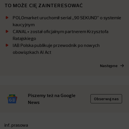
TO MOŻE CIĘ ZAINTERESOWAĆ
POLOmarket uruchomił serial „90 SEKUND” o systemie
kaucyjnym
CANAL+ został oficjalnym partnerem Krzysztofa
Ratajskiego
IAB Polska publikuje przewodnik po nowych
obowiązkach AI Act
Następne
Piszemy też na Google
Obserwuj nas
News
inf. prasowa