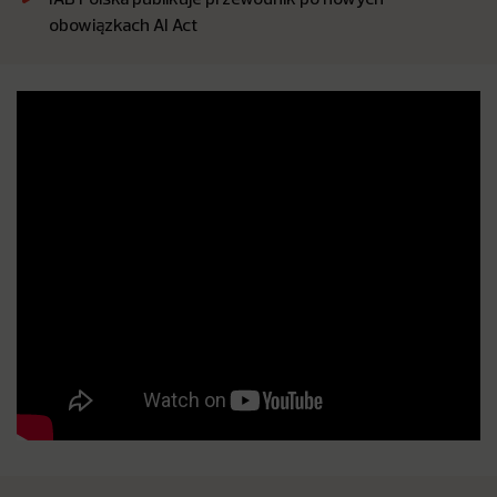
obowiązkach AI Act