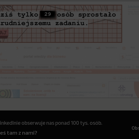
inkedInie obserwuje nas ponad 100 tys. osób.
Ob
teś tam z nami?