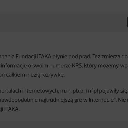
ania Fundacji ITAKA płynie pod prąd. Też zmierza do
informację o swoim numerze KRS, który możemy wpis
an całkiem niezłą rozrywkę.
ortalach internetowych, m.in. pb.pl i nf.pl pojawiły si
rawdopodobnie najtrudniejszą grę w Internecie”. Nie 
ji ITAKA.