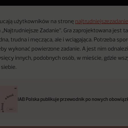
zucają użytkowników na stronę
najtrudniejszezadanie
a „Najtrudniejsze Zadanie”. Gra zaprojektowana jest ta
, trudna i męcząca, ale i wciągająca. Potrzeba sporej
eby wykonać powierzone zadanie. A jest nim odnalezi
sięcy innych, podobnych osób, w mieście, gdzie wsz
siebie.
IAB Polska publikuje przewodnik po nowych obowiązk