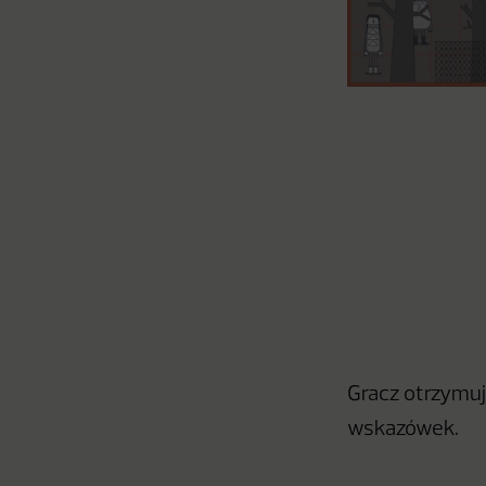
Gracz otrzymuj
wskazówek.