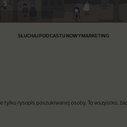
SŁUCHAJ PODCASTU NOWYMARKETING
e tylko rysopis poszukiwanej osoby. To wszystko, ża