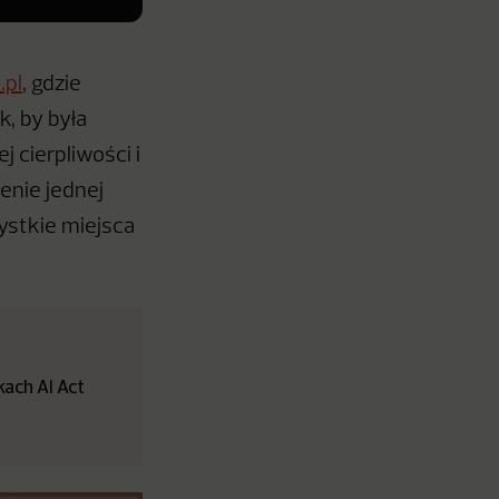
.pl
, gdzie
k, by była
 cierpliwości i
enie jednej
ystkie miejsca
ach AI Act