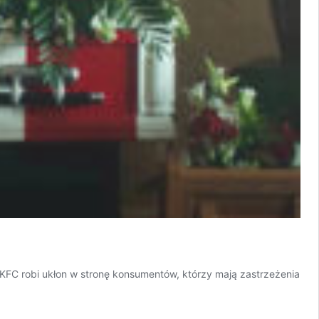
m KFC robi ukłon w stronę konsumentów, którzy mają zastrzeżenia