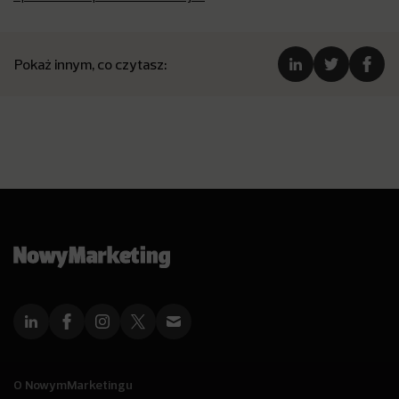
Pokaż innym, co czytasz:
O NowymMarketingu