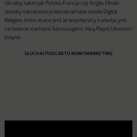
Ukrainy, takim jak Polska, Francja czy Anglia. Filmiki
zostały nakręcone przez ukraińskie studio Digital
Religion, które znane jest ze współpracy z wiodącymi
na świecie markami: Samsungiem, Visą, Pepsi, Uberem i
innymi.
SŁUCHAJ PODCASTU NOWYMARKETING