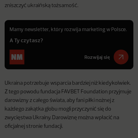
zniszczyć ukraińską tożsamość.
Mamy newsletter, który rozwija marketing w Polsce.
A Ty czytasz?
Rozwijaj się
Ukraina potrzebuje wsparcia bardziej niż kiedykolwiek.
Z tego powodu fundacja FAVBET Foundation przyjmuje
darowizny z całego świata, aby fani piłki nożnej z
każdego zakątka globu mogli przyczynić się do
zwycięstwa Ukrainy. Darowiznę można wpłacić na
oficjalnej stronie fundacji.