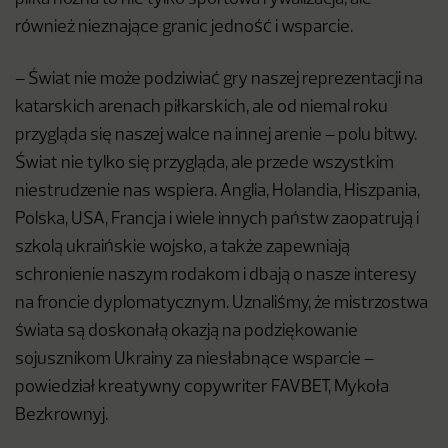
również nieznające granic jedność i wsparcie.
– Świat nie może podziwiać gry naszej reprezentacji na
katarskich arenach piłkarskich, ale od niemal roku
przygląda się naszej walce na innej arenie – polu bitwy.
Świat nie tylko się przygląda, ale przede wszystkim
niestrudzenie nas wspiera. Anglia, Holandia, Hiszpania,
Polska, USA, Francja i wiele innych państw zaopatrują i
szkolą ukraińskie wojsko, a także zapewniają
schronienie naszym rodakom i dbają o nasze interesy
na froncie dyplomatycznym. Uznaliśmy, że mistrzostwa
świata są doskonałą okazją na podziękowanie
sojusznikom Ukrainy za niesłabnące wsparcie –
powiedział kreatywny copywriter FAVBET, Mykoła
Bezkrownyj.