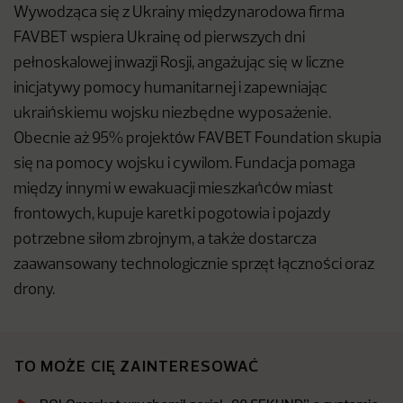
Wywodząca się z Ukrainy międzynarodowa firma
FAVBET wspiera Ukrainę od pierwszych dni
pełnoskalowej inwazji Rosji, angażując się w liczne
inicjatywy pomocy humanitarnej i zapewniając
ukraińskiemu wojsku niezbędne wyposażenie.
Obecnie aż 95% projektów FAVBET Foundation skupia
się na pomocy wojsku i cywilom. Fundacja pomaga
między innymi w ewakuacji mieszkańców miast
frontowych, kupuje karetki pogotowia i pojazdy
potrzebne siłom zbrojnym, a także dostarcza
zaawansowany technologicznie sprzęt łączności oraz
drony.
TO MOŻE CIĘ ZAINTERESOWAĆ