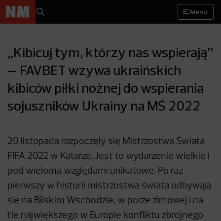
Menu
„Kibicuj tym, którzy nas wspierają”
– FAVBET wzywa ukraińskich
kibiców piłki nożnej do wspierania
sojuszników Ukrainy na MŚ 2022
20 listopada rozpoczęły się Mistrzostwa Świata
FIFA 2022 w Katarze. Jest to wydarzenie wielkie i
pod wieloma względami unikatowe. Po raz
pierwszy w historii mistrzostwa świata odbywają
się na Bliskim Wschodzie, w porze zimowej i na
tle największego w Europie konfliktu zbrojnego