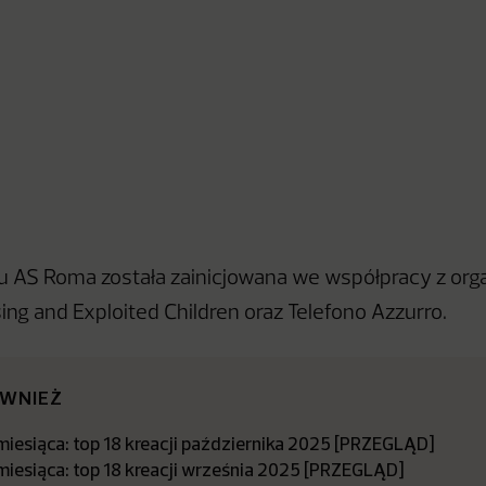
 AS Roma została zainicjowana we współpracy z org
ing and Exploited Children oraz Telefono Azzurro.
ÓWNIEŻ
miesiąca: top 18 kreacji października 2025 [PRZEGLĄD]
miesiąca: top 18 kreacji września 2025 [PRZEGLĄD]