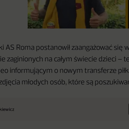
ski AS Roma postanowił zaangażować się 
e zaginionych na całym świecie dzieci – t
eo informującym o nowym transferze pił
 zdjęcia młodych osób, które są poszukiwa
nkiewicz