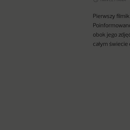
Pierwszy filmik
Poinformowano 
obok jego zdjęć
całym świecie 