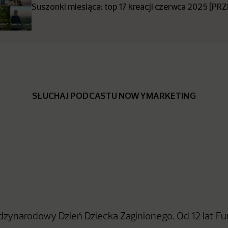
Suszonki miesiąca: top 17 kreacji czerwca 2025 [P
SŁUCHAJ PODCASTU NOWYMARKETING
dzynarodowy Dzień Dziecka Zaginionego. Od 12 lat F