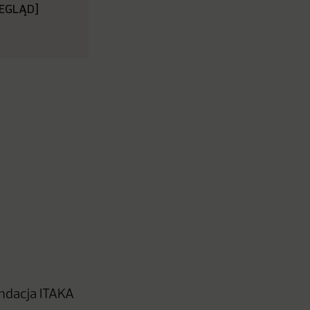
RZEGLĄD]
undacja ITAKA