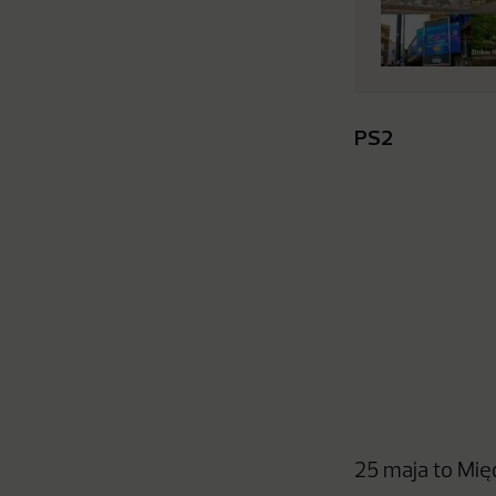
PS2
25 maja to Mię