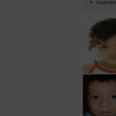
Suszonki 