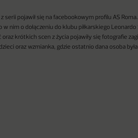
 z serii pojawił się na facebookowym profilu AS Roma.
w nim o dołączeniu do klubu piłkarskiego Leonardo S
 oraz krótkich scen z życia pojawiły się fotografie za
dzieci oraz wzmianka, gdzie ostatnio dana osoba była