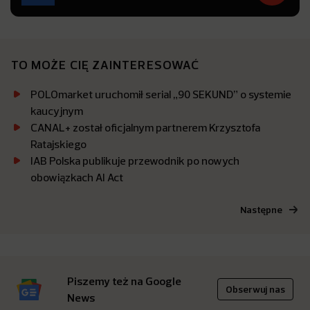
TO MOŻE CIĘ ZAINTERESOWAĆ
POLOmarket uruchomił serial „90 SEKUND” o systemie
kaucyjnym
CANAL+ został oficjalnym partnerem Krzysztofa
Ratajskiego
IAB Polska publikuje przewodnik po nowych
obowiązkach AI Act
Następne
Piszemy też na Google
Obserwuj nas
News