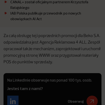
CANAL+ został oficjalnym partnerem Krzysztofa
Ratajskiego
IAB Polska publikuje przewodnik po nowych
obowiązkach AI Act
Za całą obsługę tej i poprzednich promocji dla Beko S.A.
odpowiedzialna jest Agencja Reklamowa 4 ALL. Zespół
opracował także mechanizm, zaprojektował i uruchomił
promocyjną stronę WWW oraz przygotował materiały
POS do punktów sprzedaży.
Na LinkedInie obserwuje nas ponad 100 tys. osób.
Jesteś tam z nami?
Obserwuj