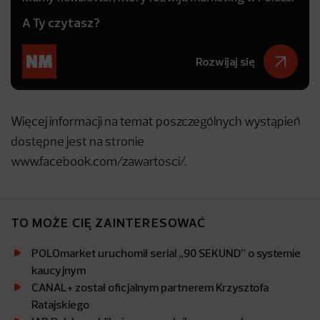
A Ty czytasz?
Rozwijaj się
Więcej informacji na temat poszczególnych wystąpień
dostępne jest na stronie
www.facebook.com/zawartosci/.
TO MOŻE CIĘ ZAINTERESOWAĆ
POLOmarket uruchomił serial „90 SEKUND” o systemie
kaucyjnym
CANAL+ został oficjalnym partnerem Krzysztofa
Ratajskiego