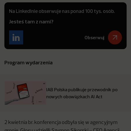
Na LinkedInie obserwuje nas ponad 100 tys. osób.
Jesteś tam z nami?
Obserwuj
Program wydarzenia
IAB Polska publikuje przewodnik po
nowych obowiązkach AI Act
2 kwietnia br. konferencja odbyła się w agencyjnym
gronie. Głosu udzielili: Szymon Sikorski – CEO Agencji