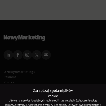
O NowymMarketingu
Reklama
Kontakt
Polityka Prywatności
Zarządzaj zgodami plików
Kanał RSS
cookie
Mapa artykułów
Używamy cookies i podobnych technologii m.in. w celach: świadczenia usług,
reklamy, statystyk. Korzystanie z witryny bez zmiany ustawień Twojej przeglądarki