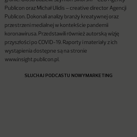
Publicon oraz Michał Ulidis – creative director Agencji
Publicon. Dokonali analizy branży kreatywnej oraz
przestrzeni medialnej w kontekście pandemii
koronawirusa. Przedstawili również autorską wizję
przyszłości po COVID-19. Raporty i materiały z ich
wystąpienia dostępne są na stronie
www.insight.publicon.pl.
SŁUCHAJ PODCASTU NOWYMARKETING