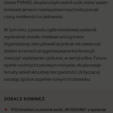
słowie PONAD, skupiona była wokół osób, które swoim
doświadczeniem i rozwiązaniami wychodzą ponad
czasy, możliwości i oczekiwania.
W tym roku, z powodu ogólnoświatowej epidemii,
wydarzenie zostało chwilowo wstrzymane.
Organizatorzy zdecydowali się jednak nie zawieszać
działań w ramach przygotowywania konferencji i
stworzyć wydarzenie cykliczne, w wersji online. Forum,
oparte na dotychczasowym motywie, skupia swoje
tematy wokół aktualnej rzeczywistości, dotyczącej
naszego życia w zupełnie nowym środowisku.
ZOBACZ RÓWNIEŻ
POLOmarket uruchomił serial „90 SEKUND” o systemie