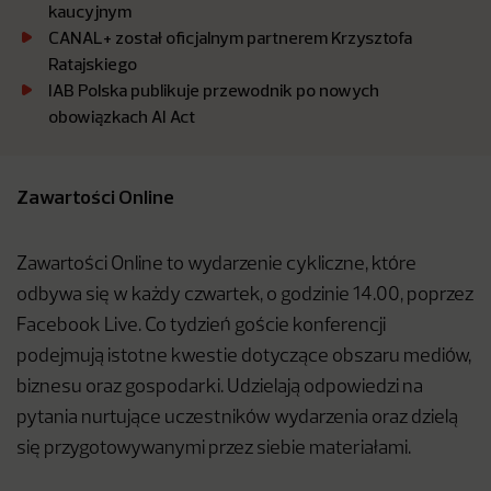
kaucyjnym
CANAL+ został oficjalnym partnerem Krzysztofa
Ratajskiego
IAB Polska publikuje przewodnik po nowych
obowiązkach AI Act
Zawartości Online
Zawartości Online to wydarzenie cykliczne, które
odbywa się w każdy czwartek, o godzinie 14.00, poprzez
Facebook Live. Co tydzień goście konferencji
podejmują istotne kwestie dotyczące obszaru mediów,
biznesu oraz gospodarki. Udzielają odpowiedzi na
pytania nurtujące uczestników wydarzenia oraz dzielą
się przygotowywanymi przez siebie materiałami.