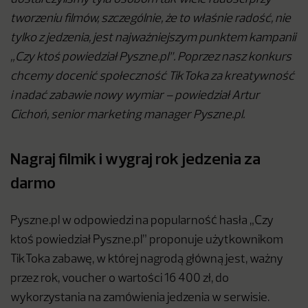
tworzeniu filmów, szczególnie, że to właśnie radość, nie
tylko z jedzenia, jest najważniejszym punktem kampanii
„Czy ktoś powiedział Pyszne.pl”. Poprzez nasz konkurs
chcemy docenić społeczność TikToka za kreatywność
i nadać zabawie nowy wymiar – powiedział Artur
Cichoń, senior marketing manager Pyszne.pl.
Nagraj filmik i wygraj rok jedzenia za
darmo
Pyszne.pl w odpowiedzi na popularność hasła „Czy
ktoś powiedział Pyszne.pl” proponuje użytkownikom
TikToka zabawę, w której nagrodą główną jest, ważny
przez rok, voucher o wartości 16 400 zł, do
wykorzystania na zamówienia jedzenia w serwisie.