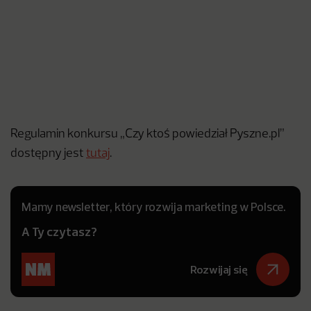
Regulamin konkursu „Czy ktoś powiedział Pyszne.pl”
dostępny jest
tutaj
.
Mamy newsletter, który rozwija marketing w Polsce.
A Ty czytasz?
Rozwijaj się