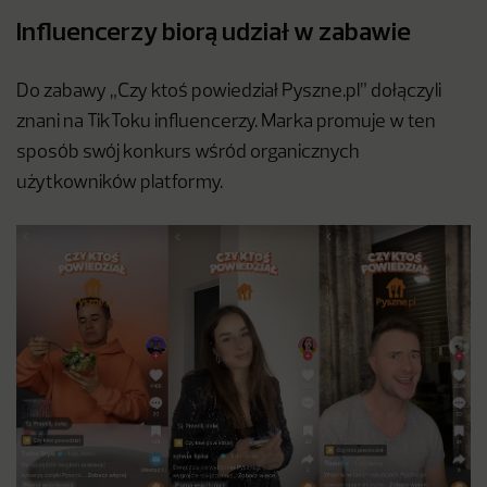
Influencerzy biorą udział w zabawie
Do zabawy „Czy ktoś powiedział Pyszne.pl” dołączyli
znani na TikToku influencerzy. Marka promuje w ten
sposób swój konkurs wśród organicznych
użytkowników platformy.