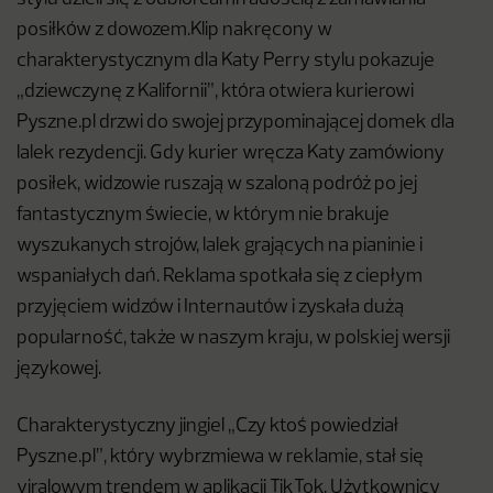
posiłków z dowozem.Klip nakręcony w
charakterystycznym dla Katy Perry stylu pokazuje
„dziewczynę z Kalifornii”, która otwiera kurierowi
Pyszne.pl drzwi do swojej przypominającej domek dla
lalek rezydencji. Gdy kurier wręcza Katy zamówiony
posiłek, widzowie ruszają w szaloną podróż po jej
fantastycznym świecie, w którym nie brakuje
wyszukanych strojów, lalek grających na pianinie i
wspaniałych dań. Reklama spotkała się z ciepłym
przyjęciem widzów i Internautów i zyskała dużą
popularność, także w naszym kraju, w polskiej wersji
językowej.
Charakterystyczny jingiel „Czy ktoś powiedział
Pyszne.pl”, który wybrzmiewa w reklamie, stał się
viralowym trendem w aplikacji TikTok. Użytkownicy