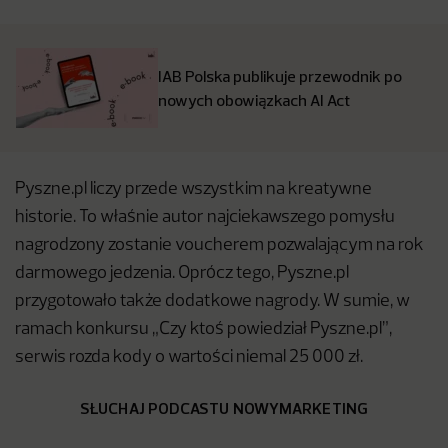
IAB Polska publikuje przewodnik po
nowych obowiązkach AI Act
Pyszne.pl liczy przede wszystkim na kreatywne
historie. To właśnie autor najciekawszego pomysłu
nagrodzony zostanie voucherem pozwalającym na rok
darmowego jedzenia. Oprócz tego, Pyszne.pl
przygotowało także dodatkowe nagrody. W sumie, w
ramach konkursu „Czy ktoś powiedział Pyszne.pl”,
serwis rozda kody o wartości niemal 25 000 zł.
SŁUCHAJ PODCASTU NOWYMARKETING