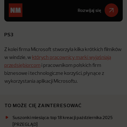
Rozwijaj się
PS3
Z kolei firma Microsoft stworzyła kilka krótkich filmików
w windzie, w
których pracownicy marki wyjaśniają
przedsiębiorcom
i pracownikom polskich firm
biznesowe i technologiczne korzyści, płynące z
wykorzystania aplikacji Microsoftu.
TO MOŻE CIĘ ZAINTERESOWAĆ
Suszonki miesiąca: top 18 kreacji października 2025
[PRZEGLĄD]