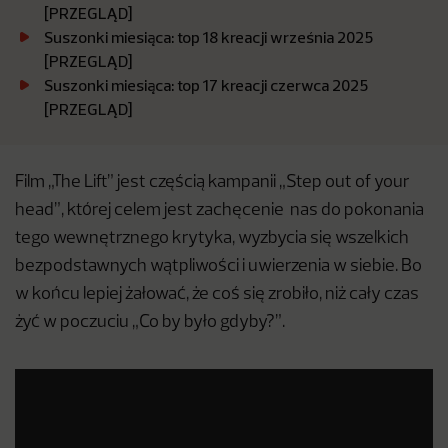
[PRZEGLĄD]
Suszonki miesiąca: top 18 kreacji września 2025
[PRZEGLĄD]
Suszonki miesiąca: top 17 kreacji czerwca 2025
[PRZEGLĄD]
Film „The Lift” jest częścią kampanii „Step out of your
head”, której celem jest zachęcenie nas do pokonania
tego wewnętrznego krytyka, wyzbycia się wszelkich
bezpodstawnych wątpliwości i uwierzenia w siebie. Bo
w końcu lepiej żałować, że coś się zrobiło, niż cały czas
żyć w poczuciu „Co by było gdyby?”.