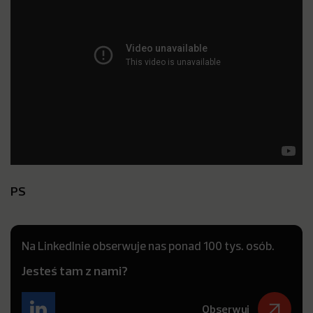
PS
Na LinkedInie obserwuje nas ponad 100 tys. osób.
Jesteś tam z nami?
Obserwuj