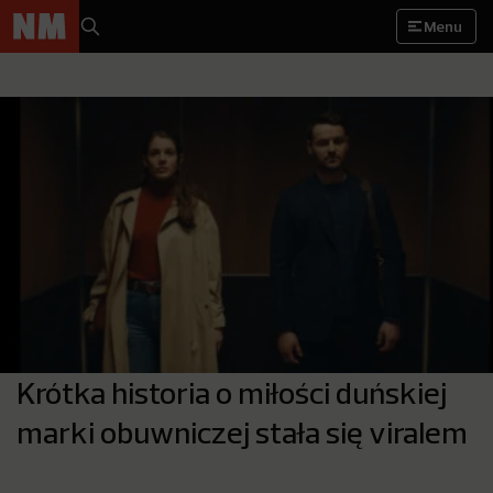
Menu
Krótka historia o miłości duńskiej
marki obuwniczej stała się viralem