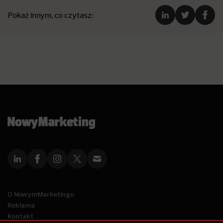
Pokaż innym, co czytasz:
O NowymMarketingu
Reklama
Kontakt