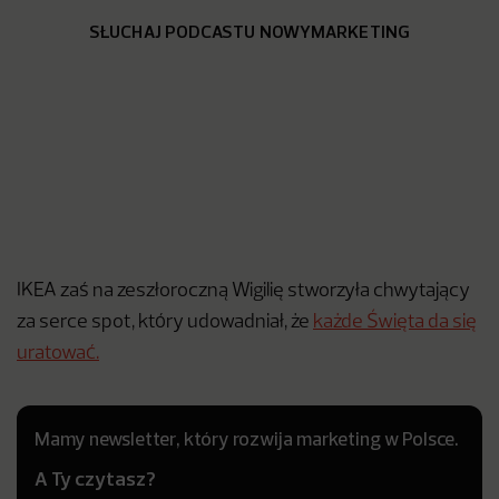
SŁUCHAJ PODCASTU NOWYMARKETING
IKEA zaś na zeszłoroczną Wigilię stworzyła chwytający
za serce spot, który udowadniał, że
każde Święta da się
uratować.
Mamy newsletter, który rozwija marketing w Polsce.
A Ty czytasz?