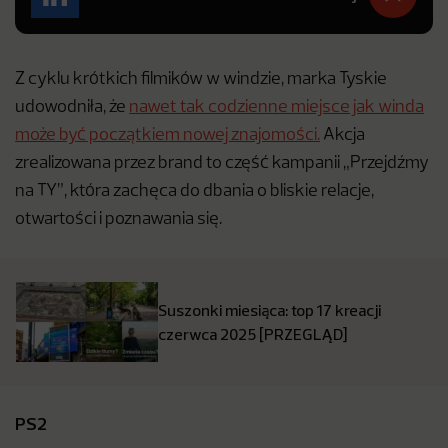
Z cyklu krótkich filmików w windzie, marka Tyskie
udowodniła, że
nawet tak codzienne miejsce jak winda
może być początkiem nowej znajomości.
Akcja
zrealizowana przez brand to część kampanii „Przejdźmy
na TY”, która zachęca do dbania o bliskie relacje,
otwartości i poznawania się.
Suszonki miesiąca: top 17 kreacji
czerwca 2025 [PRZEGLĄD]
PS2