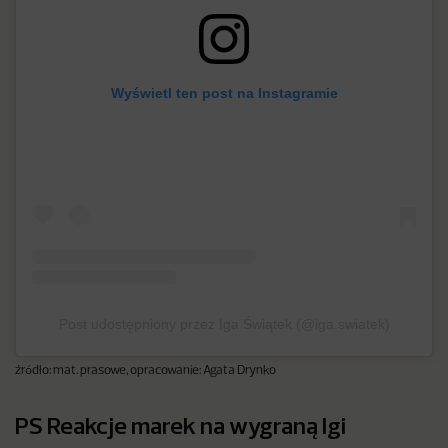
Wyświetl ten post na Instagramie
Post udostępniony przez Iga Świątek (@iga.swiatek)
źródło: mat. prasowe, opracowanie: Agata Drynko
PS Reakcje marek na wygraną Igi