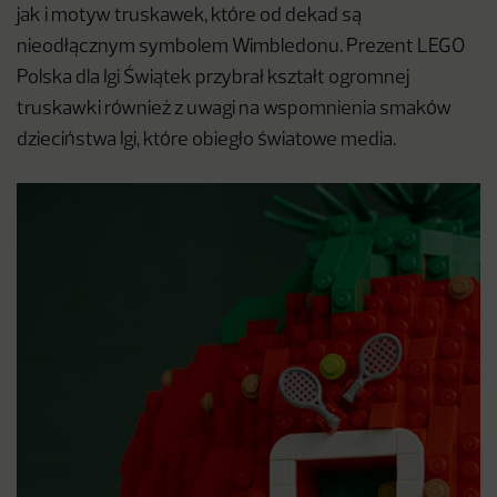
jak i motyw truskawek, które od dekad są
nieodłącznym symbolem Wimbledonu. Prezent LEGO
Polska dla Igi Świątek przybrał kształt ogromnej
truskawki również z uwagi na wspomnienia smaków
dzieciństwa Igi, które obiegło światowe media.