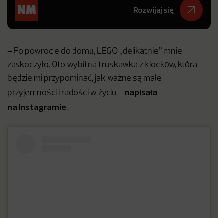
Rozwijaj się
– Po powrocie do domu, LEGO „delikatnie” mnie
zaskoczyło. Oto wybitna truskawka z klocków, która
będzie mi przypominać, jak ważne są małe
napisała
przyjemności i radości w życiu –
na Instagramie
.