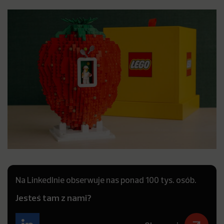
Na LinkedInie obserwuje nas ponad 100 tys. osób.
Jesteś tam z nami?