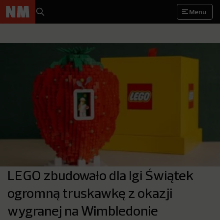
Menu
LEGO zbudowało dla Igi Świątek
ogromną truskawkę z okazji
wygranej na Wimbledonie