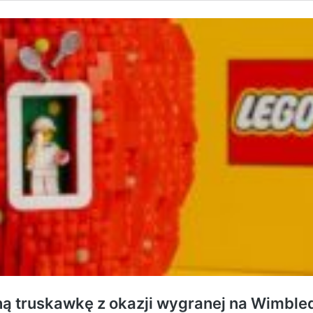
ą truskawkę z okazji wygranej na Wimble