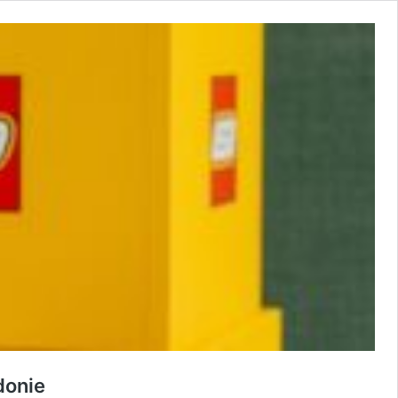
donie