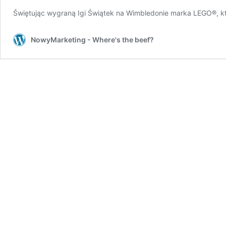
Świętując wygraną Igi Świątek na Wimbledonie marka LEGO®, kt
NowyMarketing - Where's the beef?