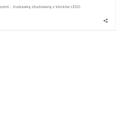
 prezent… truskawką zbudowaną z klocków LEGO.