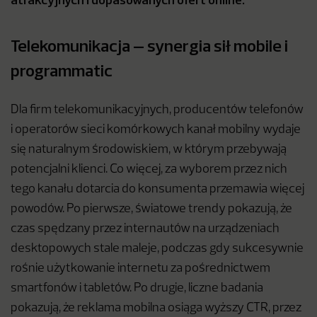
Telekomunikacja – synergia sił mobile i
programmatic
Dla firm telekomunikacyjnych, producentów telefonów
i operatorów sieci komórkowych kanał mobilny wydaje
się naturalnym środowiskiem, w którym przebywają
potencjalni klienci. Co więcej, za wyborem przez nich
tego kanału dotarcia do konsumenta przemawia więcej
powodów. Po pierwsze, światowe trendy pokazują, że
czas spędzany przez internautów na urządzeniach
desktopowych stale maleje, podczas gdy sukcesywnie
rośnie użytkowanie internetu za pośrednictwem
smartfonów i tabletów. Po drugie, liczne badania
pokazują, że reklama mobilna osiąga wyższy CTR, przez