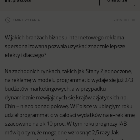
inf. prasowa
O autorze
3 MIN CZYTANIA
2016-08-30
W jakich branżach biznesu internetowego reklama
spersonalizowana pozwala uzyskać znacznie lepsze
efekty i dlaczego?
Na zachodnich rynkach, takich jak Stany Zjednoczone,
na reklamę w modelu programmatic wydaje się już 2/3
budżetów marketingowych, a w przypadku
dynamicznie rozwijających się krajów azjatyckich np.
Chin – nieco ponad połowę. W Polsce w ubiegłym roku
udział programmatic w całości wydatków na e-reklamę
szacowano na ok. 10 proc. W tym roku prognozy IAB
mówią o tym, że mogą one wzrosnąć 2,5 razy. Jak