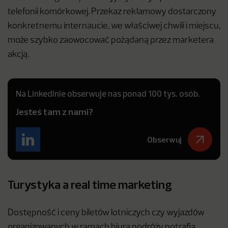
telefonii komórkowej. Przekaz reklamowy dostarczony
konkretnemu internaucie, we właściwej chwili i miejscu,
może szybko zaowocować pożądaną przez marketera
akcją.
Na LinkedInie obserwuje nas ponad 100 tys. osób.
Jesteś tam z nami?
Obserwuj
Turystyka a real time marketing
Dostępność i ceny biletów lotniczych czy wyjazdów
organizowanych w ramach biura podróży potrafią