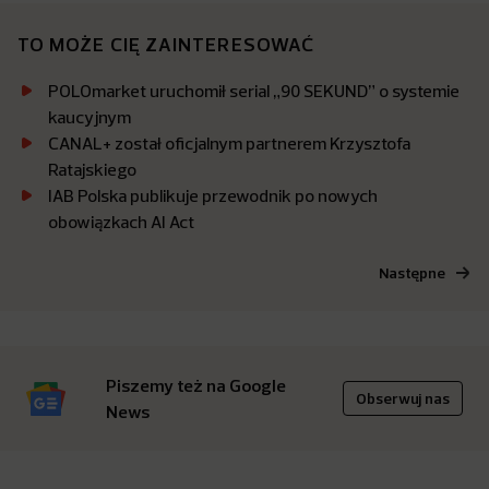
TO MOŻE CIĘ ZAINTERESOWAĆ
POLOmarket uruchomił serial „90 SEKUND” o systemie
kaucyjnym
CANAL+ został oficjalnym partnerem Krzysztofa
Ratajskiego
IAB Polska publikuje przewodnik po nowych
obowiązkach AI Act
Następne
Piszemy też na Google
Obserwuj nas
News