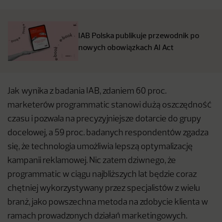
IAB Polska publikuje przewodnik po
nowych obowiązkach AI Act
Jak wynika z badania IAB, zdaniem 60 proc.
marketerów programmatic stanowi dużą oszczędność
czasu i pozwala na precyzyjniejsze dotarcie do grupy
docelowej, a 59 proc. badanych respondentów zgadza
się, że technologia umożliwia lepszą optymalizację
kampanii reklamowej. Nic zatem dziwnego, że
programmatic w ciągu najbliższych lat będzie coraz
chętniej wykorzystywany przez specjalistów z wielu
branż, jako powszechna metoda na zdobycie klienta w
ramach prowadzonych działań marketingowych.