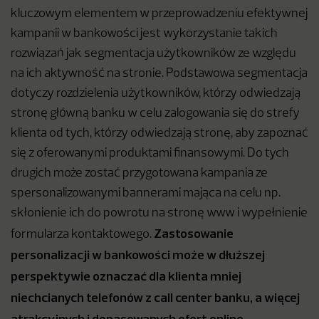
kluczowym elementem w przeprowadzeniu efektywnej
kampanii w bankowości jest wykorzystanie takich
rozwiązań jak segmentacja użytkowników ze względu
na ich aktywność na stronie. Podstawowa segmentacja
dotyczy rozdzielenia użytkowników, którzy odwiedzają
stronę główną banku w celu zalogowania się do strefy
klienta od tych, którzy odwiedzają stronę, aby zapoznać
się z oferowanymi produktami finansowymi. Do tych
drugich może zostać przygotowana kampania ze
spersonalizowanymi bannerami mająca na celu np.
skłonienie ich do powrotu na stronę www i wypełnienie
Zastosowanie
formularza kontaktowego.
personalizacji w bankowości może w dłuższej
perspektywie oznaczać dla klienta mniej
niechcianych telefonów z call center banku, a więcej
atrakcyjnych i dopasowanych ofert online.