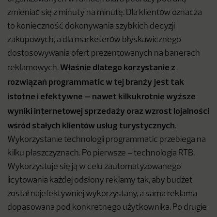
zmieniać się z minuty na minutę. Dla klientów oznacza
to konieczność dokonywania szybkich decyzji
zakupowych, a dla marketerów błyskawicznego
dostosowywania ofert prezentowanych na banerach
Właśnie dlatego korzystanie z
reklamowych.
rozwiązań programmatic w tej branży jest tak
istotne i efektywne – nawet kilkukrotnie wyższe
wyniki internetowej sprzedaży oraz wzrost lojalności
wśród stałych klientów usług turystycznych
.
Wykorzystanie technologii programmatic przebiega na
kilku płaszczyznach. Po pierwsze – technologia RTB.
Wykorzystuje się ją w celu zautomatyzowanego
licytowania każdej odsłony reklamy tak, aby budżet
został najefektywniej wykorzystany, a sama reklama
dopasowana pod konkretnego użytkownika. Po drugie