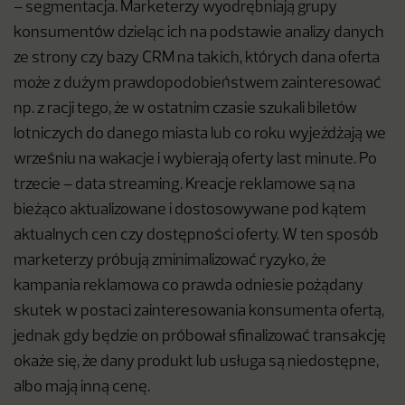
– segmentacja. Marketerzy wyodrębniają grupy
konsumentów dzieląc ich na podstawie analizy danych
ze strony czy bazy CRM na takich, których dana oferta
może z dużym prawdopodobieństwem zainteresować
np. z racji tego, że w ostatnim czasie szukali biletów
lotniczych do danego miasta lub co roku wyjeżdżają we
wrześniu na wakacje i wybierają oferty last minute. Po
trzecie – data streaming. Kreacje reklamowe są na
bieżąco aktualizowane i dostosowywane pod kątem
aktualnych cen czy dostępności oferty. W ten sposób
marketerzy próbują zminimalizować ryzyko, że
kampania reklamowa co prawda odniesie pożądany
skutek w postaci zainteresowania konsumenta ofertą,
jednak gdy będzie on próbował sfinalizować transakcję
okaże się, że dany produkt lub usługa są niedostępne,
albo mają inną cenę.