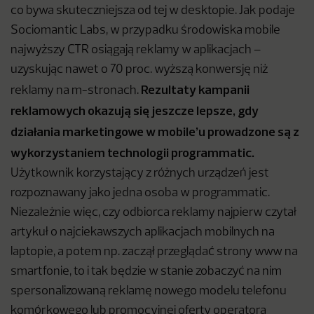
co bywa skuteczniejsza od tej w desktopie. Jak podaje
Sociomantic Labs, w przypadku środowiska mobile
najwyższy CTR osiągają reklamy w aplikacjach –
uzyskując nawet o 70 proc. wyższą konwersję niż
Rezultaty kampanii
reklamy na m-stronach.
reklamowych okazują się jeszcze lepsze, gdy
działania marketingowe w mobile’u prowadzone są z
wykorzystaniem technologii programmatic.
Użytkownik korzystający z różnych urządzeń jest
rozpoznawany jako jedna osoba w programmatic.
Niezależnie więc, czy odbiorca reklamy najpierw czytał
artykuł o najciekawszych aplikacjach mobilnych na
laptopie, a potem np. zaczął przeglądać strony www na
smartfonie, to i tak będzie w stanie zobaczyć na nim
spersonalizowaną reklamę nowego modelu telefonu
komórkowego lub promocyjnej oferty operatora