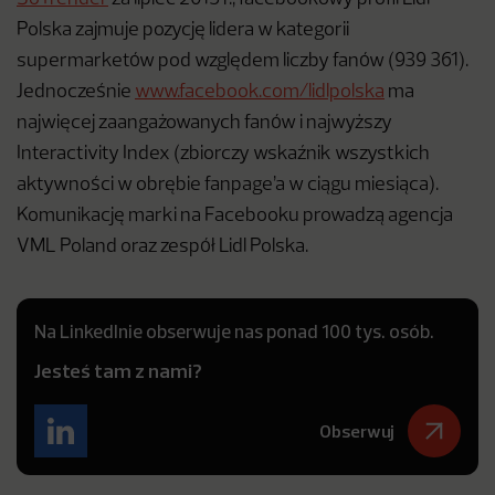
Polska zajmuje pozycję lidera w kategorii
supermarketów pod względem liczby fanów (939 361).
Jednocześnie
www.facebook.com/lidlpolska
ma
najwięcej zaangażowanych fanów i najwyższy
Interactivity Index (zbiorczy wskaźnik wszystkich
aktywności w obrębie fanpage’a w ciągu miesiąca).
Komunikację marki na Facebooku prowadzą agencja
VML Poland oraz zespół Lidl Polska.
Na LinkedInie obserwuje nas ponad 100 tys. osób.
Jesteś tam z nami?
Obserwuj