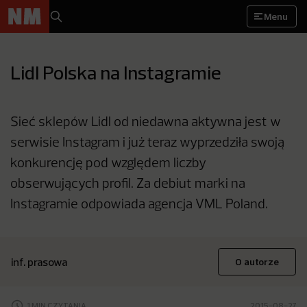
Menu
Lidl Polska na Instagramie
Sieć sklepów Lidl od niedawna aktywna jest w
serwisie Instagram i już teraz wyprzedziła swoją
konkurencję pod względem liczby
obserwujących profil. Za debiut marki na
Instagramie odpowiada agencja VML Poland.
inf. prasowa
O autorze
1 MIN CZYTANIA
2015-08-27