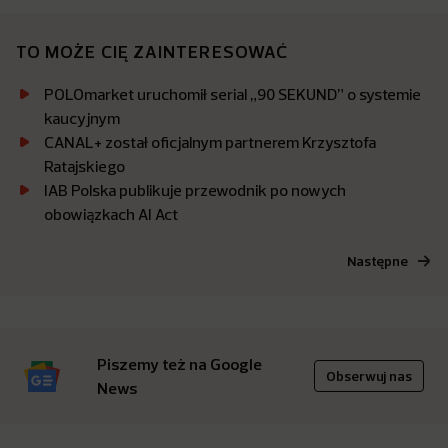
TO MOŻE CIĘ ZAINTERESOWAĆ
POLOmarket uruchomił serial „90 SEKUND” o systemie
kaucyjnym
CANAL+ został oficjalnym partnerem Krzysztofa
Ratajskiego
IAB Polska publikuje przewodnik po nowych
obowiązkach AI Act
Następne
Piszemy też na Google
Obserwuj nas
News