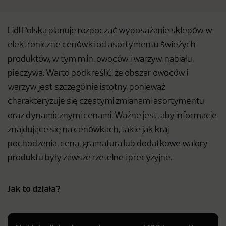
Lidl Polska planuje rozpocząć wyposażanie sklepów w
elektroniczne cenówki od asortymentu świeżych
produktów, w tym m.in. owoców i warzyw, nabiału,
pieczywa. Warto podkreślić, że obszar owoców i
warzyw jest szczególnie istotny, ponieważ
charakteryzuje się częstymi zmianami asortymentu
oraz dynamicznymi cenami. Ważne jest, aby informacje
znajdujące się na cenówkach, takie jak kraj
pochodzenia, cena, gramatura lub dodatkowe walory
produktu były zawsze rzetelne i precyzyjne.
Jak to działa?