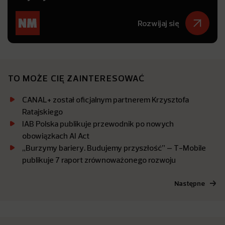
Rozwijaj się
TO MOŻE CIĘ ZAINTERESOWAĆ
CANAL+ został oficjalnym partnerem Krzysztofa
Ratajskiego
IAB Polska publikuje przewodnik po nowych
obowiązkach AI Act
„Burzymy bariery. Budujemy przyszłość” – T-Mobile
publikuje 7 raport zrównoważonego rozwoju
Następne