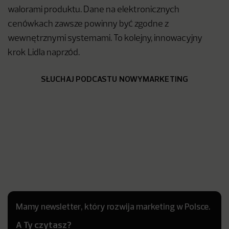
walorami produktu. Dane na elektronicznych
cenówkach zawsze powinny być zgodne z
wewnętrznymi systemami. To kolejny, innowacyjny
krok Lidla naprzód.
SŁUCHAJ PODCASTU NOWYMARKETING
Mamy newsletter, który rozwija marketing w Polsce.
A Ty czytasz?