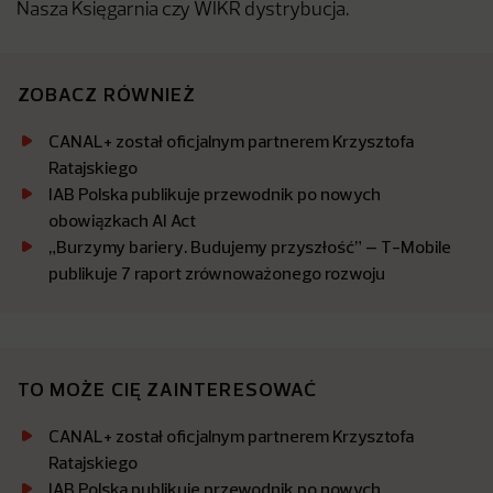
Nasza Księgarnia czy WIKR dystrybucja.
ZOBACZ RÓWNIEŻ
CANAL+ został oficjalnym partnerem Krzysztofa
Ratajskiego
IAB Polska publikuje przewodnik po nowych
obowiązkach AI Act
„Burzymy bariery. Budujemy przyszłość” – T-Mobile
publikuje 7 raport zrównoważonego rozwoju
TO MOŻE CIĘ ZAINTERESOWAĆ
CANAL+ został oficjalnym partnerem Krzysztofa
Ratajskiego
IAB Polska publikuje przewodnik po nowych