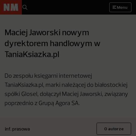
Menu
Maciej Jaworski nowym
dyrektorem handlowym w
TaniaKsiazka.pl
Do zespołu księgarni internetowej
TaniaKsiazka.pl, marki należącej do białostockiej
spółki Glosel, dołączył Maciej Jaworski, związany
poprzednio z Grupą Agora SA.
inf. prasowa
O autorze