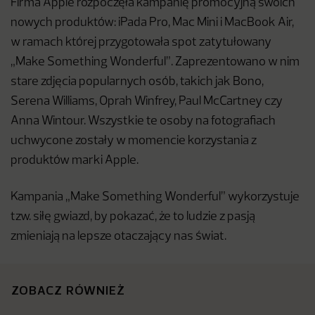
Firma Apple rozpoczęła kampanię promocyjną swoich
nowych produktów: iPada Pro, Mac Mini i MacBook Air,
w ramach której przygotowała spot zatytułowany
„Make Something Wonderful”. Zaprezentowano w nim
stare zdjęcia popularnych osób, takich jak Bono,
Serena Williams, Oprah Winfrey, Paul McCartney czy
Anna Wintour. Wszystkie te osoby na fotografiach
uchwycone zostały w momencie korzystania z
produktów marki Apple.
Kampania „Make Something Wonderful” wykorzystuje
tzw. siłę gwiazd, by pokazać, że to ludzie z pasją
zmieniają na lepsze otaczający nas świat.
ZOBACZ RÓWNIEŻ