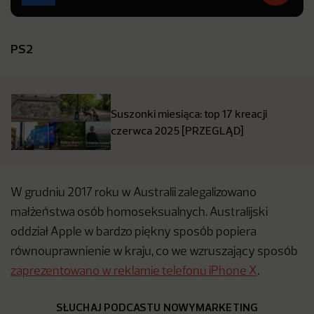
PS2
Suszonki miesiąca: top 17 kreacji
czerwca 2025 [PRZEGLĄD]
W grudniu 2017 roku w Australii zalegalizowano
małżeństwa osób homoseksualnych. Australijski
oddział Apple w bardzo piękny sposób popiera
równouprawnienie w kraju, co we wzruszający sposób
zaprezentowano w reklamie telefonu iPhone X
.
SŁUCHAJ PODCASTU NOWYMARKETING