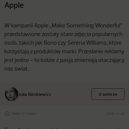
Apple
W kampanii Apple „Make Something Wonderful”
przedstawione zostały stare zdjęcia popularnych
osób, takich jak Bono czy Serena Williams, które
korzystają z produktów marki. Przesłanie reklamy
jest jedno – to ludzie z pasją zmieniają otaczający
nas świat.
Julia Sienkiewicz
O autorze
1 MIN CZYTANIA
2018-11-07