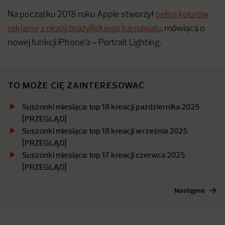
Na początku 2018 roku Apple stworzył
pełną kolorów
reklamę z okazji brazylijskiego karnawału
, mówiącą o
nowej funkcji iPhone’a – Portrait Lighting.
TO MOŻE CIĘ ZAINTERESOWAĆ
Suszonki miesiąca: top 18 kreacji października 2025
[PRZEGLĄD]
Suszonki miesiąca: top 18 kreacji września 2025
[PRZEGLĄD]
Suszonki miesiąca: top 17 kreacji czerwca 2025
[PRZEGLĄD]
Następne