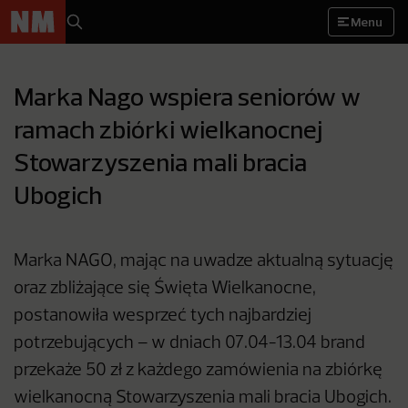
Menu
Marka Nago wspiera seniorów w
ramach zbiórki wielkanocnej
Stowarzyszenia mali bracia
Ubogich
Marka NAGO, mając na uwadze aktualną sytuację
oraz zbliżające się Święta Wielkanocne,
postanowiła wesprzeć tych najbardziej
potrzebujących – w dniach 07.04-13.04 brand
przekaże 50 zł z każdego zamówienia na zbiórkę
wielkanocną Stowarzyszenia mali bracia Ubogich.