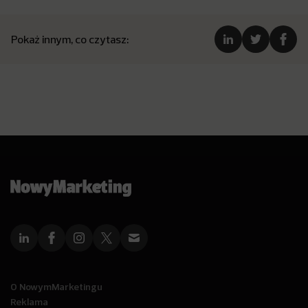
Pokaż innym, co czytasz:
O NowymMarketingu
Reklama