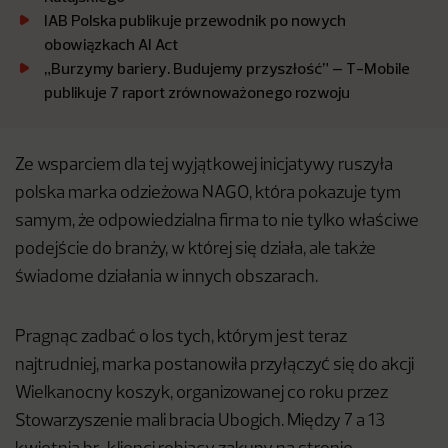
IAB Polska publikuje przewodnik po nowych
obowiązkach AI Act
„Burzymy bariery. Budujemy przyszłość” – T-Mobile
publikuje 7 raport zrównoważonego rozwoju
Ze wsparciem dla tej wyjątkowej inicjatywy ruszyła
polska marka odzieżowa NAGO, która pokazuje tym
samym, że odpowiedzialna firma to nie tylko właściwe
podejście do branży, w której się działa, ale także
świadome działania w innych obszarach.
Pragnąc zadbać o los tych, którym jest teraz
najtrudniej, marka postanowiła przyłączyć się do akcji
Wielkanocny koszyk, organizowanej co roku przez
Stowarzyszenie mali bracia Ubogich. Między 7 a 13