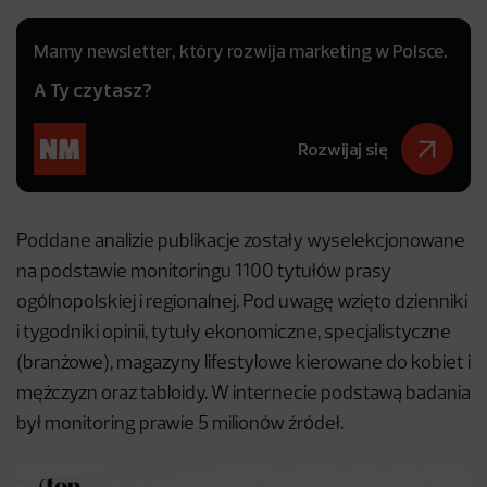
Mamy newsletter, który rozwija marketing w Polsce.
A Ty czytasz?
Rozwijaj się
Poddane analizie publikacje zostały wyselekcjonowane
na podstawie monitoringu 1100 tytułów prasy
ogólnopolskiej i regionalnej. Pod uwagę wzięto dzienniki
i tygodniki opinii, tytuły ekonomiczne, specjalistyczne
(branżowe), magazyny lifestylowe kierowane do kobiet i
mężczyzn oraz tabloidy. W internecie podstawą badania
był monitoring prawie 5 milionów źródeł.