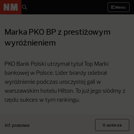
Menu
Marka PKO BP z prestiżowym
wyróżnieniem
PKO Bank Polski utrzymał tytuł Top Marki
bankowej w Polsce. Lider branży odebrał
wyróżnienie podczas uroczystej gali w
warszawskim hotelu Hilton. To już jego siódmy z
rzędu sukces w tym rankingu.
inf. prasowa
O autorze