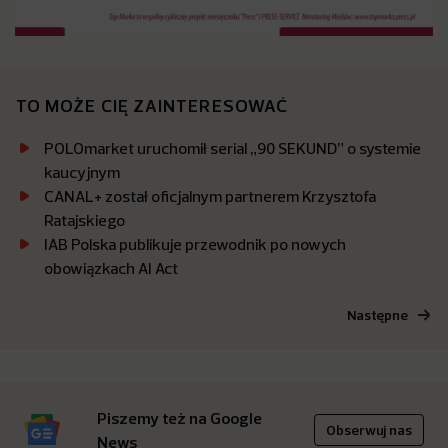
TO MOŻE CIĘ ZAINTERESOWAĆ
POLOmarket uruchomił serial „90 SEKUND” o systemie
kaucyjnym
CANAL+ został oficjalnym partnerem Krzysztofa
Ratajskiego
IAB Polska publikuje przewodnik po nowych
obowiązkach AI Act
Następne
Piszemy też na Google
Obserwuj nas
News