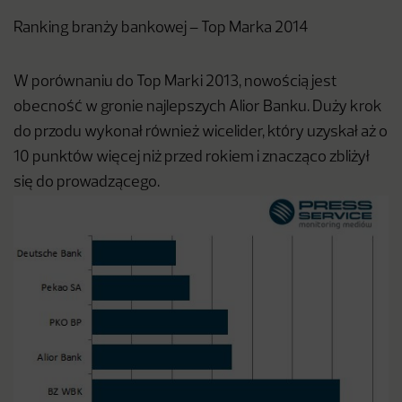
Ranking branży bankowej – Top Marka 2014
W porównaniu do Top Marki 2013, nowością jest
obecność w gronie najlepszych Alior Banku. Duży krok
do przodu wykonał również wicelider, który uzyskał aż o
10 punktów więcej niż przed rokiem i znacząco zbliżył
się do prowadzącego.