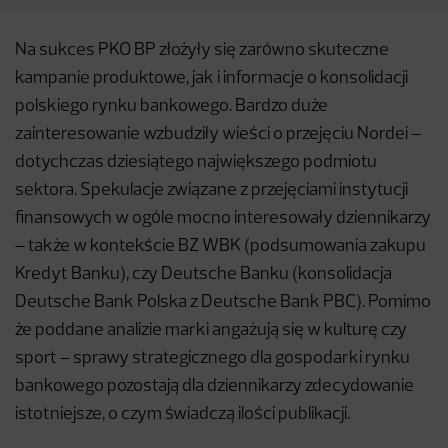
Na sukces PKO BP złożyły się zarówno skuteczne
kampanie produktowe, jak i informacje o konsolidacji
polskiego rynku bankowego. Bardzo duże
zainteresowanie wzbudziły wieści o przejęciu Nordei –
dotychczas dziesiątego największego podmiotu
sektora. Spekulacje związane z przejęciami instytucji
finansowych w ogóle mocno interesowały dziennikarzy
– także w kontekście BZ WBK (podsumowania zakupu
Kredyt Banku), czy Deutsche Banku (konsolidacja
Deutsche Bank Polska z Deutsche Bank PBC). Pomimo
że poddane analizie marki angażują się w kulturę czy
sport – sprawy strategicznego dla gospodarki rynku
bankowego pozostają dla dziennikarzy zdecydowanie
istotniejsze, o czym świadczą ilości publikacji.