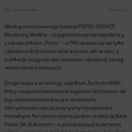
1 MIN CZYTANIA
2014-10-03
Według renomowanego badania PRESS-SERVICE
Monitoring Mediów – przygotowanego we współpracy
z miesięcznikiem „Press” – o PKO ukazała się nie tylko
największa liczba materiałów w prasie, ale i w sieci, a
publikacje osiągnęły zdecydowanie największy zasięg
wśród marek bankowych.
Drugie miejsce w rankingu zajął Bank Zachodni WBK,
który ustępował liderowi pod względem ilościowym, ale
jego działania komunikacyjne skutkowały
zdecydowanie częściej pozytywnymi przekazami
medialnymi. Na trzecim stopniu podium znalazł się Bank
Pekao SA. Sukcesem – w postaci pozycji w pierwszej