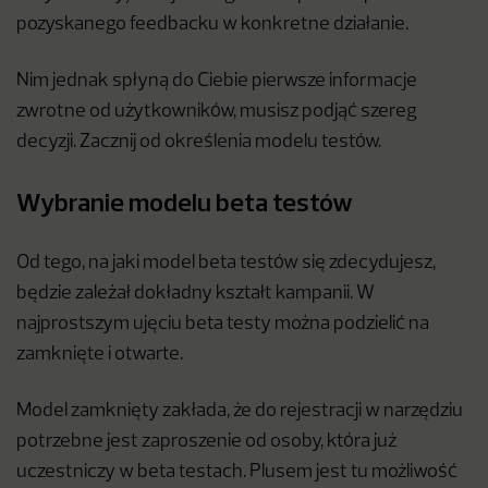
pozyskanego feedbacku w konkretne działanie.
Nim jednak spłyną do Ciebie pierwsze informacje
zwrotne od użytkowników, musisz podjąć szereg
decyzji. Zacznij od określenia modelu testów.
Wybranie modelu beta testów
Od tego, na jaki model beta testów się zdecydujesz,
będzie zależał dokładny kształt kampanii. W
najprostszym ujęciu beta testy można podzielić na
zamknięte i otwarte.
Model zamknięty zakłada, że do rejestracji w narzędziu
potrzebne jest zaproszenie od osoby, która już
uczestniczy w beta testach. Plusem jest tu możliwość