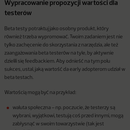
Wypracowanie propozycji wartości dla
testerów
Beta testy potraktuj jako osobny produkt, który
również trzeba wypromować. Twoim zadaniem jest nie
tylko zachęcenie do skorzystania z narzędzia, ale też
zaangażowania beta testerów na tyle, by aktywnie
dzielili się feedbackiem. Aby odnieść na tym polu
sukces, ustal, jaką wartość da early adopterom udział w
beta testach.
Wartością mogą być na przykład:
waluta społeczna – np. poczucie, że testerzy są
wybrani, wyjątkowi, testują coś przed innymi, mogą
zabłysnąć w swoim towarzystwie (tak jest