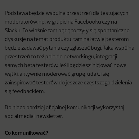
Podstawą będzie wspólna przestrzeń dla testujących i
moderatorów, np. w grupie na Facebooku czy na
Slacku. To właśnie tam będą toczyły się spontaniczne
dyskusje na temat produktu, tam najłatwiej testerom
będzie zadawać pytania czy zgłaszać bugi. Taka wspólna
przestrzeń to też pole do networkingu, integracji
samych beta testerów. Jeśli będziesz inicjować nowe
wątki, aktywnie moderować grupę, uda Ci się
zainspirować testerów do jeszcze częstszego dzielenia
się feedbackiem.
Do nieco bardziej oficjalnej komunikacji wykorzystaj
social media i newsletter.
Co komunikować?