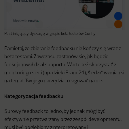
Post inicjujący dyskusję w grupie beta testerów Confly
Pamiętaj, że zbieranie feedbacku nie kończy się wraz z
beta testami. Zawczasu zastanów się, jak będzie
funkcjonował dział supportu. Warto też skorzystać z
monitoringu sieci (np. dzięki Brand24), śledzić wzmianki
na temat Twojego narzędzia i reagować na nie.
Kategoryzacja feedbacku
Surowy feedback to jedno, by jednak mógł być
efektywnie przetwarzany przez zespół developmentu,
musi być pogłębiony, zinterpretowany i