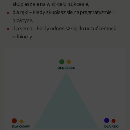
skupiasz się na wizji, celu, sukcesie,
dla ręki – kiedy skupiasz się na pragmatyzmie i
praktyce,
dla serca – kiedy odnosisz się do uczuć i emocji
odbiorcy.