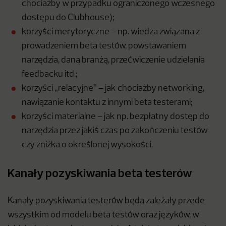
chociażby w przypadku ograniczonego wczesnego
dostępu do Clubhouse);
korzyści merytoryczne – np. wiedza związana z
prowadzeniem beta testów, powstawaniem
narzędzia, daną branżą, przećwiczenie udzielania
feedbacku itd.;
korzyści „relacyjne” – jak chociażby networking,
nawiązanie kontaktu z innymi beta testerami;
korzyści materialne – jak np. bezpłatny dostęp do
narzędzia przez jakiś czas po zakończeniu testów
czy zniżka o określonej wysokości.
Kanały pozyskiwania beta testerów
Kanały pozyskiwania testerów będą zależały przede
wszystkim od modelu beta testów oraz języków, w