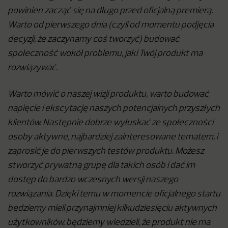
powinien zacząć się na długo przed oficjalną premierą.
Warto od pierwszego dnia (czyli od momentu podjęcia
decyzji, że zaczynamy coś tworzyć) budować
społeczność wokół problemu, jaki Twój produkt ma
rozwiązywać.
Warto mówić o naszej wizji produktu, warto budować
napięcie i ekscytację naszych potencjalnych przyszłych
klientów. Następnie dobrze wyłuskać ze społeczności
osoby aktywne, najbardziej zainteresowane tematem, i
zaprosić je do pierwszych testów produktu. Możesz
stworzyć prywatną grupę dla takich osób i dać im
dostęp do bardzo wczesnych wersji naszego
rozwiązania. Dzięki temu w momencie oficjalnego startu
będziemy mieli przynajmniej kilkudziesięciu aktywnych
użytkowników, będziemy wiedzieli, że produkt nie ma