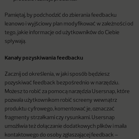
Pamiętaj, by podchodzić do zbierania feedbacku
leanowo i wyjściowy plan modyfikować w zależności od
tego, jakie informacje od użytkowników do Ciebie
spływają.
Kanały pozyskiwania feedbacku
Zacznij od określenia, w jaki sposób będziesz
pozyskiwać feedback bezpośrednio w narzędziu.
Możesz to robić za pomocą narzędzia Usersnap, które
pozwala użytkownikom robić screeny wewnątrz
produktu cyfrowego, komentować je, oznaczać
fragmenty strzałkami czy rysunkami. Usersnap
umożliwia też dołączanie dodatkowych plików i maila
kontaktowego do osoby zgłaszającej feedback –