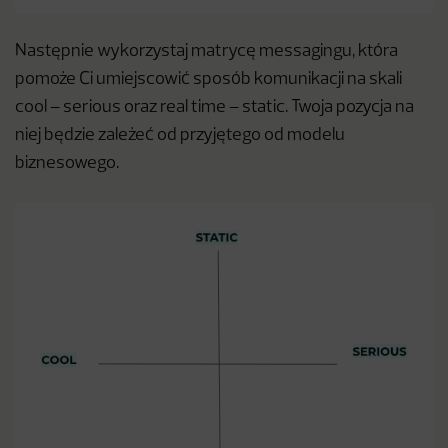
Następnie wykorzystaj matrycę messagingu, która
pomoże Ci umiejscowić sposób komunikacji na skali
cool – serious oraz real time – static. Twoja pozycja na
niej będzie zależeć od przyjętego od modelu
biznesowego.