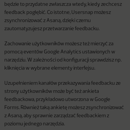
będzie to przydatne zwłaszcza wtedy, kiedy zechcesz
feedback pogłębić. Co istotne, Usersnap możesz
zsynchronizować z Asaną, dzięki czemu
zautomatyzujesz przetwarzanie feedbacku.
Zachowanie użytkowników możesz też mierzyć za
pomocą eventów Google Analytics ustawionych w
narzędziu. W zależności od konfiguracji sprawdzisz np.
kliknięcia w wybrane elementy interfejsu.
Uzupełnieniem kanałów przekazywania feedbacku ze
strony użytkowników może być też ankieta
feedbackowa, przykładowo utworzona w Google
Forms. Również taką ankietę możesz zsynchronizować
z Asaną, aby sprawnie zarządzać feedbackiem z
poziomu jednego narzędzia.