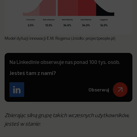
Model dyfuzji innowacji E.M. Rogersa (źródło: projectpeople.pl)
Na LinkedInie obserwuje nas ponad 100 tys. osób.
Jesteś tam z nami?
Obserwuj
Zbierając silną grupę takich wczesnych użytkowników,
jesteś w stanie: