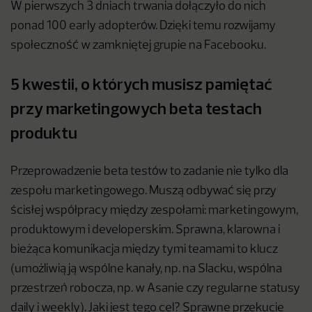
W pierwszych 3 dniach trwania dołączyło do nich
ponad 100 early adopterów. Dzięki temu rozwijamy
społeczność w zamkniętej grupie na Facebooku.
5 kwestii, o których musisz pamiętać
przy marketingowych beta testach
produktu
Przeprowadzenie beta testów to zadanie nie tylko dla
zespołu marketingowego. Muszą odbywać się przy
ścisłej współpracy między zespołami: marketingowym,
produktowym i developerskim. Sprawna, klarowna i
bieżąca komunikacja między tymi teamami to klucz
(umożliwią ją wspólne kanały, np. na Slacku, wspólna
przestrzeń robocza, np. w Asanie czy regularne statusy
daily i weekly). Jaki jest tego cel? Sprawne przekucie