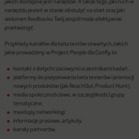
jakich dostępne jest narzędzie. A także tego, jaki ruch w
narzędziu jesteś w stanie obsłużyć na start oraz jaki
wolumen feedbacku Twój zespół może efektywnie
przetworzyć.
Przykłady kanałów dla beta testów otwartych, takich
jakie prowadzimy w Project: People dla Confly, to:
kontakt z dotychczasowymi uczestnikami badań,
platformy do pozyskiwania beta testerów i promocji
nowych produktów (jak ReachOut, Product Hunt),
media społecznościowe, w szczególności grupy
tematyczne,
meetupy, networkingi.
informacje prasowe, artykuły.
kanały partnerów.