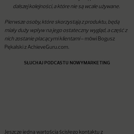
dalszej kolejności, a które nie są wcale używane.
Pierwsze osoby, które skorzystają z produktu, będą
miały duży wpływ na jego ostateczny wygląd, a część z
nich zostanie płacącymi klientami
– mówi Bogusz
Pękalski z AchieveGuru.com.
SŁUCHAJ PODCASTU NOWYMARKETING
Jeszcze jedną wartością ścisłego kontaktu z