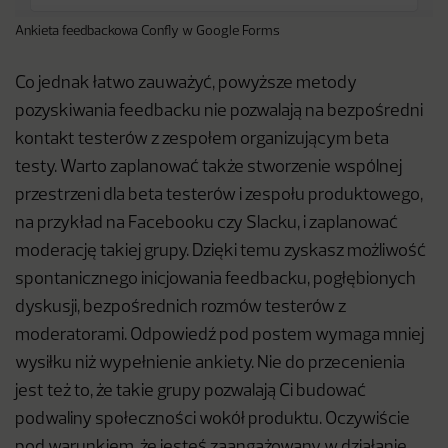
Ankieta feedbackowa Confly w Google Forms
Co jednak łatwo zauważyć, powyższe metody
pozyskiwania feedbacku nie pozwalają na bezpośredni
kontakt testerów z zespołem organizującym beta
testy. Warto zaplanować także stworzenie wspólnej
przestrzeni dla beta testerów i zespołu produktowego,
na przykład na Facebooku czy Slacku, i zaplanować
moderację takiej grupy. Dzięki temu zyskasz możliwość
spontanicznego inicjowania feedbacku, pogłębionych
dyskusji, bezpośrednich rozmów testerów z
moderatorami. Odpowiedź pod postem wymaga mniej
wysiłku niż wypełnienie ankiety. Nie do przecenienia
jest też to, że takie grupy pozwalają Ci budować
podwaliny społeczności wokół produktu. Oczywiście
pod warunkiem, że jesteś zaangażowany w działanie