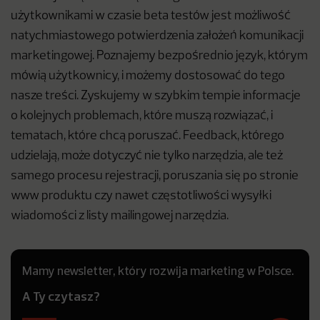
użytkownikami w czasie beta testów jest możliwość
natychmiastowego potwierdzenia założeń komunikacji
marketingowej. Poznajemy bezpośrednio język, którym
mówią użytkownicy, i możemy dostosować do tego
nasze treści. Zyskujemy w szybkim tempie informacje
o kolejnych problemach, które muszą rozwiązać, i
tematach, które chcą poruszać. Feedback, którego
udzielają, może dotyczyć nie tylko narzędzia, ale też
samego procesu rejestracji, poruszania się po stronie
www produktu czy nawet częstotliwości wysyłki
wiadomości z listy mailingowej narzędzia.
Mamy newsletter, który rozwija marketing w Polsce.
A Ty czytasz?