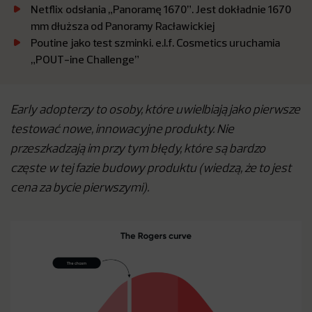
Netflix odsłania „Panoramę 1670”. Jest dokładnie 1670
mm dłuższa od Panoramy Racławickiej
Poutine jako test szminki. e.l.f. Cosmetics uruchamia
„POUT-ine Challenge”
Early adopterzy to osoby, które uwielbiają jako pierwsze
testować nowe, innowacyjne produkty. Nie
przeszkadzają im przy tym błędy, które są bardzo
częste w tej fazie budowy produktu (wiedzą, że to jest
cena za bycie pierwszymi).