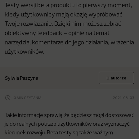
Testy wersji beta produktu to pierwszy moment,
kiedy użytkownicy mają okazję wypróbować
Twoje rozwiązanie. Dzięki nim możesz zebrać
obiektywny feedback – opinie na temat
narzędzia, komentarze do jego działania, wrażenia
użytkowników.
Sylwia Paszyna
O autorze
10 MIN CZYTANIA
2021-03-03
Takie informacje sprawią, że będziesz mógł dostosować
je do realnych potrzeb użytkowników oraz wyznaczyć
kierunek rozwoju. Beta testy są także ważnym