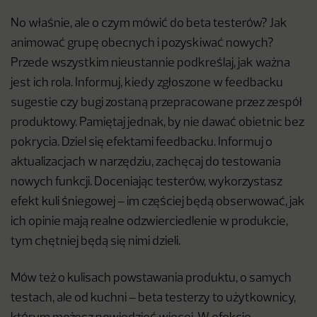
No właśnie, ale o czym mówić do beta testerów? Jak
animować grupę obecnych i pozyskiwać nowych?
Przede wszystkim nieustannie podkreślaj, jak ważna
jest ich rola. Informuj, kiedy zgłoszone w feedbacku
sugestie czy bugi zostaną przepracowane przez zespół
produktowy. Pamiętaj jednak, by nie dawać obietnic bez
pokrycia. Dziel się efektami feedbacku. Informuj o
aktualizacjach w narzędziu, zachęcaj do testowania
nowych funkcji. Doceniając testerów, wykorzystasz
efekt kuli śniegowej – im częściej będą obserwować, jak
ich opinie mają realne odzwierciedlenie w produkcie,
tym chętniej będą się nimi dzieli.
Mów też o kulisach powstawania produktu, o samych
testach, ale od kuchni – beta testerzy to użytkownicy,