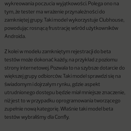
wykreowania poczucia wyjątkowości. Polega ono na
tym, że tester ma wrażenie przynależności do
zamkniętej grupy. Taki model wykorzystuje Clubhouse,
powodując rosnącą frustrację wśród użytkowników
Androida.
Z kolei w modelu zamkniętym rejestracji do beta
testów może dokonać każdy, na przykład z poziomu
strony internetowej. Pozwala to na szybsze dotarcie do
większej grupy odbiorców. Taki model sprawdzi się na
świadomym i dojrzałym rynku, gdzie aspekt
utrudnionego dostępu będzie miał mniejsze znaczenie,
niż jest to w przypadku oprogramowania tworzącego
zupełnie nową kategorię. Właśnie taki model beta
testów wybraliśmy dla Confly.