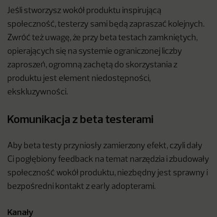
Jeśli stworzysz wokół produktu inspirującą
społeczność, testerzy sami będą zapraszać kolejnych.
Zwróć też uwagę, że przy beta testach zamkniętych,
opierających się na systemie ograniczonej liczby
zaproszeń, ogromną zachętą do skorzystania z
produktu jest element niedostępności,
ekskluzywności.
Komunikacja z beta testerami
Aby beta testy przyniosły zamierzony efekt, czyli dały
Ci pogłębiony feedback na temat narzędzia i zbudowały
społeczność wokół produktu, niezbędny jest sprawny i
bezpośredni kontakt z early adopterami.
Kanały