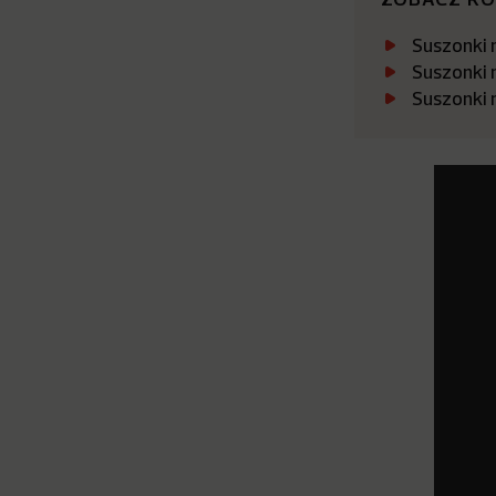
Suszonki 
Suszonki 
Suszonki 