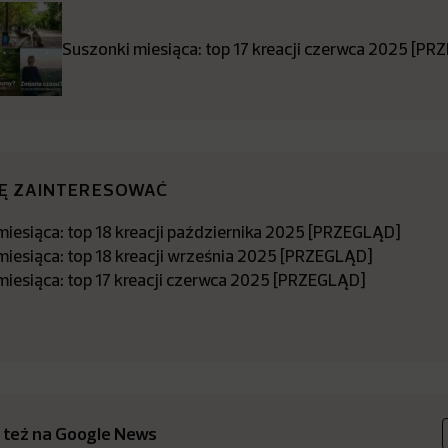
Suszonki miesiąca: top 17 kreacji czerwca 2025 [P
IĘ ZAINTERESOWAĆ
miesiąca: top 18 kreacji października 2025 [PRZEGLĄD]
miesiąca: top 18 kreacji września 2025 [PRZEGLĄD]
miesiąca: top 17 kreacji czerwca 2025 [PRZEGLĄD]
 też na Google News