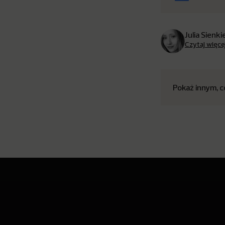
Julia Sienk
Czytaj więce
Pokaż innym, c