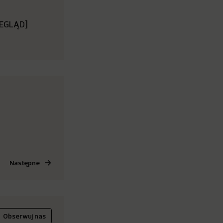
RZEGLĄD]
Następne
Obserwuj nas