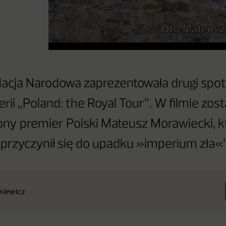
acja Narodowa zaprezentowała drugi spo
ii „Poland: the Royal Tour”. W filmie zost
ny premier Polski Mateusz Morawiecki, k
„przyczynił się do upadku »imperium zła«”
nkiewicz