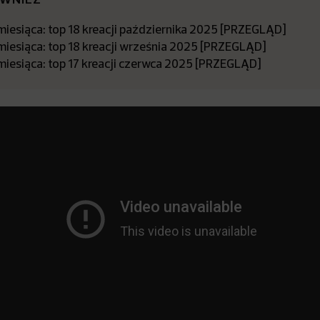
miesiąca: top 18 kreacji października 2025 [PRZEGLĄD]
miesiąca: top 18 kreacji września 2025 [PRZEGLĄD]
miesiąca: top 17 kreacji czerwca 2025 [PRZEGLĄD]