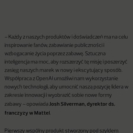
– Każdy z naszych produktów i doświadczeń ma na celu
inspirowanie fanów, zabawianie publiczności i
wzbogacanie życia poprzez zabawę. Sztuczna
inteligencja ma moc, aby rozszerzyć tę misję i poszerzyć
zasięg naszych marek w nowy i ekscytujący sposób.
Współpraca z OpenAI umożliwi nam wykorzystanie
nowych technologii, aby umocnić naszą pozycję lidera w
zakresie innowacji i wyobrazić sobie nowe formy
Josh Silverman, dyrektor ds.
zabawy – opowiada
franczyzy w Mattel
.
Pierwszy wspólny produkt stworzony pod szyldem