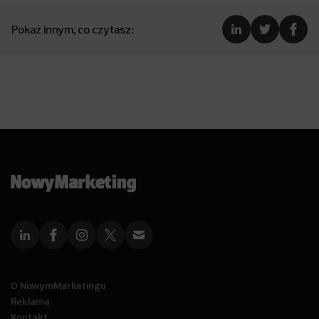
Pokaż innym, co czytasz:
O NowymMarketingu
Reklama
Kontakt