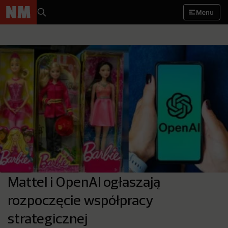
Menu
Mattel i OpenAI ogłaszają
rozpoczęcie współpracy
strategicznej