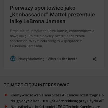
TO MOŻE CIĘ ZAINTERESOWAĆ
Kreatywność wspierana przez AI. Lenovo rozstrzygnęło
drugą edycję konkursu „Stwórz reklamę przy użyciu AI”
Naturalnej wielkości model LEGO Technic Koenigsegg