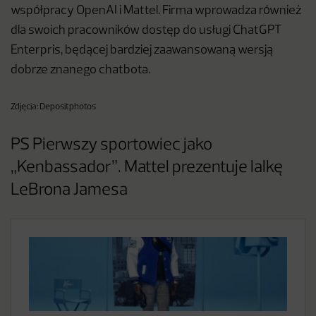
współpracy OpenAI i Mattel. Firma wprowadza również
dla swoich pracowników dostęp do usługi ChatGPT
Enterpris, będącej bardziej zaawansowaną wersją
dobrze znanego chatbota.
Zdjęcia: Depositphotos
PS Pierwszy sportowiec jako
„Kenbassador”. Mattel prezentuje lalkę
LeBrona Jamesa