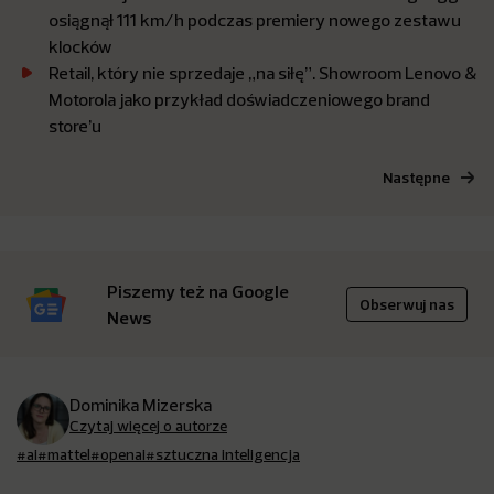
osiągnął 111 km/h podczas premiery nowego zestawu
klocków
Retail, który nie sprzedaje „na siłę”. Showroom Lenovo &
Motorola jako przykład doświadczeniowego brand
store’u
Następne
Piszemy też na Google
Obserwuj nas
News
Dominika Mizerska
Czytaj więcej o autorze
#ai
#mattel
#openai
#sztuczna inteligencja