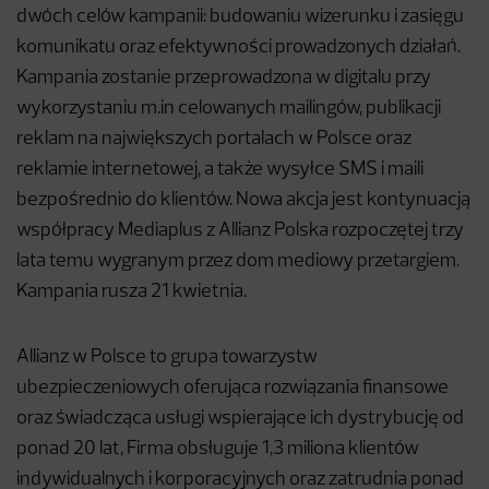
dwóch celów kampanii: budowaniu wizerunku i zasięgu
komunikatu oraz efektywności prowadzonych działań.
Kampania zostanie przeprowadzona w digitalu przy
wykorzystaniu m.in celowanych mailingów, publikacji
reklam na największych portalach w Polsce oraz
reklamie internetowej, a także wysyłce SMS i maili
bezpośrednio do klientów. Nowa akcja jest kontynuacją
współpracy Mediaplus z Allianz Polska rozpoczętej trzy
lata temu wygranym przez dom mediowy przetargiem.
Kampania rusza 21 kwietnia.
Allianz w Polsce to grupa towarzystw
ubezpieczeniowych oferująca rozwiązania finansowe
oraz świadcząca usługi wspierające ich dystrybucję od
ponad 20 lat, Firma obsługuje 1,3 miliona klientów
indywidualnych i korporacyjnych oraz zatrudnia ponad