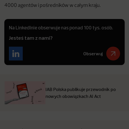
4000 agentów i pośredników w całym kraju.
Na LinkedInie obserwuje nas ponad 100 tys. osób.
Jesteś tam z nami?
Obserwuj
IAB Polska publikuje przewodnik po
nowych obowiązkach AI Act