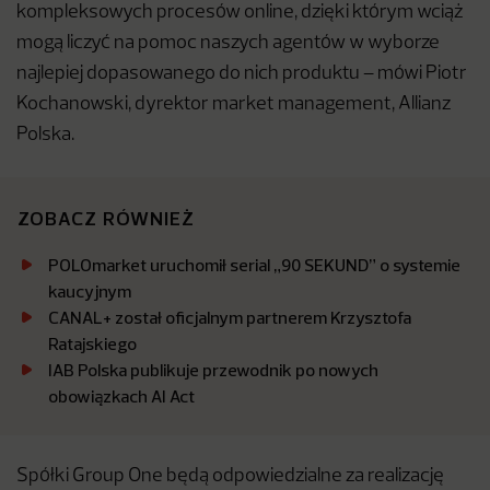
kompleksowych procesów online, dzięki którym wciąż
mogą liczyć na pomoc naszych agentów w wyborze
najlepiej dopasowanego do nich produktu – mówi Piotr
Kochanowski, dyrektor market management, Allianz
Polska.
ZOBACZ RÓWNIEŻ
POLOmarket uruchomił serial „90 SEKUND” o systemie
kaucyjnym
CANAL+ został oficjalnym partnerem Krzysztofa
Ratajskiego
IAB Polska publikuje przewodnik po nowych
obowiązkach AI Act
Spółki Group One będą odpowiedzialne za realizację