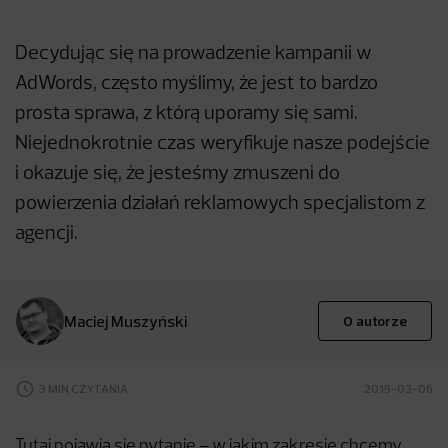
Decydując się na prowadzenie kampanii w
AdWords, często myślimy, że jest to bardzo
prosta sprawa, z którą uporamy się sami.
Niejednokrotnie czas weryfikuje nasze podejście
i okazuje się, że jesteśmy zmuszeni do
powierzenia działań reklamowych specjalistom z
agencji.
Maciej Muszyński
O autorze
3 MIN CZYTANIA
2015-03-06
Tutaj pojawia się pytanie – w jakim zakresie chcemy