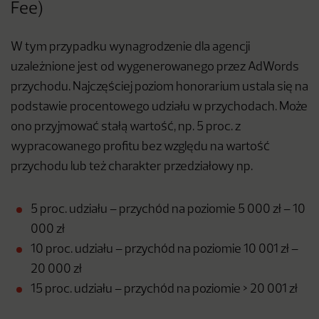
Fee)
W tym przypadku wynagrodzenie dla agencji
uzależnione jest od wygenerowanego przez AdWords
przychodu. Najczęściej poziom honorarium ustala się na
podstawie procentowego udziału w przychodach. Może
ono przyjmować stałą wartość, np. 5 proc. z
wypracowanego profitu bez względu na wartość
przychodu lub też charakter przedziałowy np.
5 proc. udziału – przychód na poziomie 5 000 zł – 10
000 zł
10 proc. udziału – przychód na poziomie 10 001 zł –
20 000 zł
15 proc. udziału – przychód na poziomie > 20 001 zł