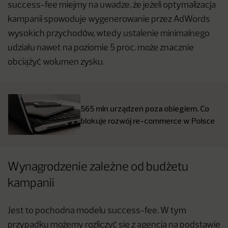
success-fee miejmy na uwadze, że jeżeli optymalizacja
kampanii spowoduje wygenerowanie przez AdWords
wysokich przychodów, wtedy ustalenie minimalnego
udziału nawet na poziomie 5 proc. może znacznie
obciążyć wolumen zysku.
565 mln urządzeń poza obiegiem. Co
blokuje rozwój re-commerce w Polsce
Wynagrodzenie zależne od budżetu
kampanii
Jest to pochodna modelu success-fee. W tym
przypadku możemy rozliczyć się z agencją na podstawie