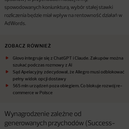
spowodowanych koniunkturą, wybór stałej stawki
rozliczenia będzie miał wpływ na rentowność działań w
AdWords.
ZOBACZ RÓWNIEŻ
Glovo integruje się z ChatGPT i Claude. Zakupów można
szukać podczas rozmowy z AI
Sąd Apelacyjny zdecydował, że Allegro musi odblokować
pełny widok opcji dostawy
565 mln urządzeń poza obiegiem. Co blokuje rozwój re-
commerce w Polsce
Wynagrodzenie zależne od
generowanych przychodów (Success-