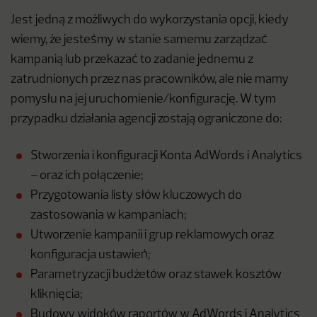
Jest jedną z możliwych do wykorzystania opcji, kiedy
wiemy, że jesteśmy w stanie samemu zarządzać
kampanią lub przekazać to zadanie jednemu z
zatrudnionych przez nas pracowników, ale nie mamy
pomysłu na jej uruchomienie/konfigurację. W tym
przypadku działania agencji zostają ograniczone do:
Stworzenia i konfiguracji Konta AdWords i Analytics
– oraz ich połączenie;
Przygotowania listy słów kluczowych do
zastosowania w kampaniach;
Utworzenie kampanii i grup reklamowych oraz
konfiguracja ustawień;
Parametryzacji budżetów oraz stawek kosztów
kliknięcia;
Budowy widoków raportów w AdWords i Analytics