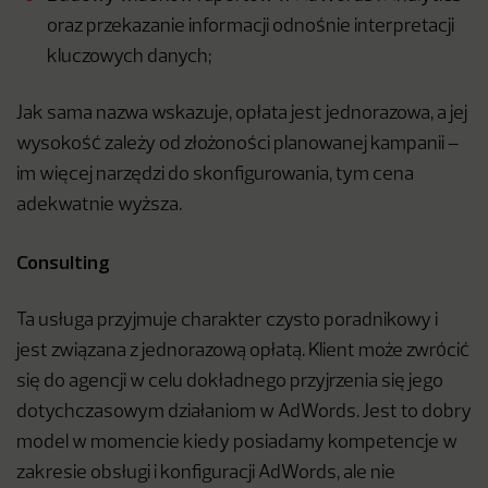
oraz przekazanie informacji odnośnie interpretacji
kluczowych danych;
Jak sama nazwa wskazuje, opłata jest jednorazowa, a jej
wysokość zależy od złożoności planowanej kampanii –
im więcej narzędzi do skonfigurowania, tym cena
adekwatnie wyższa.
Consulting
Ta usługa przyjmuje charakter czysto poradnikowy i
jest związana z jednorazową opłatą. Klient może zwrócić
się do agencji w celu dokładnego przyjrzenia się jego
dotychczasowym działaniom w AdWords. Jest to dobry
model w momencie kiedy posiadamy kompetencje w
zakresie obsługi i konfiguracji AdWords, ale nie