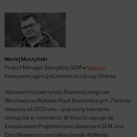
Maciej Muszyński
Project Manager Specjalista SEM w
Ideacto
,
kreatywnej agencji eCommerce z Grupy Divante.
Absolwent Uniwersytetu Ekonomicznego we
Wrocławiu na Wydziale Nauk Ekonomicznych. Z branżą
związany od 2012 roku – praca przy tworzeniu
startup’ów e-commerce. W Ideacto zajmuje się
Zarządzaniem Projektami oraz działaniami SEM. Jest
Certyfikowanym specjalistą Google AdWords.