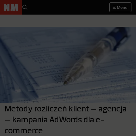
Menu
Metody rozliczeń klient – agencja
– kampania AdWords dla e-
commerce