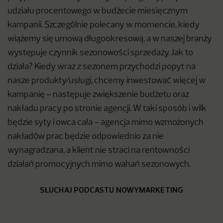
udziału procentowego w budżecie miesięcznym
kampanii. Szczególnie polecany w momencie, kiedy
wiążemy się umową długookresową, a w naszej branży
występuje czynnik sezonowości sprzedaży. Jak to
działa? Kiedy wraz z sezonem przychodzi popyt na
nasze produkty/usługi, chcemy inwestować więcej w
kampanię – następuje zwiększenie budżetu oraz
nakładu pracy po stronie agencji. W taki sposób i wilk
będzie syty i owca cała – agencja mimo wzmożonych
nakładów prac będzie odpowiednio za nie
wynagradzana, a klient nie straci na rentowności
działań promocyjnych mimo wahań sezonowych.
SŁUCHAJ PODCASTU NOWYMARKETING