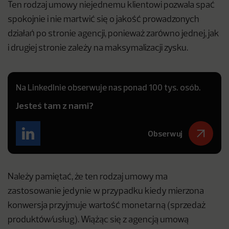
Ten rodzaj umowy niejednemu klientowi pozwala spać
spokojnie i nie martwić się o jakość prowadzonych
działań po stronie agencji, ponieważ zarówno jednej, jak
i drugiej stronie zależy na maksymalizacji zysku.
Na LinkedInie obserwuje nas ponad 100 tys. osób.
Jesteś tam z nami?
Obserwuj
Należy pamiętać, że ten rodzaj umowy ma
zastosowanie jedynie w przypadku kiedy mierzona
konwersja przyjmuje wartość monetarną (sprzedaż
produktów/usług). Wiążąc się z agencją umową