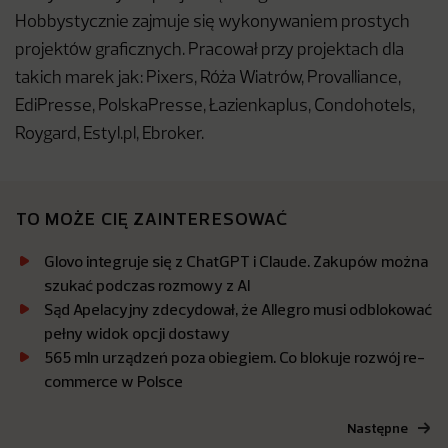
Hobbystycznie zajmuje się wykonywaniem prostych
projektów graficznych. Pracował przy projektach dla
takich marek jak: Pixers, Róża Wiatrów, Provalliance,
EdiPresse, PolskaPresse, Łazienkaplus, Condohotels,
Roygard, Estyl.pl, Ebroker.
TO MOŻE CIĘ ZAINTERESOWAĆ
Glovo integruje się z ChatGPT i Claude. Zakupów można
szukać podczas rozmowy z AI
Sąd Apelacyjny zdecydował, że Allegro musi odblokować
pełny widok opcji dostawy
565 mln urządzeń poza obiegiem. Co blokuje rozwój re-
commerce w Polsce
Następne