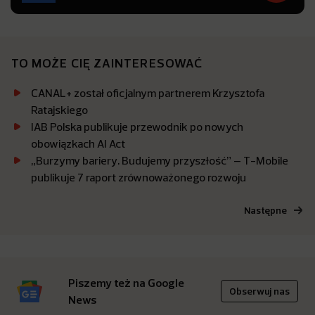
TO MOŻE CIĘ ZAINTERESOWAĆ
CANAL+ został oficjalnym partnerem Krzysztofa
Ratajskiego
IAB Polska publikuje przewodnik po nowych
obowiązkach AI Act
„Burzymy bariery. Budujemy przyszłość” – T-Mobile
publikuje 7 raport zrównoważonego rozwoju
Następne
Piszemy też na Google
Obserwuj nas
News