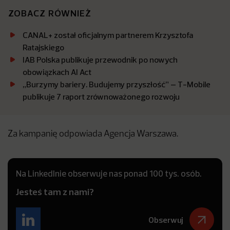
ZOBACZ RÓWNIEŻ
CANAL+ został oficjalnym partnerem Krzysztofa
Ratajskiego
IAB Polska publikuje przewodnik po nowych
obowiązkach AI Act
„Burzymy bariery. Budujemy przyszłość” – T-Mobile
publikuje 7 raport zrównoważonego rozwoju
Za kampanię odpowiada Agencja Warszawa.
Na LinkedInie obserwuje nas ponad 100 tys. osób.
Jesteś tam z nami?
Obserwuj