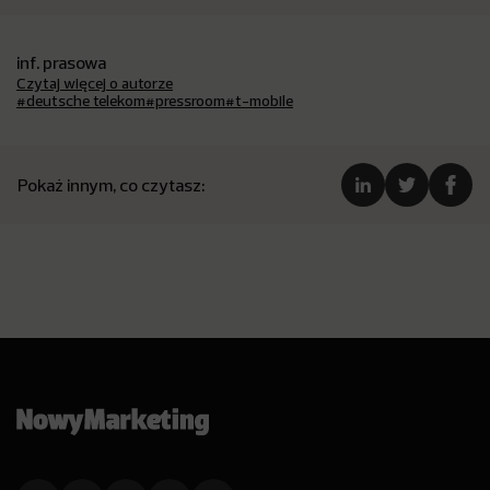
inf. prasowa
Czytaj więcej o autorze
#deutsche telekom
#pressroom
#t-mobile
Pokaż innym, co czytasz: