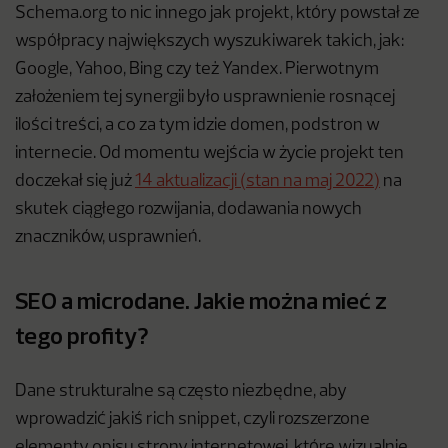
Schema.org to nic innego jak projekt, który powstał ze
współpracy największych wyszukiwarek takich, jak:
Google, Yahoo, Bing czy też Yandex. Pierwotnym
założeniem tej synergii było usprawnienie rosnącej
ilości treści, a co za tym idzie domen, podstron w
internecie. Od momentu wejścia w życie projekt ten
doczekał się już
14 aktualizacji (stan na maj 2022)
na
skutek ciągłego rozwijania, dodawania nowych
znaczników, usprawnień.
SEO a microdane. Jakie można mieć z
tego profity?
Dane strukturalne są często niezbędne, aby
wprowadzić jakiś rich snippet, czyli rozszerzone
elementy opisu strony internetowej, które wizualnie