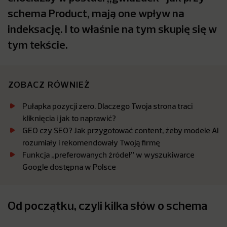
schema Product, mają one wpływ na
indeksację. I to właśnie na tym skupię się w
tym tekście.
ZOBACZ RÓWNIEŻ
Pułapka pozycji zero. Dlaczego Twoja strona traci
kliknięcia i jak to naprawić?
GEO czy SEO? Jak przygotować content, żeby modele AI
rozumiały i rekomendowały Twoją firmę
Funkcja „preferowanych źródeł” w wyszukiwarce
Google dostępna w Polsce
Od początku, czyli kilka słów o schema