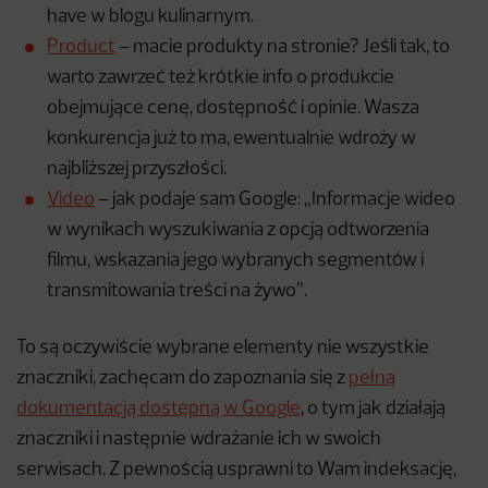
have w blogu kulinarnym.
Product
– macie produkty na stronie? Jeśli tak, to
warto zawrzeć też krótkie info o produkcie
obejmujące cenę, dostępność i opinie. Wasza
konkurencja już to ma, ewentualnie wdroży w
najbliższej przyszłości.
Video
– jak podaje sam Google: „Informacje wideo
w wynikach wyszukiwania z opcją odtworzenia
filmu, wskazania jego wybranych segmentów i
transmitowania treści na żywo”.
To są oczywiście wybrane elementy nie wszystkie
znaczniki, zachęcam do zapoznania się z
pełną
dokumentacją dostępną w Google
, o tym jak działają
znaczniki i następnie wdrażanie ich w swoich
serwisach. Z pewnością usprawni to Wam indeksację,