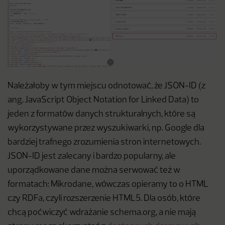
Należałoby w tym miejscu odnotować, że JSON-ID (z
ang. JavaScript Object Notation for Linked Data) to
jeden z formatów danych strukturalnych, które są
wykorzystywane przez wyszukiwarki, np. Google dla
bardziej trafnego zrozumienia stron internetowych.
JSON-ID jest zalecany i bardzo popularny, ale
uporządkowane dane można serwować też w
formatach: Mikrodane, wówczas opieramy to o HTML
czy RDFa, czyli rozszerzenie HTML5. Dla osób, które
chcą poćwiczyć wdrażanie schema.org, a nie mają