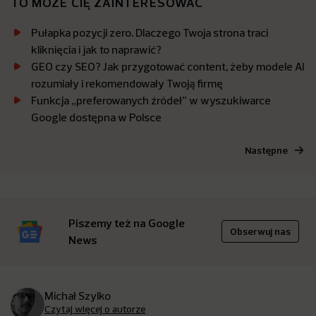
TO MOŻE CIĘ ZAINTERESOWAĆ
Pułapka pozycji zero. Dlaczego Twoja strona traci
kliknięcia i jak to naprawić?
GEO czy SEO? Jak przygotować content, żeby modele AI
rozumiały i rekomendowały Twoją firmę
Funkcja „preferowanych źródeł” w wyszukiwarce
Google dostępna w Polsce
Następne
Piszemy też na Google
Obserwuj nas
News
Michał Szylko
Czytaj więcej o autorze