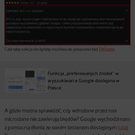
Cała taka sekcja nie byłaby możliwa do pokazania bez
FAQpage
Funkcja „preferowanych źródeł” w
wyszukiwarce Google dostępna w
Polsce
A gdzie można sprawdzić, czy wdrożone przez nas
microdane nie zawierają błędów? Google wychodzi nam
z pomocną dłonią ze swoim testerem dostępnym
tutaj
.