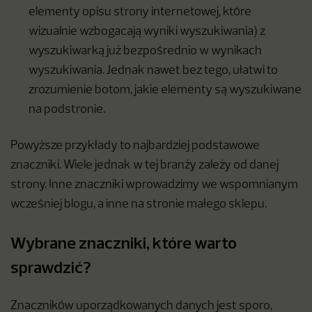
elementy opisu strony internetowej, które
wizualnie wzbogacają wyniki wyszukiwania) z
wyszukiwarką już bezpośrednio w wynikach
wyszukiwania. Jednak nawet bez tego, ułatwi to
zrozumienie botom, jakie elementy są wyszukiwane
na podstronie.
Powyższe przykłady to najbardziej podstawowe
znaczniki. Wiele jednak w tej branży zależy od danej
strony. Inne znaczniki wprowadzimy we wspomnianym
wcześniej blogu, a inne na stronie małego sklepu.
Wybrane znaczniki, które warto
sprawdzić?
Znaczników uporządkowanych danych jest sporo,