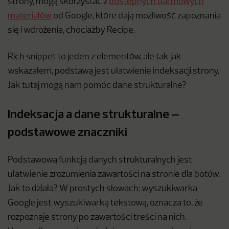
strony, mogą skorzystać z
dostępnych darmowych
materiałów
od Google, które dają możliwość zapoznania
się i wdrożenia, chociażby Recipe.
Rich snippet to jeden z elementów, ale tak jak
wskazałem, podstawą jest ułatwienie indeksacji strony.
Jak tutaj mogą nam pomóc dane strukturalne?
Indeksacja a dane strukturalne –
podstawowe znaczniki
Podstawową funkcją danych strukturalnych jest
ułatwienie zrozumienia zawartości na stronie dla botów.
Jak to działa? W prostych słowach: wyszukiwarka
Google jest wyszukiwarką tekstową, oznacza to, że
rozpoznaje strony po zawartości treści na nich.