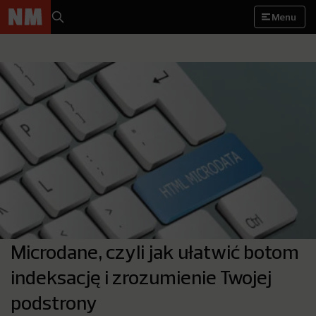
Menu
Microdane, czyli jak ułatwić botom
indeksację i zrozumienie Twojej
podstrony