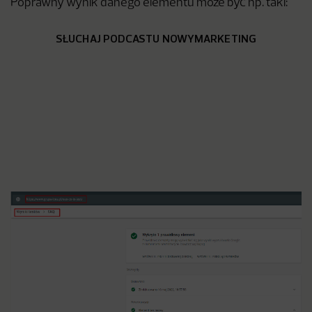
Poprawny wynik danego elementu może być np. taki:
SŁUCHAJ PODCASTU NOWYMARKETING