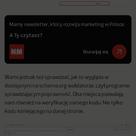
Mamy newsletter, który rozwija marketing w Polsce.
A Ty czytasz?
Rozwijaj się
Warto jednak też sprawdzać, jak to wygląda w
dostępnym na schema.org walidatorze, czyli programie
sprawdzającym poprawność. Oba miejsca pozwalają
nam również na weryfikację samego kodu. Nie tylko
kodu istniejącego na danej stronie.