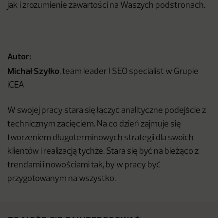
jak i zrozumienie zawartości na Waszych podstronach.
Autor:
Michał Szyłko
, team leader I SEO specialist w Grupie
iCEA
W swojej pracy stara się łączyć analityczne podejście z
technicznym zacięciem. Na co dzień zajmuje się
tworzeniem długoterminowych strategii dla swoich
klientów i realizacją tychże. Stara się być na bieżąco z
trendami i nowościami tak, by w pracy być
przygotowanym na wszystko.