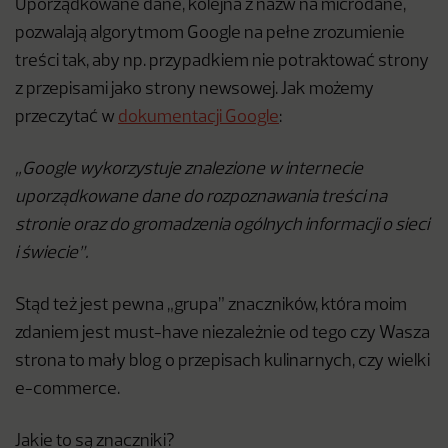
Uporządkowane dane, kolejna z nazw na microdane,
pozwalają algorytmom Google na pełne zrozumienie
treści tak, aby np. przypadkiem nie potraktować strony
z przepisami jako strony newsowej. Jak możemy
przeczytać w
dokumentacji Google
:
„Google wykorzystuje znalezione w internecie
uporządkowane dane do rozpoznawania treści na
stronie oraz do gromadzenia ogólnych informacji o sieci
i świecie”.
Stąd też jest pewna „grupa” znaczników, która moim
zdaniem jest must-have niezależnie od tego czy Wasza
strona to mały blog o przepisach kulinarnych, czy wielki
e-commerce.
Jakie to są znaczniki?