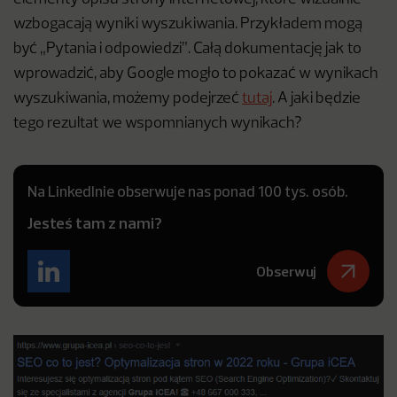
wzbogacają wyniki wyszukiwania. Przykładem mogą
być „Pytania i odpowiedzi”. Całą dokumentację jak to
wprowadzić, aby Google mogło to pokazać w wynikach
wyszukiwania, możemy podejrzeć
tutaj
. A jaki będzie
tego rezultat we wspomnianych wynikach?
Na LinkedInie obserwuje nas ponad 100 tys. osób.
Jesteś tam z nami?
Obserwuj