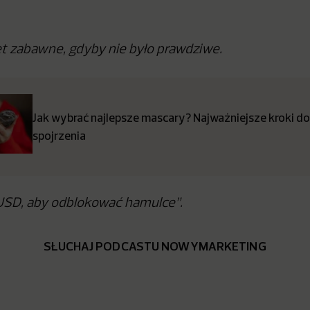
t zabawne, gdyby nie było prawdziwe.
Jak wybrać najlepsze mascary? Najważniejsze kroki do
spojrzenia
USD, aby odblokować hamulce”.
SŁUCHAJ PODCASTU NOWYMARKETING