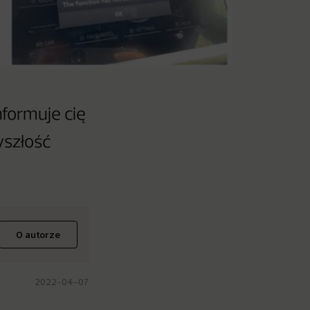
formuje cię
yszłość
O autorze
2022-04-07