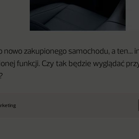
 nowo zakupionego samochodu, a ten... in
onej funkcji. Czy tak będzie wyglądać prz
?
rketing