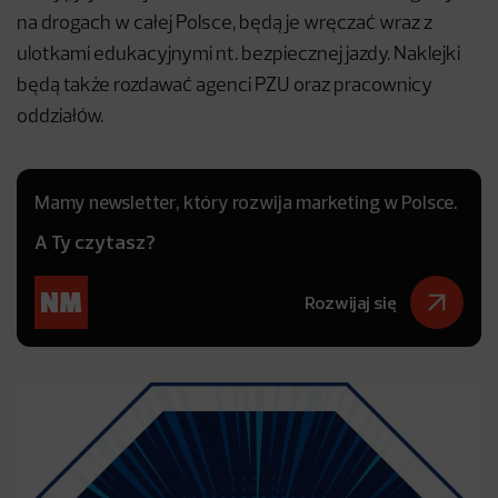
na drogach w całej Polsce, będą je wręczać wraz z
ulotkami edukacyjnymi nt. bezpiecznej jazdy. Naklejki
będą także rozdawać agenci PZU oraz pracownicy
oddziałów.
Mamy newsletter, który rozwija marketing w Polsce.
A Ty czytasz?
Rozwijaj się