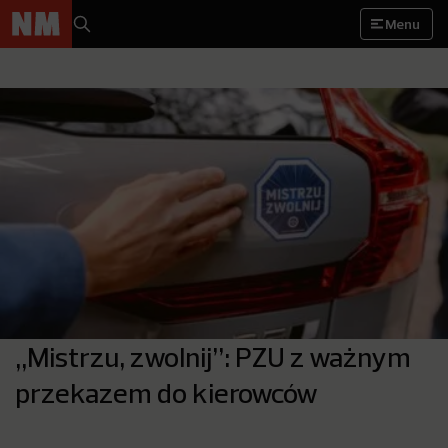
Menu
„Mistrzu, zwolnij”: PZU z ważnym
przekazem do kierowców