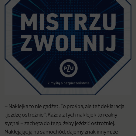
– Naklejka to nie gadżet. To prośba, ale też deklaracja:
„jeżdżę ostrożnie”. Każda z tych naklejek to realny
sygnał – zachęta do tego, żeby jeździć ostrożniej.
Naklejając ją na samochód, dajemy znak innym, że