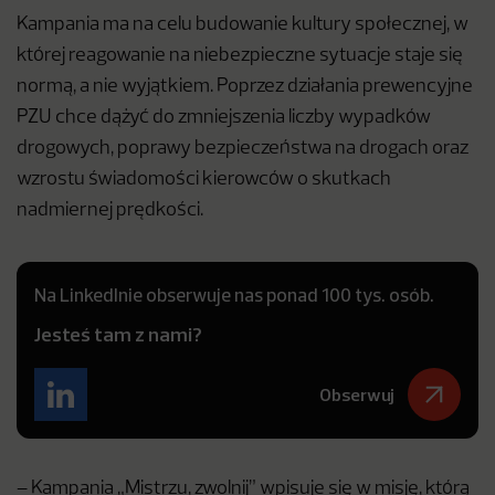
Kampania ma na celu budowanie kultury społecznej, w
której reagowanie na niebezpieczne sytuacje staje się
normą, a nie wyjątkiem. Poprzez działania prewencyjne
PZU chce dążyć do zmniejszenia liczby wypadków
drogowych, poprawy bezpieczeństwa na drogach oraz
wzrostu świadomości kierowców o skutkach
nadmiernej prędkości.
Na LinkedInie obserwuje nas ponad 100 tys. osób.
Jesteś tam z nami?
Obserwuj
– Kampania „Mistrzu, zwolnij” wpisuje się w misję, którą