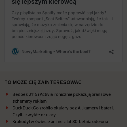
TO MOŻE CIĘ ZAINTERESOWAĆ
Bedoes 2115 i Activia ironicznie pokazują branżowe
schematy reklam
DuckDuckGo zrobiło okulary bez AI, kamery i baterii.
Czyli… zwykłe okulary
Krokodyl w świecie anime z lat 80. Letnia odsłona