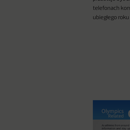
telefonach ko
ubiegłego roku