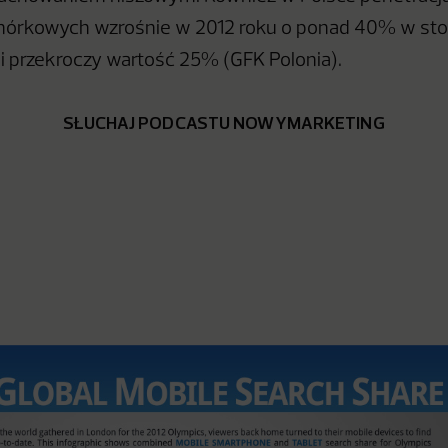
mórkowych wzrośnie w 2012 roku o ponad 40% w st
 i przekroczy wartość 25% (GFK Polonia).
SŁUCHAJ PODCASTU NOWYMARKETING