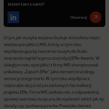
Jesteś tam z nami?
Obserwuj
O tym, jak muzyka wspiera i buduje atmosferę miejsc
wiedzą specjaliści z IMS, którzy w tym roku
współpracują przy tworzeniu muzyki dla finału
wręczenia nagród tegorocznej edycji Effie Awards. W
ubiegłym roku specjaliści z firmy IMS skomponowali
unikatowy „Zapach Effie”, jako element brandingu
sensorycznego marki. W tym roku współpraca
rozpoczęła się już od początkowych faz realizacji
projektu Effie. Firma IMS zadbała min. o odpowiednią
oprawę i warstwę muzyczną dla wydarzeń takich jak np.
obrady czy spotkania jurorów. Powstała również