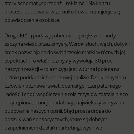
stary schemat „sprzedaż + reklama”. Na końcu
procesu budowania wizerunku bowiem znajduje się
doświadczenie osobiste.
Droga, którą podążają obecnie największe brandy,
zaczyna wieść przez zmysły. Wzrok, słuch, węch, dotyk i
smak pozwalają na doświadczenie marki w różnych jej
aspektach. To właśnie zmysły wywołują 80 proc.
naszych reakcji – rola mózgu jest wtórna i polega na
próbie poddania ich rzeczowej analizie. Dzięki zmysłom
człowiek poznawał świat, oceniał go i czerpał z niego
radość, i choć współcześnie rola zmysłów została nieco
przytępiona, emocje nadal mają największy wpływ na
budowanie naszych opinii. Stąd prosta droga do
poszukiwań sensorycznych, które są dobrym
uzupełnieniem działań marketingowych we