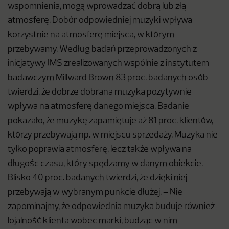
wspomnienia, mogą wprowadzać dobrą lub złą
atmosferę. Dobór odpowiedniej muzyki wpływa
korzystnie na atmosferę miejsca, w którym
przebywamy. Według badań przeprowadzonych z
inicjatywy IMS zrealizowanych wspólnie z instytutem
badawczym Millward Brown 83 proc. badanych osób
twierdzi, że dobrze dobrana muzyka pozytywnie
wpływa na atmosferę danego miejsca. Badanie
pokazało, że muzykę zapamiętuje aż 81 proc. klientów,
którzy przebywają np. w miejscu sprzedaży. Muzyka nie
tylko poprawia atmosferę, lecz także wpływa na
długośc czasu, który spędzamy w danym obiekcie.
Blisko 40 proc. badanych twierdzi, że dzięki niej
przebywają w wybranym punkcie dłużej. – Nie
zapominajmy, że odpowiednia muzyka buduje również
lojalność klienta wobec marki, budząc w nim