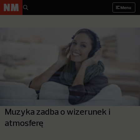
Menu
Muzyka zadba o wizerunek i
atmosferę