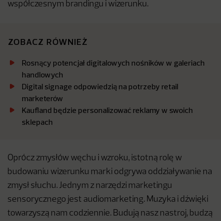
współczesnym brandingu i wizerunku.
ZOBACZ RÓWNIEŻ
Rosnący potencjał digitalowych nośników w galeriach
handlowych
Digital signage odpowiedzią na potrzeby retail
marketerów
Kaufland będzie personalizować reklamy w swoich
sklepach
Oprócz zmysłów węchu i wzroku, istotną rolę w
budowaniu wizerunku marki odgrywa oddziaływanie na
zmysł słuchu. Jednym z narzędzi marketingu
sensorycznego jest audiomarketing. Muzyka i dźwięki
towarzyszą nam codziennie. Budują nasz nastroj, budzą