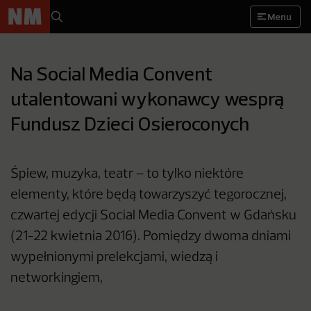
Menu
Na Social Media Convent
utalentowani wykonawcy wesprą
Fundusz Dzieci Osieroconych
Śpiew, muzyka, teatr – to tylko niektóre
elementy, które będą towarzyszyć tegorocznej,
czwartej edycji Social Media Convent w Gdańsku
(21-22 kwietnia 2016). Pomiędzy dwoma dniami
wypełnionymi prelekcjami, wiedzą i
networkingiem,