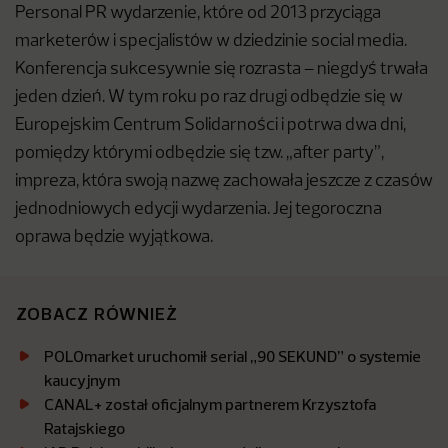
Personal PR wydarzenie, które od 2013 przyciąga
marketerów i specjalistów w dziedzinie social media.
Konferencja sukcesywnie się rozrasta – niegdyś trwała
jeden dzień. W tym roku po raz drugi odbędzie się w
Europejskim Centrum Solidarności i potrwa dwa dni,
pomiędzy którymi odbędzie się tzw. „after party”,
impreza, która swoją nazwę zachowała jeszcze z czasów
jednodniowych edycji wydarzenia. Jej tegoroczna
oprawa będzie wyjątkowa.
ZOBACZ RÓWNIEŻ
POLOmarket uruchomił serial „90 SEKUND” o systemie
kaucyjnym
CANAL+ został oficjalnym partnerem Krzysztofa
Ratajskiego