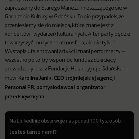
zapraszamy do Starego Maneżu mieszczącego się w
Garnizonie Kultury w Gdańsku. To nie przypadek, że
przeniesiemy się do miejsca, które znane jest z
koncertów i wydarzeń kulturalnych. After party będzie
towarzyszyć muzyczna atmosfera, ale nie tylko!
Wystąpią utalentowani artyści i znani performerzy –
wszystko po to, by wspomóc fundusz dziecięcy
prowadzony przez Fundację Hospicyjną z Gdańska” –
Karolina Janik,
CEO trójmiejskiej agencji
mówi
Personal PR, pomysłodawca i organizator
przedsięwzięcia
.
Na LinkedInie obserwuje nas ponad 100 tys. osób.
Jesteś tam z nami?