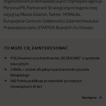
Organizatorem przedsięwzięcia jest trójmiejska agencja
Personal PR. Partnerami Strategicznymi tegorocznej
edycji są: Miasto Gdańsk, Twitter, 140Media,
Europejskie Centrum Solidarności, Gdański Inkubator
Przedsiębiorczości STARTER, Brand24 i SoTrender.
TO MOŻE CIĘ ZAINTERESOWAĆ
POLOmarket uruchomił serial „90 SEKUND” o systemie
kaucyjnym
CANAL+ został oficjalnym partnerem Krzysztofa
Ratajskiego
IAB Polska publikuje przewodnik po nowych
obowiązkach AI Act
Następne