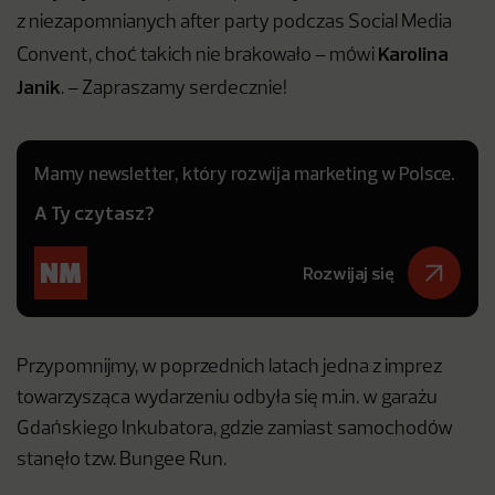
z niezapomnianych after party podczas Social Media
Karolina
Convent, choć takich nie brakowało – mówi
Janik
. – Zapraszamy serdecznie!
Mamy newsletter, który rozwija marketing w Polsce.
A Ty czytasz?
Rozwijaj się
Przypomnijmy, w poprzednich latach jedna z imprez
towarzysząca wydarzeniu odbyła się m.in. w garażu
Gdańskiego Inkubatora, gdzie zamiast samochodów
stanęło tzw. Bungee Run.