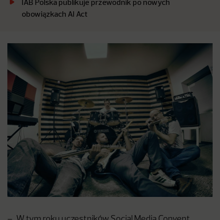
IAB Polska publikuje przewodnik po nowych
obowiązkach AI Act
– „W tym roku uczestników Social Media Convent