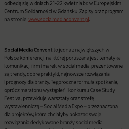
odbędą się w dniach 21-22 kwietnia br. w Europejskim
Centrum Solidarności w Gdańsku. Zapisy oraz program
na stronie:
www.socialmediaconvent.pl
.
Social Media Convent
to jedna z największych w
Polsce konferencji, na której poruszana jest tematyka
komunikacji firm i marek w social media, prezentowane
są trendy, dobre praktyki, najnowsze rozwiązania
i prognozy dla branży. Tegoroczna formuła spotkania,
oprócz maratonu wystąpień i konkursu Case Study
Festival, przewiduje warsztaty oraz strefę
wystawienniczą – Social Media Expo – przeznaczoną
dla projektów, które chciałyby pokazać swoje
rozwiązania dedykowane branży social media.