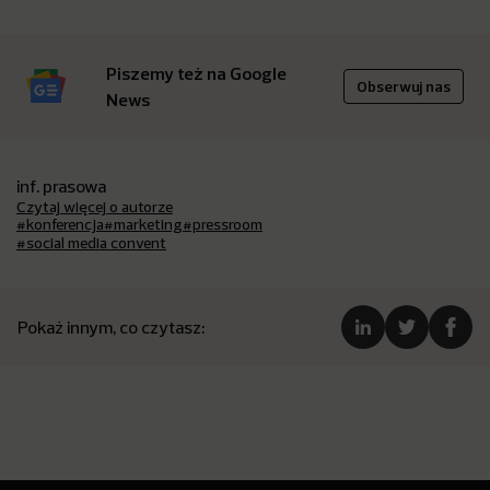
Piszemy też na Google
Obserwuj nas
News
inf. prasowa
Czytaj więcej o autorze
#konferencja
#marketing
#pressroom
#social media convent
Pokaż innym, co czytasz: