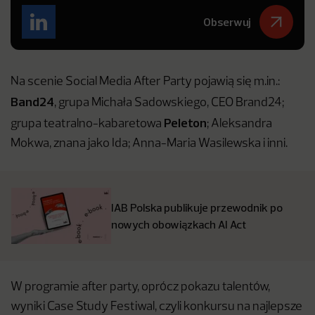
Obserwuj
Na scenie Social Media After Party pojawią się m.in.:
Band24
, grupa Michała Sadowskiego, CEO Brand24;
Peleton
grupa teatralno-kabaretowa
; Aleksandra
Mokwa, znana jako Ida; Anna-Maria Wasilewska i inni.
IAB Polska publikuje przewodnik po
nowych obowiązkach AI Act
W programie after party, oprócz pokazu talentów,
wyniki Case Study Festiwal, czyli konkursu na najlepsze