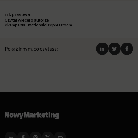
inf. prasowa
Czytaj więcej o autorze
#kampania
#mcdonald's
#pressroom
Pokaż innym, co czytasz: