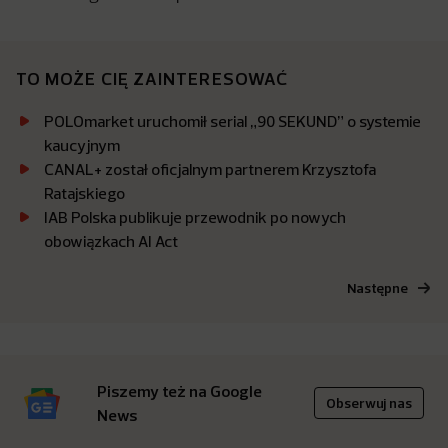
TO MOŻE CIĘ ZAINTERESOWAĆ
POLOmarket uruchomił serial „90 SEKUND” o systemie
kaucyjnym
CANAL+ został oficjalnym partnerem Krzysztofa
Ratajskiego
IAB Polska publikuje przewodnik po nowych
obowiązkach AI Act
Następne
Piszemy też na Google
Obserwuj nas
News