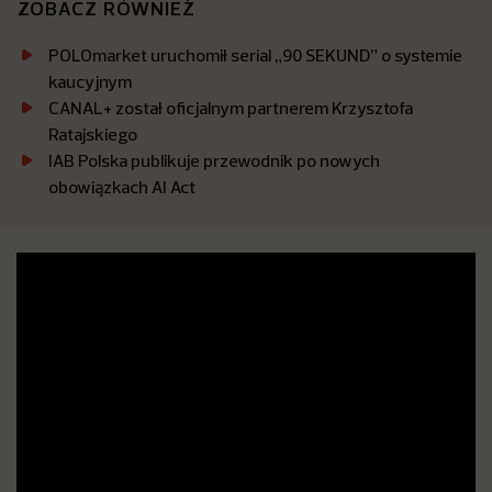
ZOBACZ RÓWNIEŻ
POLOmarket uruchomił serial „90 SEKUND” o systemie
kaucyjnym
CANAL+ został oficjalnym partnerem Krzysztofa
Ratajskiego
IAB Polska publikuje przewodnik po nowych
obowiązkach AI Act