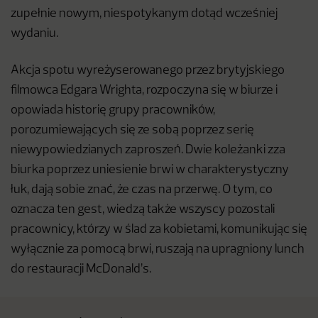
zupełnie nowym, niespotykanym dotąd wcześniej
wydaniu.
Akcja spotu wyreżyserowanego przez brytyjskiego
filmowca Edgara Wrighta, rozpoczyna się w biurze i
opowiada historię grupy pracowników,
porozumiewających się ze sobą poprzez serię
niewypowiedzianych zaproszeń. Dwie koleżanki zza
biurka poprzez uniesienie brwi w charakterystyczny
łuk, dają sobie znać, że czas na przerwę. O tym, co
oznacza ten gest, wiedzą także wszyscy pozostali
pracownicy, którzy w ślad za kobietami, komunikując się
wyłącznie za pomocą brwi, ruszają na upragniony lunch
do restauracji McDonald’s.