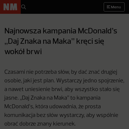
Menu
Najnowsza kampania McDonald’s
„Daj Znaka na Maka” kręci się
wokół brwi
Czasami nie potrzeba słów, by dać znać drugiej
osobie, jaki jest plan. Wystarczy jedno spojrzenie,
a nawet uniesienie brwi, aby wszystko stało się
jasne. „Daj Znaka na Maka” to kampania
McDonald’s, która udowadnia, że prosta
komunikacja bez słów wystarczy, aby wspólnie
obrać dobrze znany kierunek.