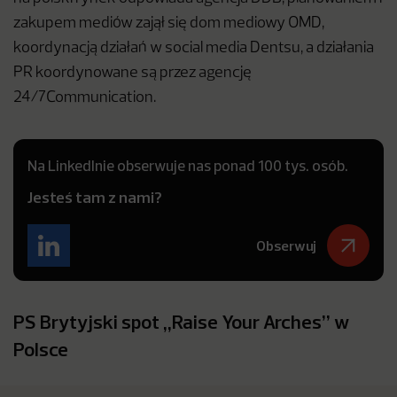
zakupem mediów zajął się dom mediowy OMD,
koordynacją działań w social media Dentsu, a działania
PR koordynowane są przez agencję
24/7Communication.
Na LinkedInie obserwuje nas ponad 100 tys. osób.
Jesteś tam z nami?
Obserwuj
PS Brytyjski spot „Raise Your Arches” w
Polsce