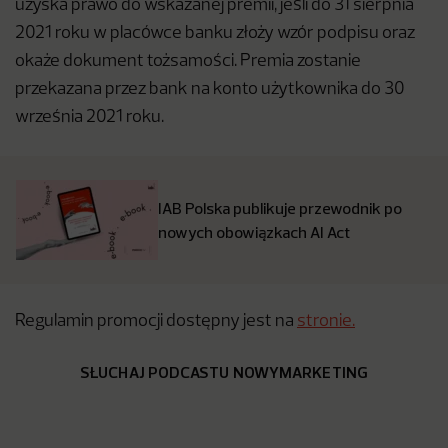
uzyska prawo do wskazanej premii, jeśli do 31 sierpnia
2021 roku w placówce banku złoży wzór podpisu oraz
okaże dokument tożsamości. Premia zostanie
przekazana przez bank na konto użytkownika do 30
września 2021 roku.
IAB Polska publikuje przewodnik po
nowych obowiązkach AI Act
Regulamin promocji dostępny jest na
stronie.
SŁUCHAJ PODCASTU NOWYMARKETING