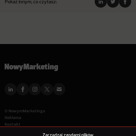
Pokaż innym, co czytasz:
O NowymMarketingu
Reklama
Kontakt
Polityka Prywatności
Zarządzaj zgodami plików