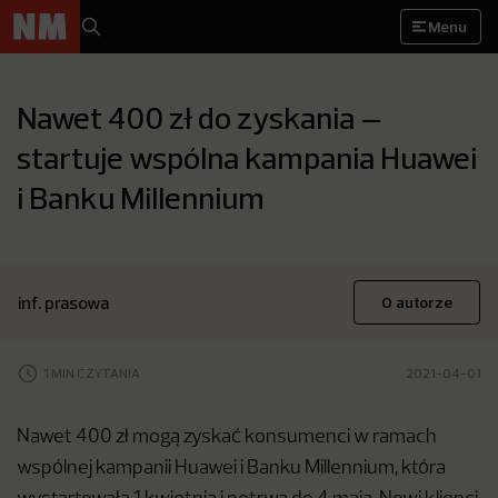
Menu
Nawet 400 zł do zyskania –
startuje wspólna kampania Huawei
i Banku Millennium
inf. prasowa
O autorze
1 MIN CZYTANIA
2021-04-01
Nawet 400 zł mogą zyskać konsumenci w ramach
wspólnej kampanii Huawei i Banku Millennium, która