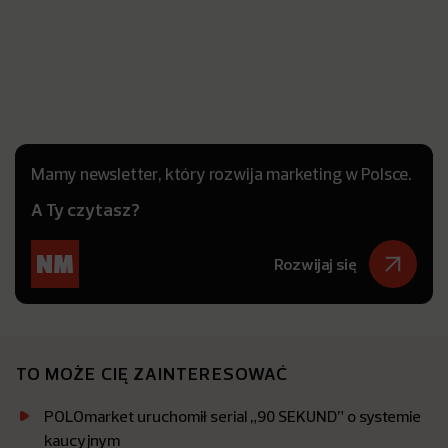
Mamy newsletter, który rozwija marketing w Polsce.
A Ty czytasz?
Rozwijaj się
TO MOŻE CIĘ ZAINTERESOWAĆ
POLOmarket uruchomił serial „90 SEKUND” o systemie
kaucyjnym