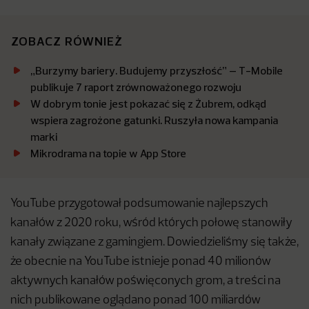
ZOBACZ RÓWNIEŻ
„Burzymy bariery. Budujemy przyszłość” – T-Mobile
publikuje 7 raport zrównoważonego rozwoju
W dobrym tonie jest pokazać się z Żubrem, odkąd
wspiera zagrożone gatunki. Ruszyła nowa kampania
marki
Mikrodrama na topie w App Store
YouTube przygotował podsumowanie najlepszych
kanałów z 2020 roku, wśród których połowę stanowiły
kanały związane z gamingiem. Dowiedzieliśmy się także,
że obecnie na YouTube istnieje ponad 40 milionów
aktywnych kanałów poświęconych grom, a treści na
nich publikowane oglądano ponad 100 miliardów