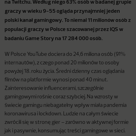
na Twitchu. Według niego 63% osób w badanej grupie
graczy w wieku 9-55 ogląda przynajmniej jeden
polski kanał gamingowy. To niemal 11 milionów osób z
populacji graczy w Polsce szacowanej przez IQS w
badaniu Game Story na 17 284 000 osób.
W Polsce YouTube dociera do 24,6 miliona osób (91%
internautów), z czego ponad 20 milionów to osoby
powyżej 18. roku życia. Średni dzienny czas oglądania
filmów na platformie wynosi ponad 40 minut.
Zainteresowanie influencerami, szczególnie
gamingowymi rośnie coraz szybciej. Na wzrosty w
świecie gamingu niebagatelny wpływ miała pandemia
koronawirusa i lockdown. Ludzie na całym świecie
zwrócili się w stronę gier – zarówno w aktywnej formie
jak i pasywnie, konsumując treści gamingowe w sieci.