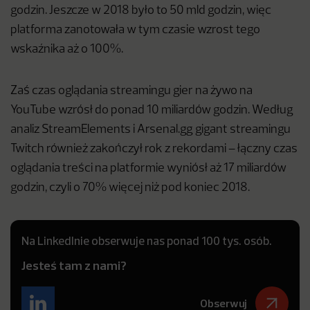
godzin. Jeszcze w 2018 było to 50 mld godzin, więc
platforma zanotowała w tym czasie wzrost tego
wskaźnika aż o 100%.
Zaś czas oglądania streamingu gier na żywo na
YouTube wzrósł do ponad 10 miliardów godzin. Według
analiz StreamElements i Arsenal.gg gigant streamingu
Twitch również zakończył rok z rekordami – łączny czas
oglądania treści na platformie wyniósł aż 17 miliardów
godzin, czyli o 70% więcej niż pod koniec 2018.
Na LinkedInie obserwuje nas ponad 100 tys. osób.
Jesteś tam z nami?
Obserwuj