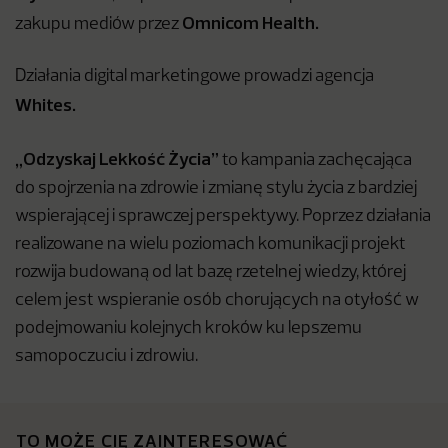
Omnicom Health.
zakupu mediów przez
Działania digital marketingowe prowadzi agencja
Whites.
„Odzyskaj Lekkość Życia”
to kampania zachęcająca
do spojrzenia na zdrowie i zmianę stylu życia z bardziej
wspierającej i sprawczej perspektywy. Poprzez działania
realizowane na wielu poziomach komunikacji projekt
rozwija budowaną od lat bazę rzetelnej wiedzy, której
celem jest wspieranie osób chorujących na otyłość w
podejmowaniu kolejnych kroków ku lepszemu
samopoczuciu i zdrowiu.
TO MOŻE CIĘ ZAINTERESOWAĆ