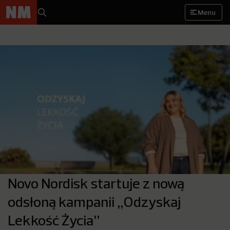
Menu
Novo Nordisk startuje z nową
odsłoną kampanii „Odzyskaj
Lekkość Życia”