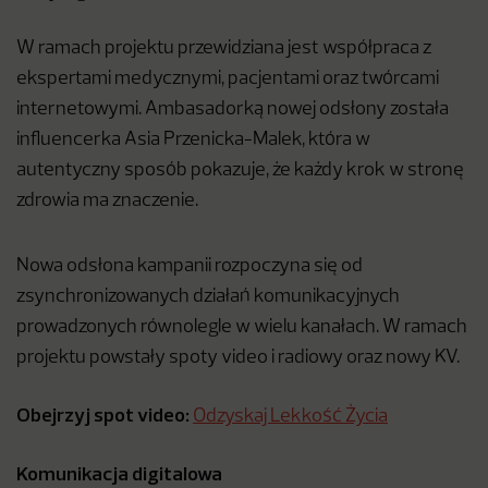
W ramach projektu przewidziana jest współpraca z
ekspertami medycznymi, pacjentami oraz twórcami
internetowymi. Ambasadorką nowej odsłony została
influencerka Asia Przenicka-Malek, która w
autentyczny sposób pokazuje, że każdy krok w stronę
zdrowia ma znaczenie.
Nowa odsłona kampanii rozpoczyna się od
zsynchronizowanych działań komunikacyjnych
prowadzonych równolegle w wielu kanałach. W ramach
projektu powstały spoty video i radiowy oraz nowy KV.
Obejrzyj spot video:
Odzyskaj Lekkość Życia
Komunikacja digitalowa