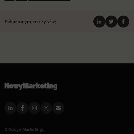
Pokaż innym, co czytasz:
O NowymMarketingu