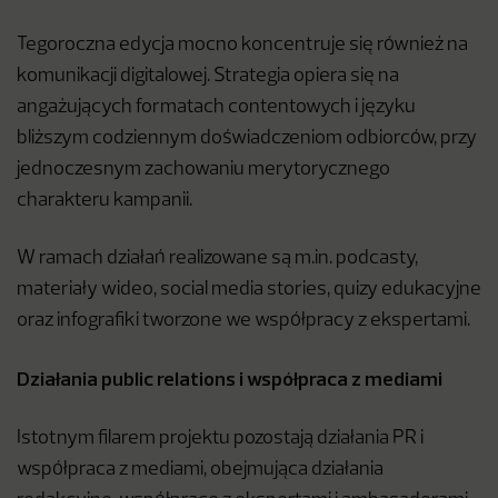
Tegoroczna edycja mocno koncentruje się również na
komunikacji digitalowej. Strategia opiera się na
angażujących formatach contentowych i języku
bliższym codziennym doświadczeniom odbiorców, przy
jednoczesnym zachowaniu merytorycznego
charakteru kampanii.
W ramach działań realizowane są m.in. podcasty,
materiały wideo, social media stories, quizy edukacyjne
oraz infografiki tworzone we współpracy z ekspertami.
Działania public relations i współpraca z mediami
Istotnym filarem projektu pozostają działania PR i
współpraca z mediami, obejmująca działania