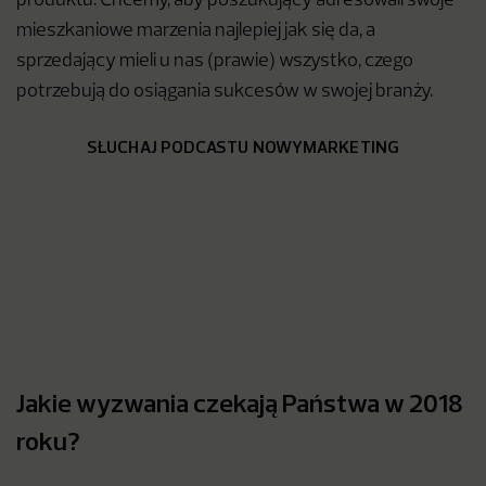
produktu. Chcemy, aby poszukujący adresowali swoje
mieszkaniowe marzenia najlepiej jak się da, a
sprzedający mieli u nas (prawie) wszystko, czego
potrzebują do osiągania sukcesów w swojej branży.
SŁUCHAJ PODCASTU NOWYMARKETING
Jakie wyzwania czekają Państwa w 2018
roku?