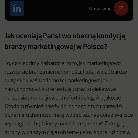
Obserwuj
Jak oceniają Państwo obecną kondycję
branży marketingowej w Polsce?
To, co śledzimy najbardziej to to, jak marketingowo
rozwija się branża nieruchomości. I tutaj widać bardzo
duży skok w świadomości marketingowej biur
nieruchomości, które testują coraz to ciekawsze
narzędzia promocji swoich ofert i usług. Ale jako, że
Otodom również należy do jednego z tych narzędzi,
biura nieruchomości mają wobec też nas coraz większe
wymagania i będziemy musieli im sprostać. Z drugiej
strony w dalszym ciągu obserwujemy spore różnice w