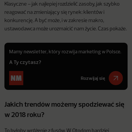
Klasyczne – jak najlepiej rozdzielić zasoby, jak szybko
reagować na zmieniający się rynek: klientów i
konkurencję. A być może, i w zakresie makro,
ustawodawca może urozmaicić nam życie. Czas pokaże.
Mamy newsletter, który rozwija marketing w Polsce.
A Ty czytasz?
Rozwijaj się
Jakich trendów możemy spodziewać się
w 2018 roku?
To byłoby wróżenie z fusów. W Otodom bardziej