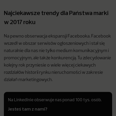
Najciekawsze trendy dla Państwa marki
w 2017 roku
Na pewno obserwacja ekspansji Facebooka. Facebook
wszedł w obszar serwisów ogłoszeniowych i stał się
naturalnie dla nas nie tylko medium komunikacyjnym i
promocyjnym, ale także konkurencją. Tu zdecydowanie
kolejny rok przyniesie o wiele więcej ciekawych
rozdziałów historii rynku nieruchomości w zakresie
działań marketingowych.
Na LinkedInie obserwuje nas ponad 100 tys. osób.
Jesteś tam z nami?