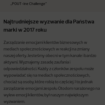
„POUT-ine Challenge”
Najtrudniejsze wyzwanie dla Państwa
marki w 2017 roku
Zarządzanie emocjami klientów biznesowych w
mediach społecznościowych w reakcji na zmiany
naszej oferty. Jesteśmy obecni w tym kanale i bardzo
aktywni. Wyznajemy zasadę zaufania i
odpowiedzialności. Każdy z członków zespołu może
wypowiadać się na mediach społecznościowych,
chociaż są osoby, które robią to częściej. I to jednak
zarządzanie emocjami zespołu Otodom narażonego na
wylew emocji klientów, był naszym największym
wyzwaniem.