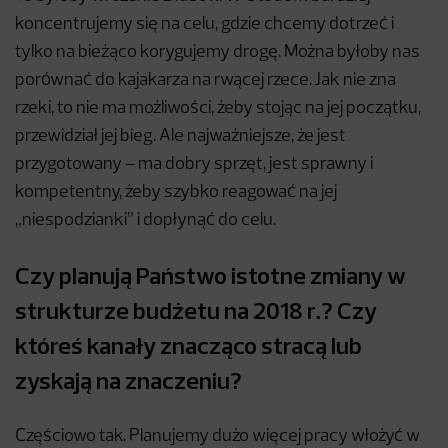
koncentrujemy się na celu, gdzie chcemy dotrzeć i
tylko na bieżąco korygujemy drogę. Można byłoby nas
porównać do kajakarza na rwącej rzece. Jak nie zna
rzeki, to nie ma możliwości, żeby stojąc na jej początku,
przewidział jej bieg. Ale najważniejsze, że jest
przygotowany – ma dobry sprzęt, jest sprawny i
kompetentny, żeby szybko reagować na jej
„niespodzianki” i dopłynąć do celu.
Czy planują Państwo istotne zmiany w
strukturze budżetu na 2018 r.? Czy
któreś kanały znacząco stracą lub
zyskają na znaczeniu?
Częściowo tak. Planujemy dużo więcej pracy włożyć w