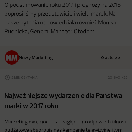
O podsumowanie roku 2017 i prognozy na 2018
poprosiliśmy przedstawicieli wielu marek. Na
nasze pytania odpowiedziała również Monika
Rudnicka, General Manager Otodom.
Nowy Marketing
O autorze
2 MIN CZYTANIA
2018-01-25
Najważniejsze wydarzenie dla Państwa
marki w 2017 roku
Marketingowo, mocno ze względu na odpowiedzialność
budżetową absorbują nas kampanie telewizyjne i tym