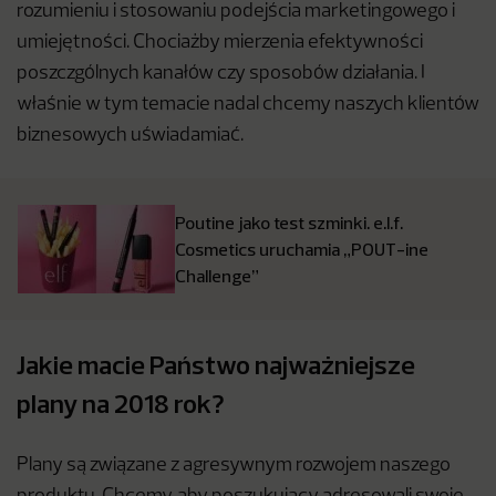
rozumieniu i stosowaniu podejścia marketingowego i
umiejętności. Chociażby mierzenia efektywności
poszczgólnych kanałów czy sposobów działania. I
właśnie w tym temacie nadal chcemy naszych klientów
biznesowych uświadamiać.
Poutine jako test szminki. e.l.f.
Cosmetics uruchamia „POUT-ine
Challenge”
Jakie macie Państwo najważniejsze
plany na 2018 rok?
Plany są związane z agresywnym rozwojem naszego