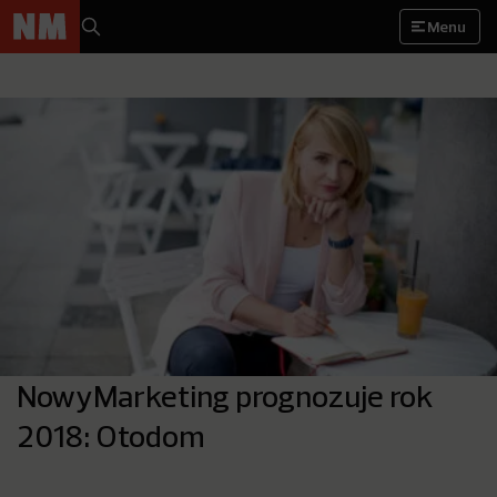
Menu
NowyMarketing prognozuje rok
2018: Otodom