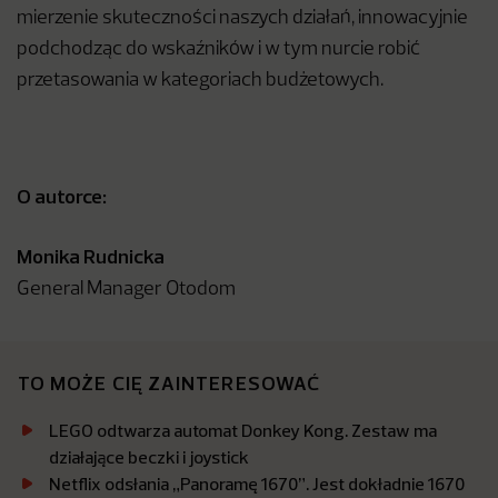
mierzenie skuteczności naszych działań, innowacyjnie
podchodząc do wskaźników i w tym nurcie robić
przetasowania w kategoriach budżetowych.
O autorce:
Monika Rudnicka
General Manager Otodom
TO MOŻE CIĘ ZAINTERESOWAĆ
LEGO odtwarza automat Donkey Kong. Zestaw ma
działające beczki i joystick
Netflix odsłania „Panoramę 1670”. Jest dokładnie 1670