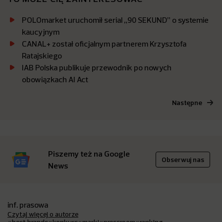
POLOmarket uruchomił serial „90 SEKUND” o systemie
kaucyjnym
CANAL+ został oficjalnym partnerem Krzysztofa
Ratajskiego
IAB Polska publikuje przewodnik po nowych
obowiązkach AI Act
Następne
Piszemy też na Google
Obserwuj nas
News
inf. prasowa
Czytaj więcej o autorze