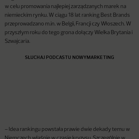
w celu promowania najlepiej zarządzanych marek na
niemieckim rynku. W ciągu 18 lat ranking Best Brands
przeprowadzano m.in. w Belgii, Francji czy Włoszech. W
przyszłym roku do tego grona dołączy Wielka Brytania i
Szwajcaria.
SŁUCHAJ PODCASTU NOWYMARKETING
– Idea rankingu powstała prawie dwie dekady temu w
Niemczech właśnie w czasie kryzysu. Szczególnie w