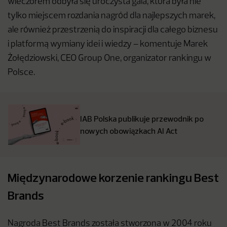
wieczorem odbyła się uroczysta gala, która była nie
tylko miejscem rozdania nagród dla najlepszych marek,
ale również przestrzenią do inspiracji dla całego biznesu
i platformą wymiany idei i wiedzy – komentuje Marek
Żołędziowski, CEO Group One, organizator rankingu w
Polsce.
IAB Polska publikuje przewodnik po
nowych obowiązkach AI Act
Międzynarodowe korzenie rankingu Best
Brands
Nagroda Best Brands została stworzona w 2004 roku