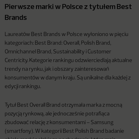
Pierwsze marki w Polsce z tytułem Best
Brands
Laureatów Best Brands w Polsce wyłoniono w pięciu
kategoriach: Best Brand: Overall, Polish Brand,
Omnichannel Brand, Sustainability i Customer
Centricity. Kategorie rankingu odzwierciedlają aktualne
trendy na rynku, jak i obszary zainteresowań
konsumentów w danym kraju. Są unikalne dla każdej z
edycji rankingu.
Tytuł Best Overall Brand otrzymała marka z mocną
pozycją rynkową, ale jednocześnie potrafiąca
zbudować relację z konsumentami – Samsung
(smartfony). W kategorii Best Polish Brand badanie