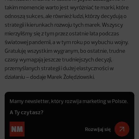
takim momencie warto jest wyróżniać te marki, które
odnoszą sukces, ale również ludzi, którzy decydują o
strategii i kierunkach rozwoju tych marek. Wszyscy
mierzyliśmy się z tym przez ostatnie lata podczas
światowej pandemii, a w tym roku po wybuchu wojny.
Gratuluję wszystkim wygranym, bo ostatnie, trudne
czasy wymagają jeszcze trudniejszych decyzji,
przemyślanych strategii i dużej elastyczności w
działaniu – dodaje Marek Żołędziowski.
Mamy newsletter, który rozwija marketing w Polsce.
A Ty czytasz?
Rozwijaj się