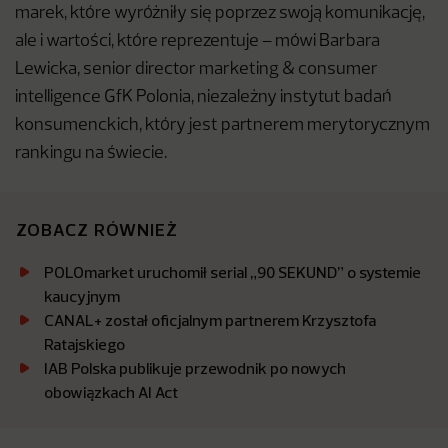
marek, które wyróżniły się poprzez swoją komunikację,
ale i wartości, które reprezentuje – mówi Barbara
Lewicka, senior director marketing & consumer
intelligence GfK Polonia, niezależny instytut badań
konsumenckich, który jest partnerem merytorycznym
rankingu na świecie.
ZOBACZ RÓWNIEŻ
POLOmarket uruchomił serial „90 SEKUND” o systemie
kaucyjnym
CANAL+ został oficjalnym partnerem Krzysztofa
Ratajskiego
IAB Polska publikuje przewodnik po nowych
obowiązkach AI Act