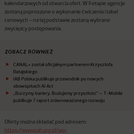
kalendarzowych od otwarcia ofert. W II etapie agencje
zostaną poproszone o wykonanie ćwiczenia i tabel
cenowych – na tej podstawie zostaną wybrane
zwycięzcy postępowania.
ZOBACZ RÓWNIEŻ
CANAL+ został oficjalnym partnerem Krzysztofa
Ratajskiego
IAB Polska publikuje przewodnik po nowych
obowiązkach AI Act
„Burzymy bariery. Budujemy przyszłość” – T-Mobile
publikuje 7 raport zrównoważonego rozwoju
Oferty można składać pod adresem:
https://www.pah.org.pl/wp-