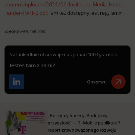
content/uploads/2024/06/Invitation-Media-House-
Tender-PAH-2.pdf
. Tam też dostępny jest regulamin.
Zdjęcie główne: mat. pras.
Na LinkedInie obserwuje nas ponad 100 tys. osób.
Jesteś tam z nami?
Obserwuj
„Burzymy bariery. Budujemy
przyszłość” – T-Mobile publikuje 7
raport zrównoważonego rozwoju