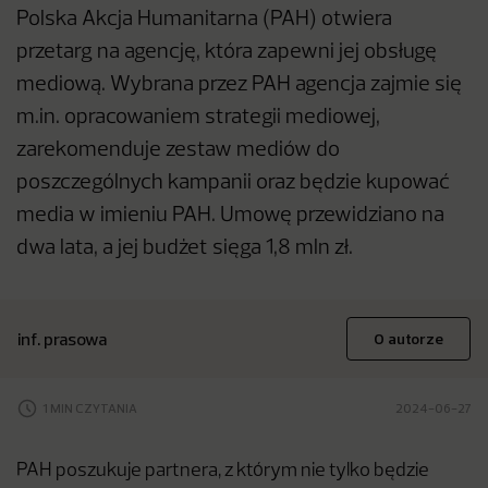
Polska Akcja Humanitarna (PAH) otwiera
przetarg na agencję, która zapewni jej obsługę
mediową. Wybrana przez PAH agencja zajmie się
m.in. opracowaniem strategii mediowej,
zarekomenduje zestaw mediów do
poszczególnych kampanii oraz będzie kupować
media w imieniu PAH. Umowę przewidziano na
dwa lata, a jej budżet sięga 1,8 mln zł.
inf. prasowa
O autorze
1 MIN CZYTANIA
2024-06-27
PAH poszukuje partnera, z którym nie tylko będzie