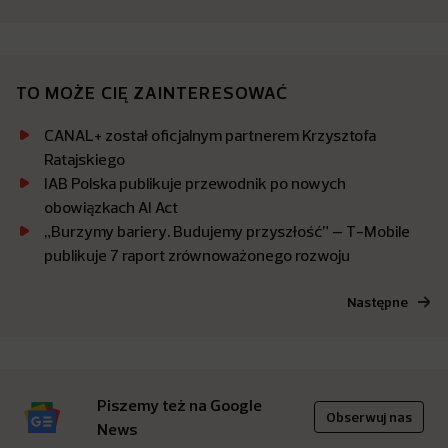
TO MOŻE CIĘ ZAINTERESOWAĆ
CANAL+ został oficjalnym partnerem Krzysztofa
Ratajskiego
IAB Polska publikuje przewodnik po nowych
obowiązkach AI Act
„Burzymy bariery. Budujemy przyszłość” – T-Mobile
publikuje 7 raport zrównoważonego rozwoju
Następne
Piszemy też na Google
Obserwuj nas
News