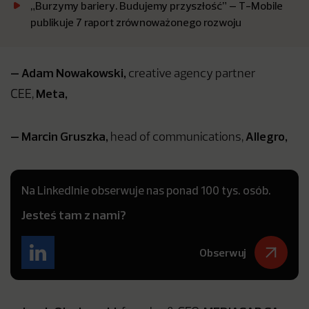
„Burzymy bariery. Budujemy przyszłość” – T-Mobile
publikuje 7 raport zrównoważonego rozwoju
– Adam Nowakowski,
creative agency partner
Meta,
CEE,
– Marcin Gruszka,
Allegro,
head of communications,
Na LinkedInie obserwuje nas ponad 100 tys. osób.
Jesteś tam z nami?
Obserwuj