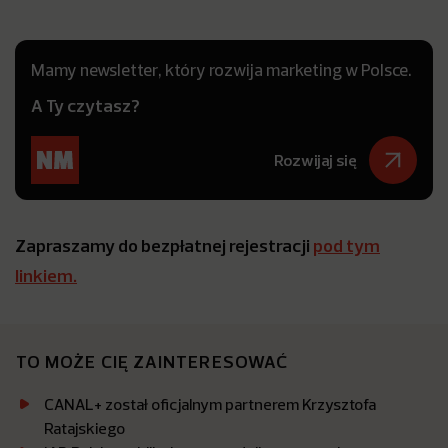
Mamy newsletter, który rozwija marketing w Polsce.
A Ty czytasz?
Rozwijaj się
Zapraszamy do bezpłatnej rejestracji
pod tym
linkiem.
TO MOŻE CIĘ ZAINTERESOWAĆ
CANAL+ został oficjalnym partnerem Krzysztofa
Ratajskiego