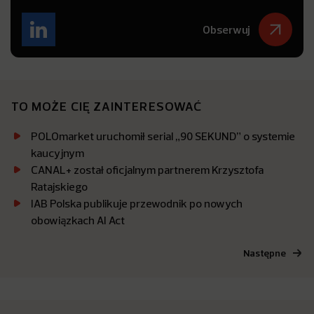
Obserwuj
TO MOŻE CIĘ ZAINTERESOWAĆ
POLOmarket uruchomił serial „90 SEKUND” o systemie
kaucyjnym
CANAL+ został oficjalnym partnerem Krzysztofa
Ratajskiego
IAB Polska publikuje przewodnik po nowych
obowiązkach AI Act
Następne