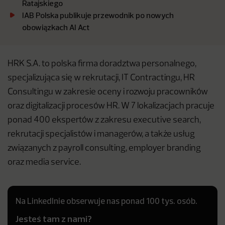
Ratajskiego
IAB Polska publikuje przewodnik po nowych
obowiązkach AI Act
HRK S.A. to polska firma doradztwa personalnego,
specjalizująca się w rekrutacji, IT Contractingu, HR
Consultingu w zakresie oceny i rozwoju pracowników
oraz digitalizacji procesów HR. W 7 lokalizacjach pracuje
ponad 400 ekspertów z zakresu executive search,
rekrutacji specjalistów i managerów, a także usług
związanych z payroll consulting, employer branding
oraz media service.
Na LinkedInie obserwuje nas ponad 100 tys. osób.
Jesteś tam z nami?