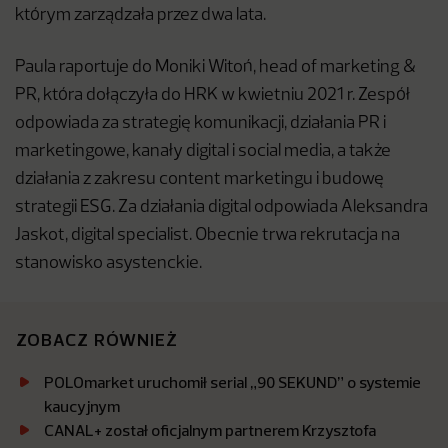
którym zarządzała przez dwa lata.
Paula raportuje do Moniki Witoń, head of marketing &
PR, która dołączyła do HRK w kwietniu 2021 r. Zespół
odpowiada za strategię komunikacji, działania PR i
marketingowe, kanały digital i social media, a także
działania z zakresu content marketingu i budowę
strategii ESG. Za działania digital odpowiada Aleksandra
Jaskot, digital specialist. Obecnie trwa rekrutacja na
stanowisko asystenckie.
ZOBACZ RÓWNIEŻ
POLOmarket uruchomił serial „90 SEKUND” o systemie
kaucyjnym
CANAL+ został oficjalnym partnerem Krzysztofa