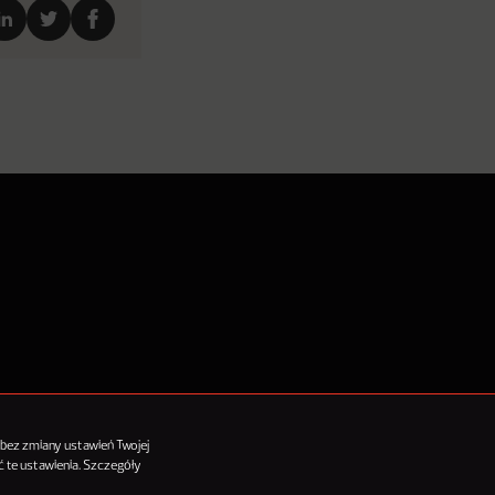
tykułów
 bez zmiany ustawień Twojej
 te ustawienia. Szczegóły