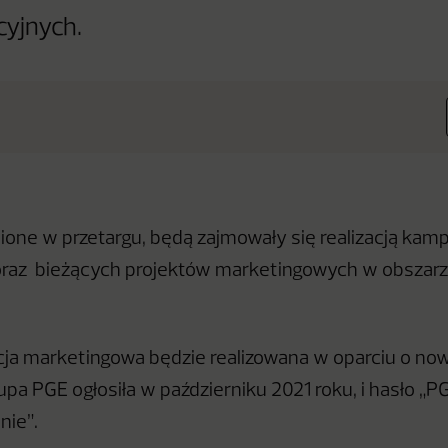
cyjnych.
ione w przetargu, będą zajmowały się realizacją kamp
az bieżących projektów marketingowych w obszarze 
ja marketingowa będzie realizowana w oparciu o now
rupa PGE ogłosiła w październiku 2021 roku, i hasło 
nie”.