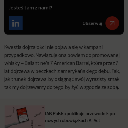
Jesteś tam z nami?
Obserwuj
Kwestia dojrzałości, nie pojawia się w kampanii
przypadkowo. Nawiązuje ona bowiem do promowanej
whisky – Ballantine’s 7 American Barrel, która przez 7
lat dojrzewa w beczkach z amerykańskiego dębu. Tak,
jak trunek dojrzewa, by osiągnąć swój wyrazisty smak,
tak my dojrzewamy do tego, by żyć w zgodzie ze sobą.
IAB Polska publikuje przewodnik po
nowych obowiązkach AI Act