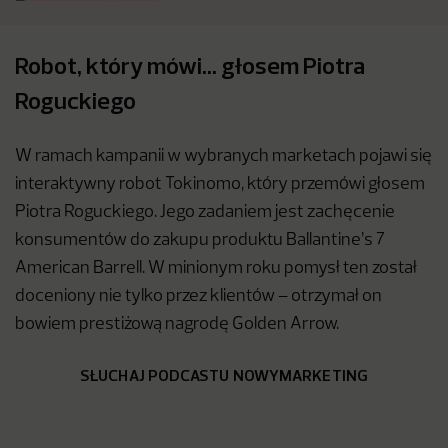
Robot, który mówi… głosem Piotra
Roguckiego
W ramach kampanii w wybranych marketach pojawi się
interaktywny robot Tokinomo, który przemówi głosem
Piotra Roguckiego. Jego zadaniem jest zachęcenie
konsumentów do zakupu produktu Ballantine’s 7
American Barrell. W minionym roku pomysł ten został
doceniony nie tylko przez klientów – otrzymał on
bowiem prestiżową nagrodę Golden Arrow.
SŁUCHAJ PODCASTU NOWYMARKETING