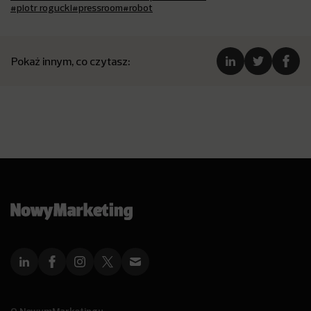
#piotr rogucki
#pressroom
#robot
Pokaż innym, co czytasz: