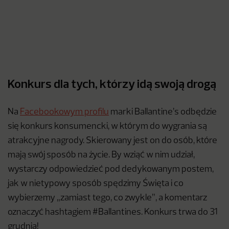
Konkurs dla tych, którzy idą swoją drogą
Na
Facebookowym profilu
marki Ballantine’s odbędzie
się konkurs konsumencki, w którym do wygrania są
atrakcyjne nagrody. Skierowany jest on do osób, które
mają swój sposób na życie. By wziąć w nim udział,
wystarczy odpowiedzieć pod dedykowanym postem,
jak w nietypowy sposób spędzimy Święta i co
wybierzemy „zamiast tego, co zwykle”, a komentarz
oznaczyć hashtagiem #Ballantines. Konkurs trwa do 31
grudnia!