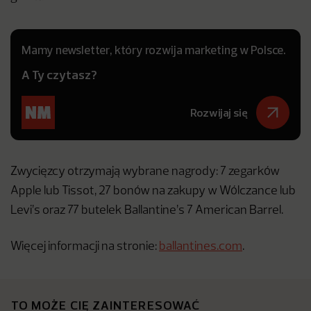
Mamy newsletter, który rozwija marketing w Polsce.
A Ty czytasz?
Rozwijaj się
Zwycięzcy otrzymają wybrane nagrody: 7 zegarków
Apple lub Tissot, 27 bonów na zakupy w Wólczance lub
Levi’s oraz 77 butelek Ballantine’s 7 American Barrel.
Więcej informacji na stronie:
ballantines.com
.
TO MOŻE CIĘ ZAINTERESOWAĆ