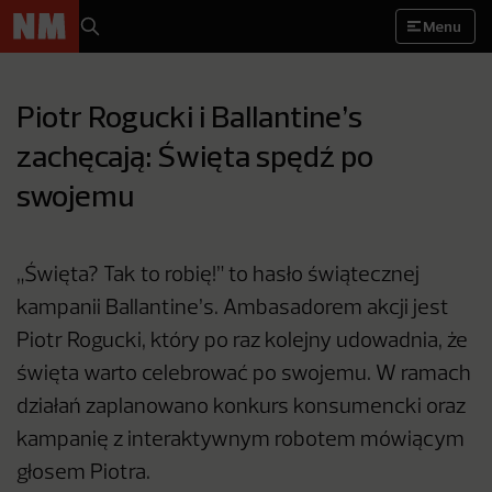
Menu
Piotr Rogucki i Ballantine’s
zachęcają: Święta spędź po
swojemu
„Święta? Tak to robię!” to hasło świątecznej
kampanii Ballantine’s. Ambasadorem akcji jest
Piotr Rogucki, który po raz kolejny udowadnia, że
święta warto celebrować po swojemu. W ramach
działań zaplanowano konkurs konsumencki oraz
kampanię z interaktywnym robotem mówiącym
głosem Piotra.