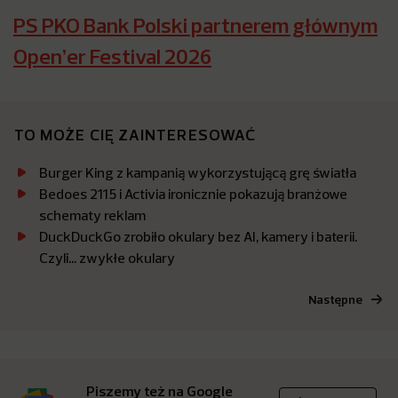
PS PKO Bank Polski partnerem głównym
Open’er Festival 2026
TO MOŻE CIĘ ZAINTERESOWAĆ
Burger King z kampanią wykorzystującą grę światła
Bedoes 2115 i Activia ironicznie pokazują branżowe
schematy reklam
DuckDuckGo zrobiło okulary bez AI, kamery i baterii.
Czyli… zwykłe okulary
Następne
Piszemy też na Google