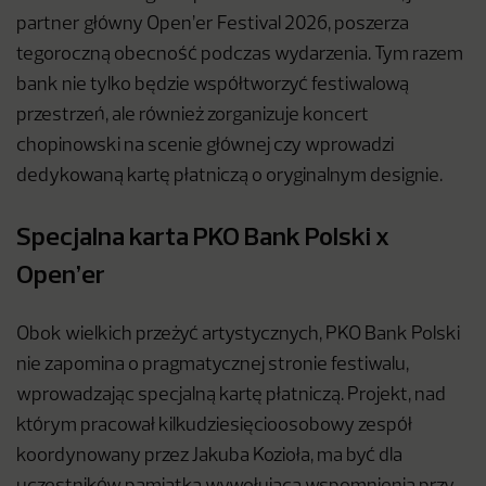
partner główny Open’er Festival 2026, poszerza
tegoroczną obecność podczas wydarzenia. Tym razem
bank nie tylko będzie współtworzyć festiwalową
przestrzeń, ale również zorganizuje koncert
chopinowski na scenie głównej czy wprowadzi
dedykowaną kartę płatniczą o oryginalnym designie.
Specjalna karta PKO Bank Polski x
Open’er
Obok wielkich przeżyć artystycznych, PKO Bank Polski
nie zapomina o pragmatycznej stronie festiwalu,
wprowadzając specjalną kartę płatniczą. Projekt, nad
którym pracował kilkudziesięcioosobowy zespół
koordynowany przez Jakuba Kozioła, ma być dla