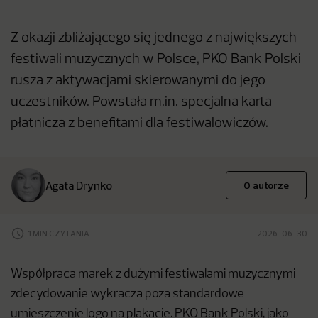
Z okazji zbliżającego się jednego z największych
festiwali muzycznych w Polsce, PKO Bank Polski
rusza z aktywacjami skierowanymi do jego
uczestników. Powstała m.in. specjalna karta
płatnicza z benefitami dla festiwalowiczów.
Agata Drynko
O autorze
1 MIN CZYTANIA
2026-06-30
Współpraca marek z dużymi festiwalami muzycznymi
zdecydowanie wykracza poza standardowe
umieszczenie logo na plakacie. PKO Bank Polski, jako