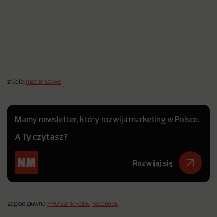
źródło:
mat. prasowe
Mamy newsletter, który rozwija marketing w Polsce.
A Ty czytasz?
Rozwijaj się
Zdjęcie główne:
PKO Bank Polski, Facebook