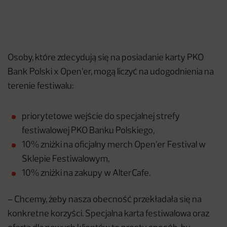
Osoby, które zdecydują się na posiadanie karty PKO
Bank Polski x Open’er, mogą liczyć na udogodnienia na
terenie festiwalu:
priorytetowe wejście do specjalnej strefy
festiwalowej PKO Banku Polskiego,
10% zniżki na oficjalny merch Open’er Festival w
Sklepie Festiwalowym,
10% zniżki na zakupy w AlterCafe.
– Chcemy, żeby nasza obecność przekładała się na
konkretne korzyści. Specjalna karta festiwalowa oraz