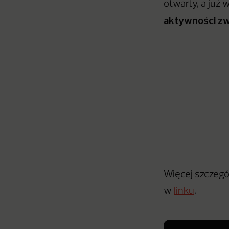
otwarty, a już
aktywności zw
Więcej szczegó
w
linku
.