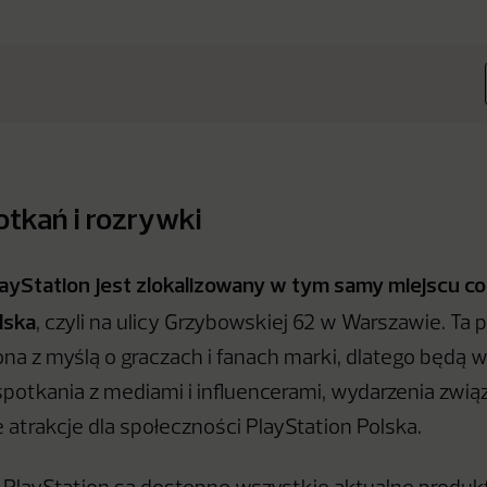
otkań i rozrywki
ayStation jest zlokalizowany w tym samy miejscu co
lska
, czyli na ulicy Grzybowskiej 62 w Warszawie. Ta 
na z myślą o graczach i fanach marki, dlatego będą w
potkania z mediami i influencerami, wydarzenia zwią
 atrakcje dla społeczności PlayStation Polska.