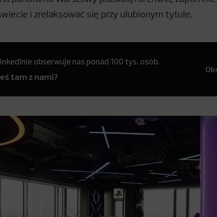
iecie i zrelaksować się przy ulubionym tytule.
inkedInie obserwuje nas ponad 100 tys. osób.
Ob
teś tam z nami?