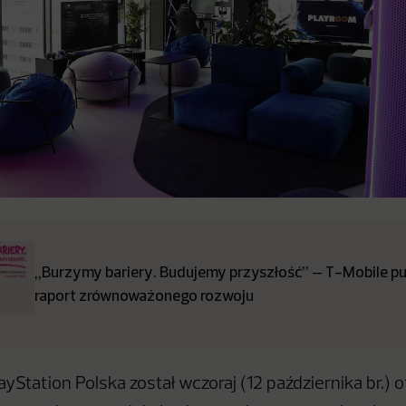
„Burzymy bariery. Budujemy przyszłość” – T-Mobile pub
raport zrównoważonego rozwoju
yStation Polska został wczoraj (12 października br.) of