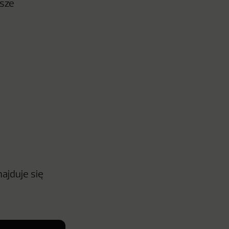
wsze
ajduje się