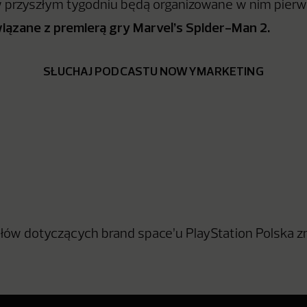
 w przyszłym tygodniu będą organizowane w nim pier
iązane z premierą gry Marvel’s Spider-Man 2.
SŁUCHAJ PODCASTU NOWYMARKETING
łów dotyczących brand space’u PlayStation Polska zn