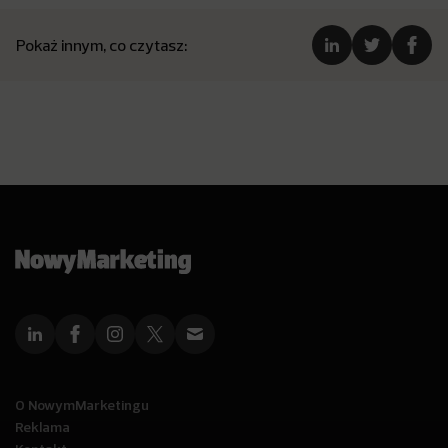
Pokaż innym, co czytasz:
O NowymMarketingu
Reklama