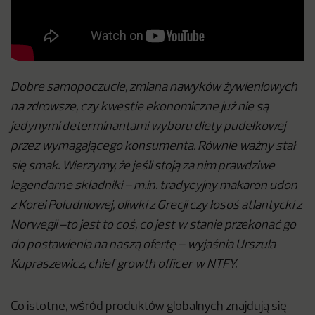
Dobre samopoczucie, zmiana nawyków żywieniowych
na zdrowsze, czy kwestie ekonomiczne już nie są
jedynymi determinantami wyboru diety pudełkowej
przez wymagającego konsumenta. Równie ważny stał
się smak. Wierzymy, że jeśli stoją za nim prawdziwe
legendarne składniki – m.in. tradycyjny makaron udon
z Korei Południowej, oliwki z Grecji czy łosoś atlantycki z
Norwegii –to jest to coś, co jest w stanie przekonać go
do postawienia na naszą ofertę
– wyjaśnia Urszula
Kupraszewicz, chief growth officer w NTFY.
Co istotne, wśród produktów globalnych znajdują się