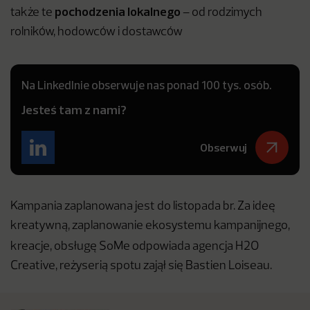
pochodzenia lokalnego
także te
– od rodzimych
rolników, hodowców i dostawców
Na LinkedInie obserwuje nas ponad 100 tys. osób.
Jesteś tam z nami?
Obserwuj
Kampania zaplanowana jest do listopada br. Za ideę
kreatywną, zaplanowanie ekosystemu kampanijnego,
kreacje, obsługę SoMe
odpowiada agencja H2O
Creative, reżyserią spotu zajął się Bastien Loiseau.