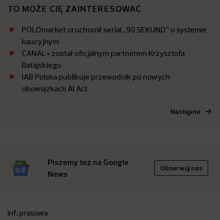
TO MOŻE CIĘ ZAINTERESOWAĆ
POLOmarket uruchomił serial „90 SEKUND” o systemie
kaucyjnym
CANAL+ został oficjalnym partnerem Krzysztofa
Ratajskiego
IAB Polska publikuje przewodnik po nowych
obowiązkach AI Act
Następne
Piszemy też na Google
Obserwuj nas
News
inf. prasowa