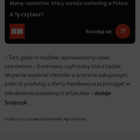
Mamy newsletter, który rozwija marketing w Polsce.
A Ty czytasz?
Rozwijaj się
– Tam, gdzie to możliwe, wprowadzamy nowe
stanowisko – frontmana, czyli osoby, która będzie
aktywnie wspierać klientów w procesie zakupowym,
polecać produkty z oferty handlowej oraz pomagać w
dodaje
odnalezieniu pożądanych artykułów –
Szajczyk
.
źródło: mat. prasowe, opracowanie: Agata Drynko