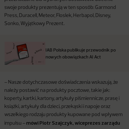
swoje produkty prezentują w ten sposób: Garmond
Press, Duracell, Meteor, Floslek, Herbapol, Disney,
Sonko, Wyjątkowy Prezent.
IAB Polska publikuje przewodnik po
nowych obowiązkach AI Act
– Nasze dotychczasowe doświadczenia wskazują, że
należy postawić na produkty pocztowe, takie jak:
koperty, kartki, kartony, artykuły piśmiennicze, prasę i
książki, artykuły dla dzieci, przekąski i napoje oraz
wszelkiego rodzaju produkty kupowane pod wpływem
mówi Piotr Szajczyk, wiceprezes zarządu
impulsu –