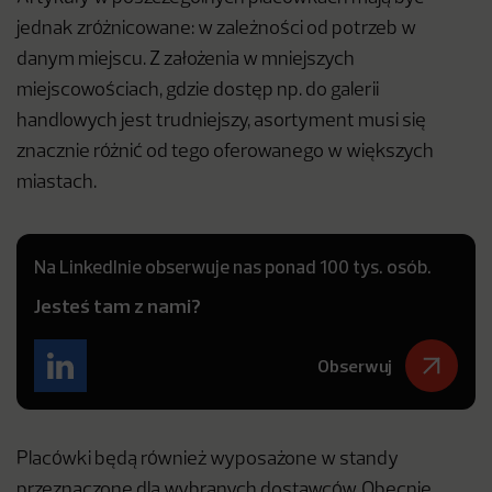
jednak zróżnicowane: w zależności od potrzeb w
danym miejscu. Z założenia w mniejszych
miejscowościach, gdzie dostęp np. do galerii
handlowych jest trudniejszy, asortyment musi się
znacznie różnić od tego oferowanego w większych
miastach.
Na LinkedInie obserwuje nas ponad 100 tys. osób.
Jesteś tam z nami?
Obserwuj
Placówki będą również wyposażone w standy
przeznaczone dla wybranych dostawców. Obecnie