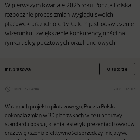
W pierwszym kwartale 2025 roku Poczta Polska
rozpocznie proces zmian wyglądu swoich
placówek oraz ich oferty. Celem jest odświeżenie
wizerunku i zwiększenie konkurencyjności na
rynku usług pocztowych oraz handlowych.
inf. prasowa
O autorze
1 MIN CZYTANIA
2025-02-07
W ramach projektu pilotażowego, Poczta Polska
dokonała zmian w 30 placówkach w celu poprawy
standardu obsługi klienta, estetyki prezentacji towarów
oraz zwiększenia efektywności sprzedaży. Inicjatywa