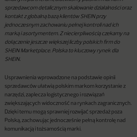
sprzedawcom detalicznym skalowanie działalności oraz
kontakt z globalną bazą klientów SHEIN przy
jednoczesnym zachowaniu pełnej kontroli nad ich
marką i asortymentem. Z niecierpliwością czekamy na
dołączenie jeszcze większej liczby polskich firm do
SHEIN Marketplace. Polska to kluczowy rynek dla
SHEIN.
Usprawnienia wprowadzone na podstawie opinii
sprzedawców ułatwią polskim markom korzystanie z
narzędzi, zaplecza logistycznego i rozwiązań
zwiększających widoczność na rynkach zagranicznych.
Dzięki temu mogą sprawniej rozwijać sprzedaż poza
Polską, zachowując jednocześnie pełną kontrolę nad
komunikacją i tożsamością marki.