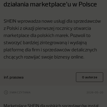
działania marketplace’u w Polsce
SHEIN wprowadza nowe usługi dla sprzedawców
z Polski z okazji pierwszej rocznicy otwarcia
marketplace dla polskich marek. Pozwoli to
stworzyć bardziej zintegrowaną i wydajną
platformę dla firm i sprzedawców detalicznych
chcących rozwijać swoje biznesy online.
inf. prasowa
O autorze
3 MIN CZYTANIA
2026-05-20
Marketplace SHEIN dla polskich sprzedawców został