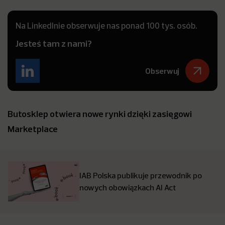
Na LinkedInie obserwuje nas ponad 100 tys. osób.
Jesteś tam z nami?
Obserwuj
Butosklep otwiera nowe rynki dzięki zasięgowi
Marketplace
IAB Polska publikuje przewodnik po
nowych obowiązkach AI Act