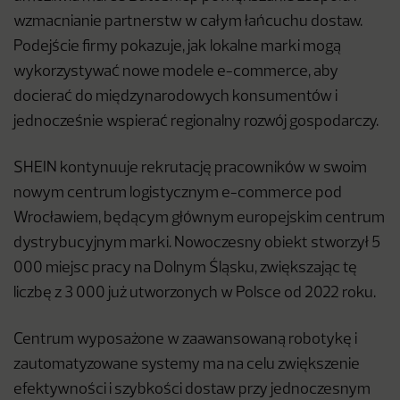
wzmacnianie partnerstw w całym łańcuchu dostaw.
Podejście firmy pokazuje, jak lokalne marki mogą
wykorzystywać nowe modele e-commerce, aby
docierać do międzynarodowych konsumentów i
jednocześnie wspierać regionalny rozwój gospodarczy.
SHEIN kontynuuje rekrutację pracowników w swoim
nowym centrum logistycznym e-commerce pod
Wrocławiem, będącym głównym europejskim centrum
dystrybucyjnym marki. Nowoczesny obiekt stworzył 5
000 miejsc pracy na Dolnym Śląsku, zwiększając tę
liczbę z 3 000 już utworzonych w Polsce od 2022 roku.
Centrum wyposażone w zaawansowaną robotykę i
zautomatyzowane systemy ma na celu zwiększenie
efektywności i szybkości dostaw przy jednoczesnym