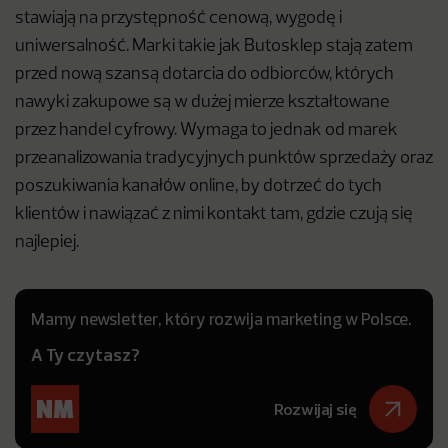
stawiają na przystępność cenową, wygodę i
uniwersalność. Marki takie jak Butosklep stają zatem
przed nową szansą dotarcia do odbiorców, których
nawyki zakupowe są w dużej mierze kształtowane
przez handel cyfrowy. Wymaga to jednak od marek
przeanalizowania tradycyjnych punktów sprzedaży oraz
poszukiwania kanałów online, by dotrzeć do tych
klientów i nawiązać z nimi kontakt tam, gdzie czują się
najlepiej.
Mamy newsletter, który rozwija marketing w Polsce.
A Ty czytasz?
Rozwijaj się