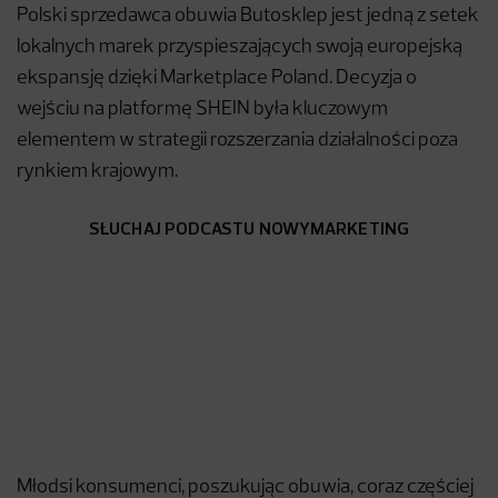
Polski sprzedawca obuwia Butosklep jest jedną z setek
lokalnych marek przyspieszających swoją europejską
ekspansję dzięki Marketplace Poland. Decyzja o
wejściu na platformę SHEIN była kluczowym
elementem w strategii rozszerzania działalności poza
rynkiem krajowym.
SŁUCHAJ PODCASTU NOWYMARKETING
Młodsi konsumenci, poszukując obuwia, coraz częściej