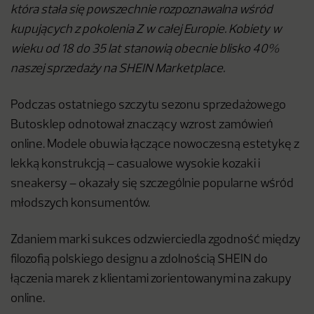
która stała się powszechnie rozpoznawalna wśród
kupujących z pokolenia Z w całej Europie. Kobiety w
wieku od 18 do 35 lat stanowią obecnie blisko 40%
naszej sprzedaży na SHEIN Marketplace.
Podczas ostatniego szczytu sezonu sprzedażowego
Butosklep odnotował znaczący wzrost zamówień
online. Modele obuwia łączące nowoczesną estetykę z
lekką konstrukcją – casualowe wysokie kozaki i
sneakersy – okazały się szczególnie popularne wśród
młodszych konsumentów.
Zdaniem marki sukces odzwierciedla zgodność między
filozofią polskiego designu a zdolnością SHEIN do
łączenia marek z klientami zorientowanymi na zakupy
online.