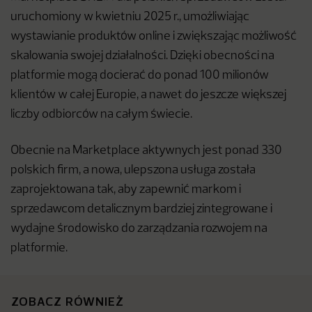
uruchomiony w kwietniu 2025 r., umożliwiając
wystawianie produktów online i zwiększając możliwość
skalowania swojej działalności. Dzięki obecności na
platformie mogą docierać do ponad 100 milionów
klientów w całej Europie, a nawet do jeszcze większej
liczby odbiorców na całym świecie.
Obecnie na Marketplace aktywnych jest ponad 330
polskich firm, a nowa, ulepszona usługa została
zaprojektowana tak, aby zapewnić markom i
sprzedawcom detalicznym bardziej zintegrowane i
wydajne środowisko do zarządzania rozwojem na
platformie.
ZOBACZ RÓWNIEŻ