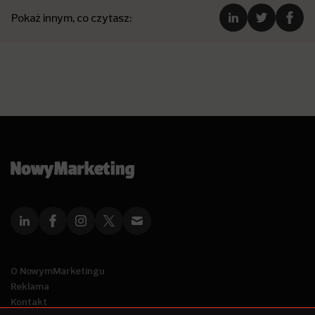
Pokaż innym, co czytasz:
O NowymMarketingu
Reklama
Kontakt