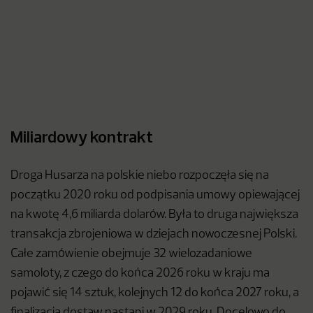
Miliardowy kontrakt
Droga Husarza na polskie niebo rozpoczęła się na
początku 2020 roku od podpisania umowy opiewającej
na kwotę 4,6 miliarda dolarów. Była to druga największa
transakcja zbrojeniowa w dziejach nowoczesnej Polski.
Całe zamówienie obejmuje 32 wielozadaniowe
samoloty, z czego do końca 2026 roku w kraju ma
pojawić się 14 sztuk, kolejnych 12 do końca 2027 roku, a
finalizacja dostaw nastąpi w 2029 roku. Docelowo do