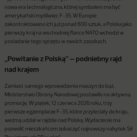
nowa era technologiczna, której symbolem ma być
amerykański myśliwiec F-35. W Europie
zakontraktowano ich już ponad 600 sztuk, a Polska jako
pierwszy kraj na wschodniej flance NATO wchodzi w
posiadanie tego sprzętu w swoich zasobach.
„Powitanie z Polską” – podniebny rajd
nad krajem
Zamiast samego wprowadzenia maszyn do baz,
Ministerstwo Obrony Narodowej postawiło na aktywną
promocję. W piątek, 12 czerwca 2026 roku, trzy
pierwsze egzemplarze F-35, które przyleciały do kraju,
wezmą udział w rajdzie nad Polską. Wydarzenie ma
pozwolić mieszkańcom zobaczyć najnowszy nabytek Sił