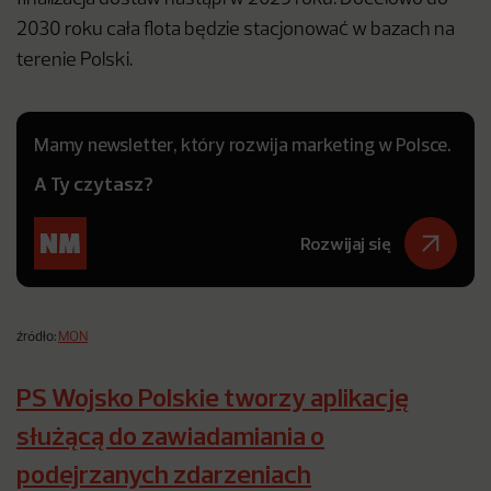
2030 roku cała flota będzie stacjonować w bazach na
terenie Polski.
Mamy newsletter, który rozwija marketing w Polsce.
A Ty czytasz?
Rozwijaj się
źródło:
MON
PS Wojsko Polskie tworzy aplikację
służącą do zawiadamiania o
podejrzanych zdarzeniach