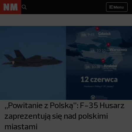
Menu
„Powitanie z Polską”: F-35 Husarz
zaprezentują się nad polskimi
miastami