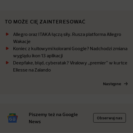
TO MOŻE CIĘ ZAINTERESOWAĆ
Allegro oraz ITAKA łączą siły. Rusza platforma Allegro
Wakacje
Koniec z kultowymi kolorami Google? Nadchodzi zmiana
wyglądu ikon 13 aplikacji
Deepfake, błąd, cyberatak? Viralowy „premier” w kurtce
Ellesse na Zalando
Następne
Piszemy też na Google
Obserwuj nas
News