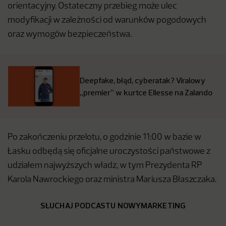
orientacyjny. Ostateczny przebieg może ulec
modyfikacji w zależności od warunków pogodowych
oraz wymogów bezpieczeństwa.
Deepfake, błąd, cyberatak? Viralowy
„premier” w kurtce Ellesse na Zalando
Po zakończeniu przelotu, o godzinie 11:00 w bazie w
Łasku odbędą się oficjalne uroczystości państwowe z
udziałem najwyższych władz, w tym Prezydenta RP
Karola Nawrockiego oraz ministra Mariusza Błaszczaka.
SŁUCHAJ PODCASTU NOWYMARKETING