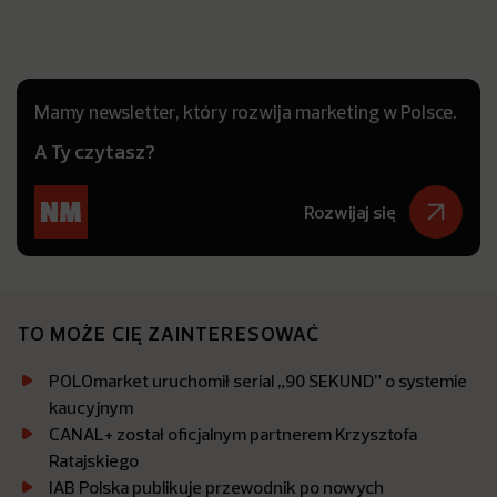
Mamy newsletter, który rozwija marketing w Polsce.
A Ty czytasz?
Rozwijaj się
TO MOŻE CIĘ ZAINTERESOWAĆ
POLOmarket uruchomił serial „90 SEKUND” o systemie
kaucyjnym
CANAL+ został oficjalnym partnerem Krzysztofa
Ratajskiego
IAB Polska publikuje przewodnik po nowych