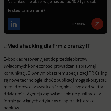
Na LinkedInie obserwuje nas ponad 100 tys. osób.
Jesteś tam z nami?
Obserwuj
#Mediahacking dla firm z branży IT
E-book adresowany jest do przedsiębiorców
świadomych konieczności prowadzenia sprawnej
komunikacji. Głównym obszarem specjalizacji PR Calling
są nowe technologie, choć z publikacji mogą skorzystać
menadżerowie wszystkich firm, niezależnie od sektora
działalności. Agencja zapowiada kolejne publikacje w
formie gościnnych artykułów eksperckich oraz e-
booków.