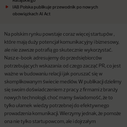
Ratajskiego
IAB Polska publikuje przewodnik po nowych
obowiązkach AI Act
Na polskim rynku powstaje coraz więcej startupów ,
które mają duży potencjał komunikacyjny i biznesowy,
ale nie zawsze potrafią go skutecznie wykorzystać.
Nasz e-book adresujemy do przedsiębiorców
potrzebujących wskazania: od czego zacząć PR, co jest
ważne w budowaniu relacji i jak poruszać się w
skomplikowanym świecie mediów. W publikacji dzielimy
się swoim doświadczeniem z pracy z firmami z branży
nowych technologii, choć mamy świadomość, że to
tylko ułamek wiedzy potrzebnej do efektywnego
prowadzenia komunikacji. Wierzymy jednak, że pomoże
ona nie tylko startupowcom, ale i dojrzałym