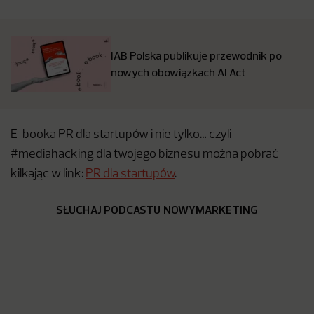
IAB Polska publikuje przewodnik po
nowych obowiązkach AI Act
E-booka PR dla startupów i nie tylko… czyli
#mediahacking dla twojego biznesu można pobrać
kilkając w link:
PR dla startupów
.
SŁUCHAJ PODCASTU NOWYMARKETING