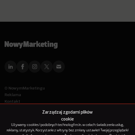
O NowymMarketingu
Reklama
Kontakt
Polityka Prywatności
Zarządzaj zgodami plików
Kanał RSS
cookie
Mapa artykułów
Używamy cookies i podobnych technologii m.in. w celach: świadczenia usług,
reklamy, statystyk. Korzystanie z witryny bez zmiany ustawień Twojej przeglądarki