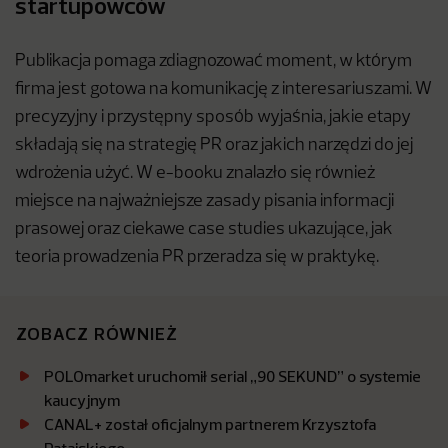
startupowców
Publikacja pomaga zdiagnozować moment, w którym
firma jest gotowa na komunikację z interesariuszami. W
precyzyjny i przystępny sposób wyjaśnia, jakie etapy
składają się na strategię PR oraz jakich narzędzi do jej
wdrożenia użyć. W e-booku znalazło się również
miejsce na najważniejsze zasady pisania informacji
prasowej oraz ciekawe case studies ukazujące, jak
teoria prowadzenia PR przeradza się w praktykę.
ZOBACZ RÓWNIEŻ
POLOmarket uruchomił serial „90 SEKUND” o systemie
kaucyjnym
CANAL+ został oficjalnym partnerem Krzysztofa