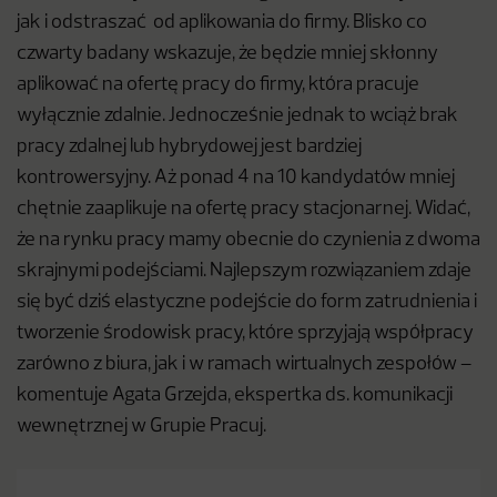
jak i odstraszać od aplikowania do firmy. Blisko co
czwarty badany wskazuje, że będzie mniej skłonny
aplikować na ofertę pracy do firmy, która pracuje
wyłącznie zdalnie. Jednocześnie jednak to wciąż brak
pracy zdalnej lub hybrydowej jest bardziej
kontrowersyjny. Aż ponad 4 na 10 kandydatów mniej
chętnie zaaplikuje na ofertę pracy stacjonarnej. Widać,
że na rynku pracy mamy obecnie do czynienia z dwoma
skrajnymi podejściami. Najlepszym rozwiązaniem zdaje
się być dziś elastyczne podejście do form zatrudnienia i
tworzenie środowisk pracy, które sprzyjają współpracy
zarówno z biura, jak i w ramach wirtualnych zespołów –
komentuje Agata Grzejda, ekspertka ds. komunikacji
wewnętrznej w Grupie Pracuj.