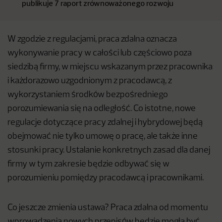
publikuje 7 raport zrównoważonego rozwoju
W zgodzie z regulacjami, praca zdalna oznacza
wykonywanie pracy w całości lub częściowo poza
siedzibą firmy, w miejscu wskazanym przez pracownika
i każdorazowo uzgodnionym z pracodawcą, z
wykorzystaniem środków bezpośredniego
porozumiewania się na odległość. Co istotne, nowe
regulacje dotyczące pracy zdalnej i hybrydowej będą
obejmować nie tylko umowę o pracę, ale także inne
stosunki pracy. Ustalanie konkretnych zasad dla danej
firmy w tym zakresie będzie odbywać się w
porozumieniu pomiędzy pracodawcą i pracownikami.
Co jeszcze zmienia ustawa? Praca zdalna od momentu
wprowadzenia nowych przepisów będzie mogła być