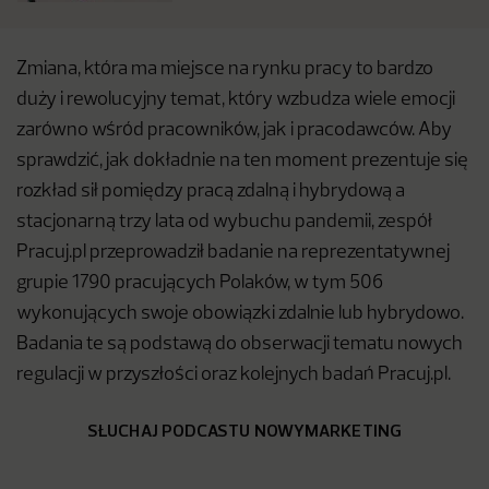
Zmiana, która ma miejsce na rynku pracy to bardzo
duży i rewolucyjny temat, który wzbudza wiele emocji
zarówno wśród pracowników, jak i pracodawców. Aby
sprawdzić, jak dokładnie na ten moment prezentuje się
rozkład sił pomiędzy pracą zdalną i hybrydową a
stacjonarną trzy lata od wybuchu pandemii, zespół
Pracuj.pl przeprowadził badanie na reprezentatywnej
grupie 1790 pracujących Polaków, w tym 506
wykonujących swoje obowiązki zdalnie lub hybrydowo.
Badania te są podstawą do obserwacji tematu nowych
regulacji w przyszłości oraz kolejnych badań Pracuj.pl.
SŁUCHAJ PODCASTU NOWYMARKETING