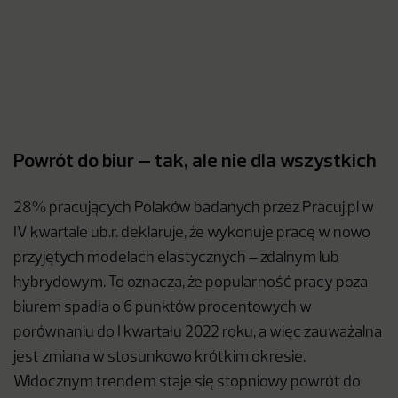
Powrót do biur – tak, ale nie dla wszystkich
28% pracujących Polaków badanych przez Pracuj.pl w
IV kwartale ub.r. deklaruje, że wykonuje pracę w nowo
przyjętych modelach elastycznych – zdalnym lub
hybrydowym. To oznacza, że popularność pracy poza
biurem spadła o 6 punktów procentowych w
porównaniu do I kwartału 2022 roku, a więc zauważalna
jest zmiana w stosunkowo krótkim okresie.
Widocznym trendem staje się stopniowy powrót do