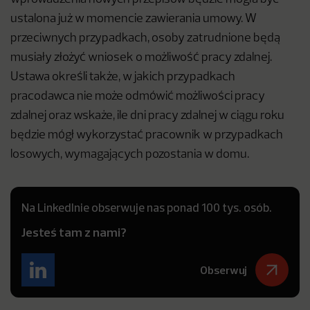
ustalona już w momencie zawierania umowy. W
przeciwnych przypadkach, osoby zatrudnione będą
musiały złożyć wniosek o możliwość pracy zdalnej.
Ustawa określi także, w jakich przypadkach
pracodawca nie może odmówić możliwości pracy
zdalnej oraz wskaże, ile dni pracy zdalnej w ciągu roku
będzie mógł wykorzystać pracownik w przypadkach
losowych, wymagających pozostania w domu.
Na LinkedInie obserwuje nas ponad 100 tys. osób.
Jesteś tam z nami?
Obserwuj