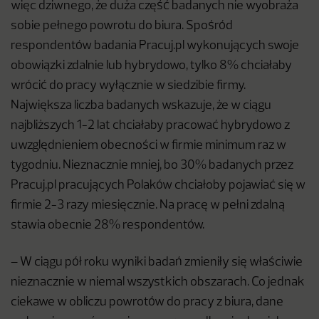
więc dziwnego, że duża część badanych nie wyobraża
sobie pełnego powrotu do biura. Spośród
respondentów badania Pracuj.pl wykonujących swoje
obowiązki zdalnie lub hybrydowo, tylko 8% chciałaby
wrócić do pracy wyłącznie w siedzibie firmy.
Największa liczba badanych wskazuje, że w ciągu
najbliższych 1-2 lat chciałaby pracować hybrydowo z
uwzględnieniem obecności w firmie minimum raz w
tygodniu. Nieznacznie mniej, bo 30% badanych przez
Pracuj.pl pracujących Polaków chciałoby pojawiać się w
firmie 2-3 razy miesięcznie. Na pracę w pełni zdalną
stawia obecnie 28% respondentów.
– W ciągu pół roku wyniki badań zmieniły się właściwie
nieznacznie w niemal wszystkich obszarach. Co jednak
ciekawe w obliczu powrotów do pracy z biura, dane