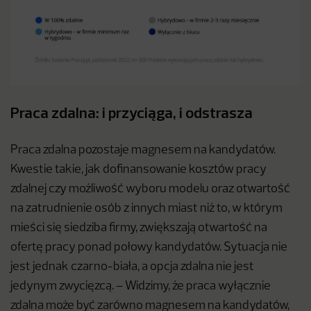
Praca zdalna: i przyciąga, i odstrasza
Praca zdalna pozostaje magnesem na kandydatów.
Kwestie takie, jak dofinansowanie kosztów pracy
zdalnej czy możliwość wyboru modelu oraz otwartość
na zatrudnienie osób z innych miast niż to, w którym
mieści się siedziba firmy, zwiększają otwartość na
ofertę pracy ponad połowy kandydatów. Sytuacja nie
jest jednak czarno-biała, a opcja zdalna nie jest
jedynym zwycięzcą. – Widzimy, że praca wyłącznie
zdalna może być zarówno magnesem na kandydatów,