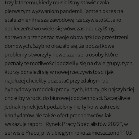
trzy lata temu, kiedy musieliśmy stawić czoła
pierwszym wyzwaniom pandemii. Tamten okres na
stałe zmienił naszą zawodową rzeczywistość. Jako
społeczeństwo wiele się wówczas nauczyliśmy,
sprawnie przenosząc swoje obowiązki do przestrzeni
domowych. Szybko okazało się, że początkowe
problemy stworzyły nowe szanse, a osoby, które
poznały te możliwości podzieliły się na dwie grupy: tych,
którzy odnaleźli się w nowej rzeczywistości i jak
najdłużej chcieliby pozostać przy zdalnym lub
hybrydowym modelu pracy i tych, którzy jak najszybciej
chcieliby wrócić do biurowej codzienności. Szczęśliwie
jednak rynek jest podzielony nie tylko w zakresie
kandydatów, ale także ofert pracodawców. Jak
wskazuje raport „Rynek Pracy Specjalistów 2022”, w
serwisie Pracuj.pl w ubiegłym roku zamieszczono 1 103