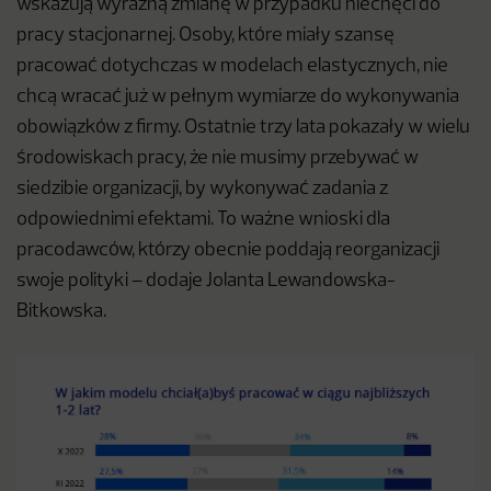
wskazują wyraźną zmianę w przypadku niechęci do
pracy stacjonarnej. Osoby, które miały szansę
pracować dotychczas w modelach elastycznych, nie
chcą wracać już w pełnym wymiarze do wykonywania
obowiązków z firmy. Ostatnie trzy lata pokazały w wielu
środowiskach pracy, że nie musimy przebywać w
siedzibie organizacji, by wykonywać zadania z
odpowiednimi efektami. To ważne wnioski dla
pracodawców, którzy obecnie poddają reorganizacji
swoje polityki – dodaje Jolanta Lewandowska-
Bitkowska.