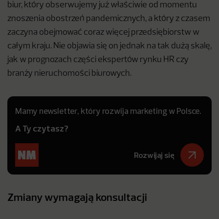
biur, który obserwujemy już właściwie od momentu
znoszenia obostrzeń pandemicznych, a który z czasem
zaczyna obejmować coraz więcej przedsiębiorstw w
całym kraju. Nie objawia się on jednak na tak dużą skalę,
jak w prognozach części ekspertów rynku HR czy
branży nieruchomości biurowych.
Mamy newsletter, który rozwija marketing w Polsce.
A Ty czytasz?
Rozwijaj się
Zmiany wymagają konsultacji