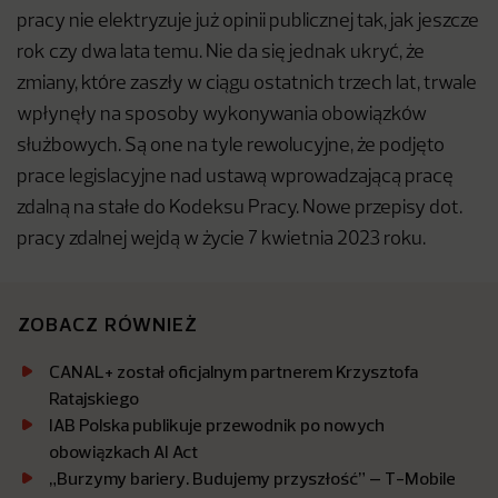
pracy nie elektryzuje już opinii publicznej tak, jak jeszcze
rok czy dwa lata temu. Nie da się jednak ukryć, że
zmiany, które zaszły w ciągu ostatnich trzech lat, trwale
wpłynęły na sposoby wykonywania obowiązków
służbowych. Są one na tyle rewolucyjne, że podjęto
prace legislacyjne nad ustawą wprowadzającą pracę
zdalną na stałe do Kodeksu Pracy. Nowe przepisy dot.
pracy zdalnej wejdą w życie 7 kwietnia 2023 roku.
ZOBACZ RÓWNIEŻ
CANAL+ został oficjalnym partnerem Krzysztofa
Ratajskiego
IAB Polska publikuje przewodnik po nowych
obowiązkach AI Act
„Burzymy bariery. Budujemy przyszłość” – T-Mobile