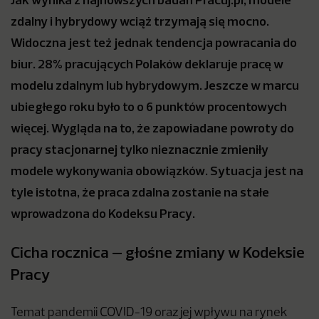
zdalny i hybrydowy wciąż trzymają się mocno.
Widoczna jest też jednak tendencja powracania do
biur. 28% pracujących Polaków deklaruje pracę w
modelu zdalnym lub hybrydowym. Jeszcze w marcu
ubiegłego roku było to o 6 punktów procentowych
więcej. Wygląda na to, że zapowiadane powroty do
pracy stacjonarnej tylko nieznacznie zmieniły
modele wykonywania obowiązków. Sytuacja jest na
tyle istotna, że praca zdalna zostanie na stałe
wprowadzona do Kodeksu Pracy.
Cicha rocznica – głośne zmiany w Kodeksie
Pracy
Temat pandemii COVID-19 oraz jej wpływu na rynek