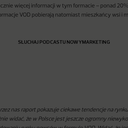
cznie więcej informacji w tym formacie – ponad 20
formacje VOD pobierają natomiast mieszkańcy wsi i 
SŁUCHAJ PODCASTU NOWYMARKETING
zez nas raport pokazuje ciekawe tendencje na rynk
ie widać, że w Polsce jest jeszcze ogromny niewyko