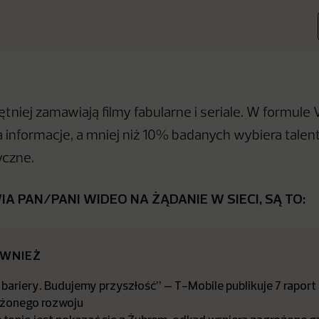
ętniej zamawiają filmy fabularne i seriale. W formule
 informacje, a mniej niż 10% badanych wybiera talen
czne.
IA PAN/PANI WIDEO NA ŻĄDANIE W SIECI, SĄ TO:
ÓWNIEŻ
bariery. Budujemy przyszłość” – T-Mobile publikuje 7 raport
żonego rozwoju