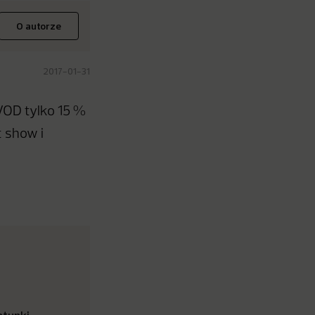
O autorze
2017-01-31
 VOD tylko 15 %
t show i